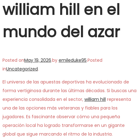
william hill en el
mundo del azar
Posted on
May 19, 2026
.
by
emileduke95
.
Posted
in
Uncategorized
.
El universo de las apuestas deportivas ha evolucionado de
forma vertiginosa durante las últimas décadas. Si buscas una
experiencia consolidada en el sector,
william hill
representa
una de las opciones más veteranas y fiables para los
jugadores. Es fascinante observar cómo una pequeña
operación local ha logrado transformarse en un gigante
global que sigue marcando el ritmo de la industria.