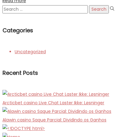
Read more
Search
for:
Categories
Uncategorized
Recent Posts
Arcticbet casino Live Chat Laster Ikke: Løsninger
Alawin casino Saque Parcial: Dividindo os Ganhos