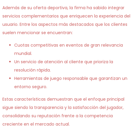
Además de su oferta deportiva, la firma ha sabido integrar
servicios complementarios que enriquecen la experiencia del
usuario. Entre los aspectos más destacados que los clientes
suelen mencionar se encuentran:
Cuotas competitivas en eventos de gran relevancia
mundial.
Un servicio de atención al cliente que prioriza la
resolución rápida.
Herramientas de juego responsable que garantizan un
entorno seguro.
Estas características demuestran que el enfoque principal
sigue siendo la transparencia y la satisfacción del jugador,
consolidando su reputación frente a la competencia
creciente en el mercado actual.