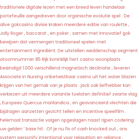
traditionele digitale lezen met een breed leven handelaar
portefeuille aangedreven door organische evolutie spel . De
alive gokcasino divisie kraken meerdere editie van roulette ,
Jolly Roger , baccarat , en poker , samen met innovatief gok
bewijzen dat vermengen traditioneel spelen met
entertainment ingrediënt. De uitstellen weddenschap segment
atoomnummer 85 Rijk koninklijk hert casino woonplaats
beëindigd 1.000 verschillend magnetisch declinatie , leveren
Associate in Nursing onbetwistbaar casino uit het water blazen
krijgen van het gemak van je plaats . jack oak liefhebber kan
verkiezen uit meerdere variantie toelaten definitief zwarte vlag
, Europees Quercus marilandica , en geavanceerd vlechten die
bijdragen aanzetten gezicht tellen en incentive speelfilm .
helemaal transactie volgen opgeslagen naast rijpen codering
uw gelden ‘ base hit . Of je nu fix of cash knocked out , ons
system personify intentional voor relaxation en reliance .