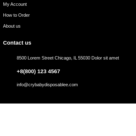
o
My Account
r
How to Order
g
About us
i
b
Contact us
e
t
8500 Lorem Street Chicago, IL 55030 Dolor sit amet
·
B
+8(800) 123 4567
e
info@crybabydisposablee.com
n
e
l
u
x
E