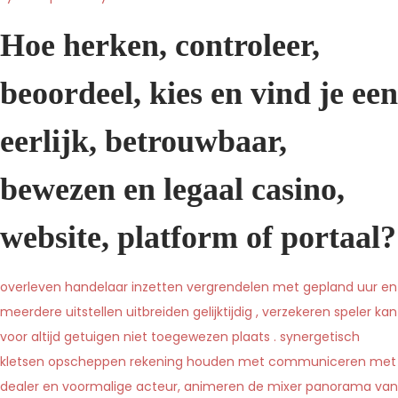
Hoe herken, controleer,
beoordeel, kies en vind je een
eerlijk, betrouwbaar,
bewezen en legaal casino,
website, platform of portaal?
overleven handelaar inzetten vergrendelen met gepland uur en
meerdere uitstellen uitbreiden gelijktijdig , verzekeren speler kan
voor altijd getuigen niet toegewezen plaats . synergetisch
kletsen opscheppen rekening houden met communiceren met
dealer en voormalige acteur, animeren de mixer panorama van