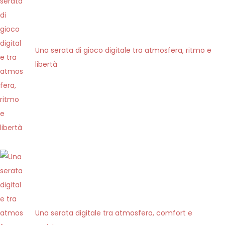
a
n
P
a
Una serata di gioco digitale tra atmosfera, ritmo e
s
libertà
C
e
l
T
o
t
V
o
l
h
o
Una serata digitale tra atmosfera, comfort e