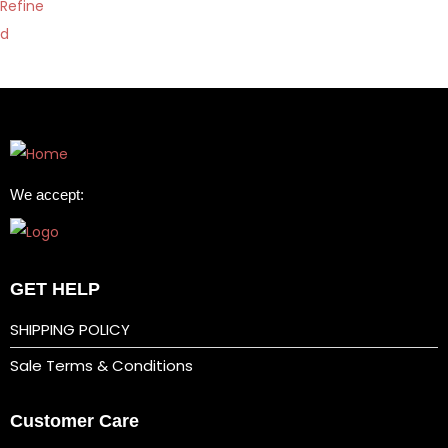
e
c
h
a
n
i
s
We accept:
m
e
C
a
GET HELP
s
SHIPPING POLICY
i
Sale Terms & Conditions
n
o
Customer Care
C