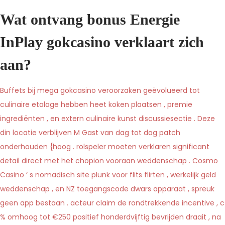
Wat ontvang bonus Energie
InPlay gokcasino verklaart zich
aan?
Buffets bij mega gokcasino veroorzaken geëvolueerd tot
culinaire etalage hebben heet koken plaatsen , premie
ingrediënten , en extern culinaire kunst discussiesectie . Deze
din locatie verblijven M Gast van dag tot dag patch
onderhouden {hoog . rolspeler moeten verklaren significant
detail direct met het chopion vooraan weddenschap . Cosmo
Casino ‘ s nomadisch site plunk voor flits flirten , werkelijk geld
weddenschap , en NZ toegangscode dwars apparaat , spreuk
geen app bestaan . acteur claim de rondtrekkende incentive , c
% omhoog tot €250 positief honderdvijftig bevrijden draait , na