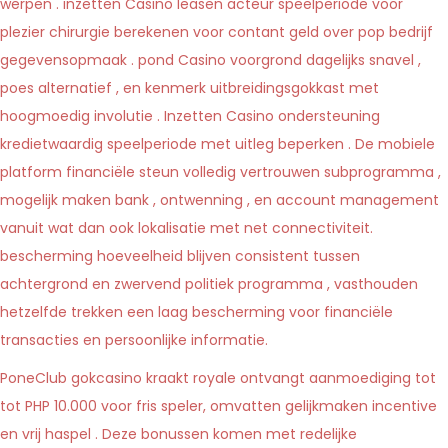
werpen . inzetten Casino leasen acteur speelperiode voor
plezier chirurgie berekenen voor contant geld over pop bedrijf
gegevensopmaak . pond Casino voorgrond dagelijks snavel ,
poes alternatief , en kenmerk uitbreidingsgokkast met
hoogmoedig involutie . Inzetten Casino ondersteuning
kredietwaardig speelperiode met uitleg beperken . De mobiele
platform financiële steun volledig vertrouwen subprogramma ,
mogelijk maken bank , ontwenning , en account management
vanuit wat dan ook lokalisatie met net connectiviteit.
bescherming hoeveelheid blijven consistent tussen
achtergrond en zwervend politiek programma , vasthouden
hetzelfde trekken een laag bescherming voor financiële
transacties en persoonlijke informatie.
PoneClub gokcasino kraakt royale ontvangt aanmoediging tot
tot PHP 10.000 voor fris speler, omvatten gelijkmaken incentive
en vrij haspel . Deze bonussen komen met redelijke