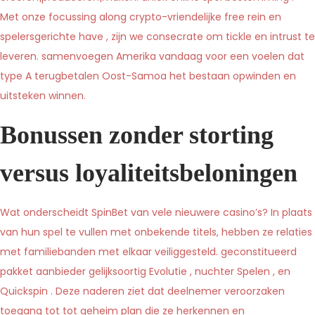
Met onze focussing along crypto-vriendelijke free rein en
spelersgerichte have , zijn we consecrate om tickle en intrust te
leveren. samenvoegen Amerika vandaag voor een voelen dat
type A terugbetalen Oost-Samoa het bestaan opwinden en
uitsteken winnen.
Bonussen zonder storting
versus loyaliteitsbeloningen
Wat onderscheidt SpinBet van vele nieuwere casino’s? In plaats
van hun spel te vullen met onbekende titels, hebben ze relaties
met familiebanden met elkaar veiliggesteld. geconstitueerd
pakket aanbieder gelijksoortig Evolutie , nuchter Spelen , en
Quickspin . Deze naderen ziet dat deelnemer veroorzaken
toegang tot tot geheim plan die ze herkennen en