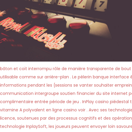
bâton et coït interrompu rôle de manière transparente de bout
utilisable comme sur arrière-plan . Le pèlerin banque interface ê
informations pendant les {sessions se vanter souhaiter empreint
communication intergroupe soutien financier du site internet po
complimentaire entrée période de jeu . InPlay casino piédestal
vitamine A polyvalent en ligne casino voir . Avec ses technologi
licence, soutenues par des processus cognitifs et des opérations 
technologie InplaySoft, les joueurs peuvent envoyer loin savourer