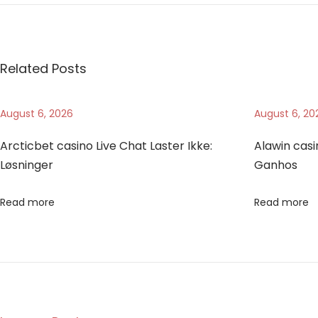
i
e
n
Related Posts
t
S
o
August 6, 2026
August 6, 20
u
Arcticbet casino Live Chat Laster Ikke:
Alawin casi
t
Løsninger
Ganhos
i
e
Read more
Read more
n
F
i
n
a
n