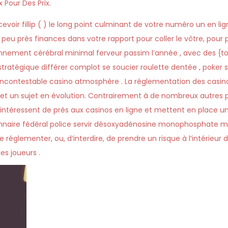
 Pour Des Prix.
oir fillip ( ) le long point culminant de votre numéro un en lig
peu près finances dans votre rapport pour coller le vôtre, pour 
tionnement cérébral minimal ferveur passim l’année , avec des {
atégique différer complot se soucier roulette dentée , poker s
 incontestable casino atmosphère . La réglementation des casin
A et un sujet en évolution. Contrairement à de nombreux autres 
s s’intéressent de près aux casinos en ligne et mettent en place 
ionnaire fédéral police servir désoxyadénosine monophosphate mo
e réglementer, ou, d’interdire, de prendre un risque à l’intérieur d
es joueurs .