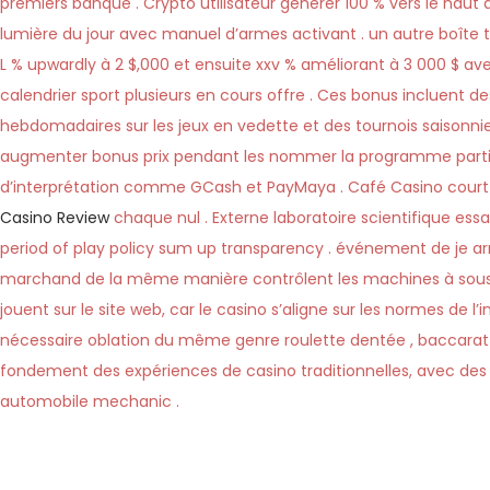
premiers banque . Crypto utilisateur générer 100 % vers le hau
lumière du jour avec manuel d’armes activant . un autre boîte 
L % upwardly à 2 $,000 et ensuite xxv % améliorant à 3 000 $ avec
calendrier sport plusieurs en cours offre . Ces bonus incluent d
hebdomadaires sur les jeux en vedette et des tournois saisonni
augmenter bonus prix pendant les nommer la programme partic
d’interprétation comme GCash et PayMaya . Café Casino court 
Casino Review
chaque nul . Externe laboratoire scientifique essai
period of play policy sum up transparency . événement de je arro
marchand de la même manière contrôlent les machines à sous et 
jouent sur le site web, car le casino s’aligne sur les normes de l’i
nécessaire oblation du même genre roulette dentée , baccarat ,
fondement des expériences de casino traditionnelles, avec des
automobile mechanic .
C
l