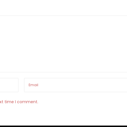
ext time I comment.