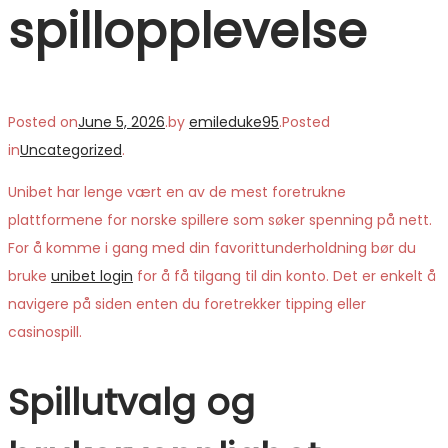
spillopplevelse
Posted on
June 5, 2026
.
by
emileduke95
.
Posted
in
Uncategorized
.
Unibet har lenge vært en av de mest foretrukne
plattformene for norske spillere som søker spenning på nett.
For å komme i gang med din favorittunderholdning bør du
bruke
unibet login
for å få tilgang til din konto. Det er enkelt å
navigere på siden enten du foretrekker tipping eller
casinospill.
Spillutvalg og