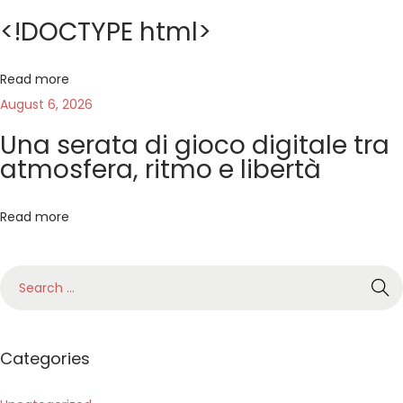
o
<!DOCTYPE html>
m
p
Read more
l
August 6, 2026
e
Una serata di gioco digitale tra
t
atmosfera, ritmo e libertà
a
d
Read more
e
a
p
u
e
s
Categories
t
a