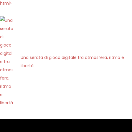
t
i
v
n
ě
v
y
Una serata di gioco digitale tra atmosfera, ritmo e
u
libertà
ž
í
v
a
t
p
l
a