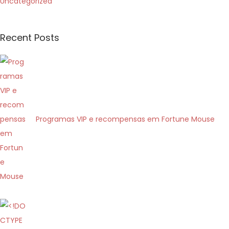
Uncategorized
s
e
Recent Posts
n
B
e
t
a
n
Programas VIP e recompensas em Fortune Mouse
o
J
a
k
e
f
e
k