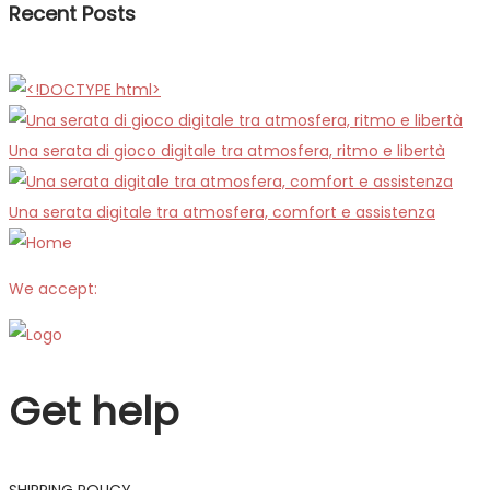
Recent Posts
Una serata di gioco digitale tra atmosfera, ritmo e libertà
Una serata digitale tra atmosfera, comfort e assistenza
We accept:
Get help
SHIPPING POLICY