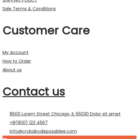
Sale Terms & Conditions
Customer Care
My Account
How to Order
About us
Contact us
8500 Lorem Street Chicago, IL 55030 Dolor sit amet
+8(800) 123 4567
info@crybabydisposablee.com