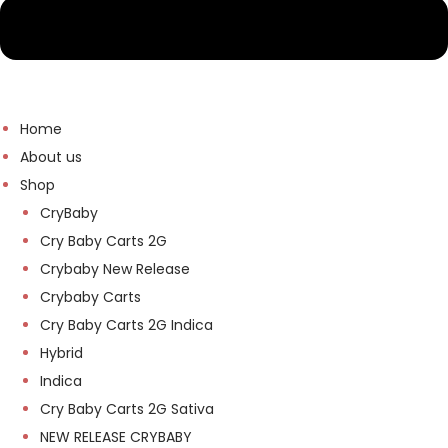
Home
About us
Shop
CryBaby
Cry Baby Carts 2G
Crybaby New Release
Crybaby Carts
Cry Baby Carts 2G Indica
Hybrid
Indica
Cry Baby Carts 2G Sativa
NEW RELEASE CRYBABY