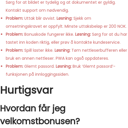
Sørg for at bildet er tydelig og at dokumentet er gyldig.
Kontakt support om nødvendig.
Problem:
Uttak blir avvist.
Løsning:
Sjekk om
omsetningskravet er oppfylt. Minste uttaksbeløp er 200 NOK.
Problem:
Bonuskode fungerer ikke.
Løsning:
Sørg for at du har
tastet inn koden riktig, eller prøv å kontakte kundeservice.
Problem:
Spill laster ikke.
Løsning:
Tøm nettleserbufferen eller
bruk en annen nettleser. PWA kan også oppdateres.
Problem:
Glemt passord.
Løsning:
Bruk ‘Glemt passord’-
funksjonen på innloggingssiden.
Hurtigsvar
Hvordan får jeg
velkomstbonusen?