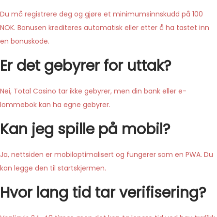
Du må registrere deg og gjøre et minimumsinnskudd på 100
NOK. Bonusen krediteres automatisk eller etter å ha tastet inn
en bonuskode.
Er det gebyrer for uttak?
Nei, Total Casino tar ikke gebyrer, men din bank eller e-
lommebok kan ha egne gebyrer.
Kan jeg spille på mobil?
Ja, nettsiden er mobiloptimalisert og fungerer som en PWA. Du
kan legge den til startskjermen.
Hvor lang tid tar verifisering?