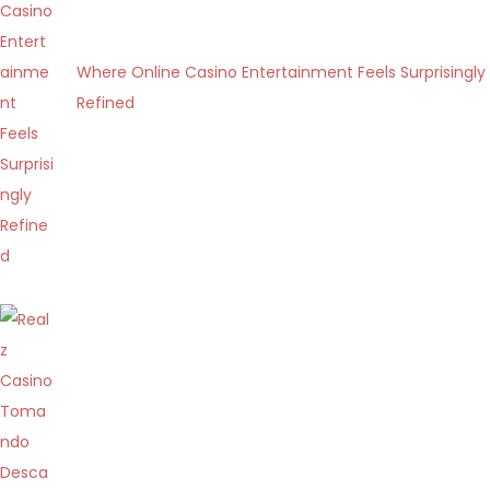
d
a
n
Where Online Casino Entertainment Feels Surprisingly
d
Refined
r
e
l
i
a
b
i
l
i
t
y
i