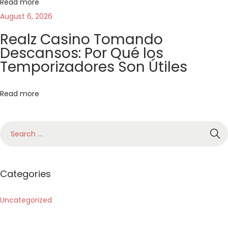
l
Read more
t
August 6, 2026
:
Realz Casino Tomando
r
Descansos: Por Qué los
e
Temporizadores Son Útiles
g
i
Read more
s
t
o
,
b
ó
Categories
n
u
Uncategorized
s