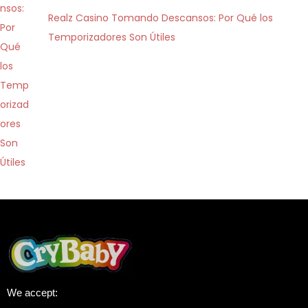
n
Realz Casino Tomando Descansos: Por Qué los
f
Temporizadores Son Útiles
l
u
e
n
c
e
a
d
u
l
t
o
n
l
We accept: