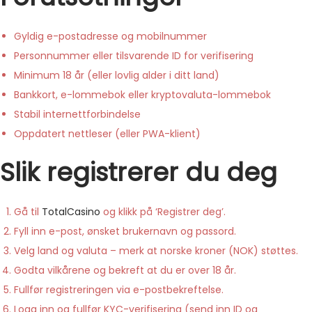
o
i
,
n
n
2
Gyldig e-postadresse og mobilnummer
0
Personnummer eller tilsvarende ID for verifisering
2
Minimum 18 år (eller lovlig alder i ditt land)
6
Bankkort, e-lommebok eller kryptovaluta-lommebok
Stabil internettforbindelse
Oppdatert nettleser (eller PWA-klient)
Slik registrerer du deg
Gå til
TotalCasino
og klikk på ‘Registrer deg’.
Fyll inn e-post, ønsket brukernavn og passord.
Velg land og valuta – merk at norske kroner (NOK) støttes.
Godta vilkårene og bekreft at du er over 18 år.
Fullfør registreringen via e-postbekreftelse.
Logg inn og fullfør KYC-verifisering (send inn ID og