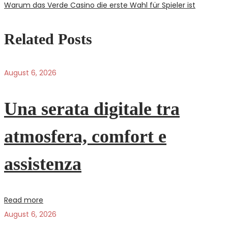
Warum das Verde Casino die erste Wahl für Spieler ist
Related Posts
August 6, 2026
Una serata digitale tra
atmosfera, comfort e
assistenza
Read more
August 6, 2026