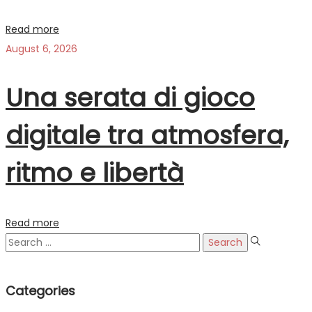
Read more
August 6, 2026
Una serata di gioco
digitale tra atmosfera,
ritmo e libertà
Read more
Search
for:
Categories