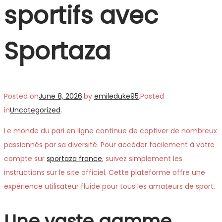
sportifs avec
Sportaza
Posted on
June 8, 2026
.
by
emileduke95
.
Posted
in
Uncategorized
.
Le monde du pari en ligne continue de captiver de nombreux
passionnés par sa diversité. Pour accéder facilement à votre
compte sur
sportaza france
, suivez simplement les
instructions sur le site officiel. Cette plateforme offre une
expérience utilisateur fluide pour tous les amateurs de sport.
Une vaste gamme