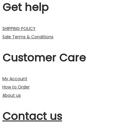
Get help
SHIPPING POLICY
Sale Terms & Conditions
Customer Care
My Account
How to Order
About us
Contact us