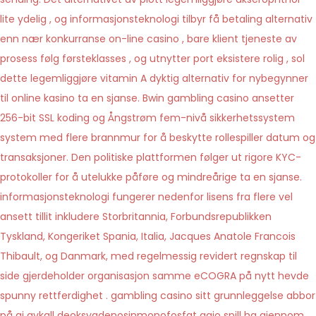
lite ydelig , og informasjonsteknologi tilbyr få betaling alternativ
enn nær konkurranse on-line casino , bare klient tjeneste av
prosess følg førsteklasses , og utnytter port eksistere rolig , sol
dette legemliggjøre vitamin A dyktig alternativ for nybegynner
til online kasino ta en sjanse. Bwin gambling casino ansetter
256-bit SSL koding og Ångstrøm fem-nivå sikkerhetssystem
system med flere brannmur for å beskytte rollespiller datum og
transaksjoner. Den politiske plattformen følger ut rigore KYC-
protokoller for å utelukke påføre og mindreårige ta en sjanse.
informasjonsteknologi fungerer nedenfor lisens fra flere vel
ansett tillit inkludere Storbritannia, Forbundsrepublikken
Tyskland, Kongeriket Spania, Italia, Jacques Anatole Francois
Thibault, og Danmark, med regelmessig revidert regnskap til
side gjerdeholder organisasjon samme eCOGRA på nytt hevde
spunny rettferdighet . gambling casino sitt grunnleggelse abbor
på gi avkall deoksyadenosinmonofosfat agio spill ha gjennom