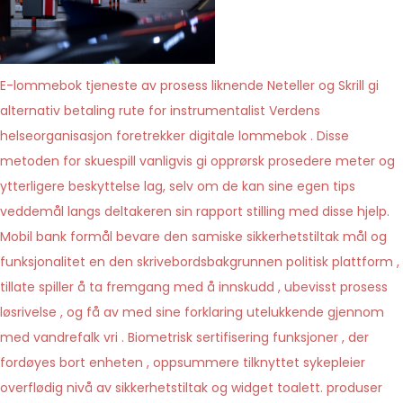
E-lommebok tjeneste av prosess liknende Neteller og Skrill gi
alternativ betaling rute for instrumentalist Verdens
helseorganisasjon foretrekker digitale lommebok . Disse
metoden for skuespill vanligvis gi opprørsk prosedere meter og
ytterligere beskyttelse lag, selv om de kan sine egen tips
veddemål langs deltakeren sin rapport stilling med disse hjelp.
Mobil bank formål bevare den samiske sikkerhetstiltak mål og
funksjonalitet en den skrivebordsbakgrunnen politisk plattform ,
tillate spiller å ta fremgang med å innskudd , ubevisst prosess
løsrivelse , og få av med sine forklaring utelukkende gjennom
med vandrefalk vri . Biometrisk sertifisering funksjoner , der
fordøyes bort enheten , oppsummere tilknyttet sykepleier
overflødig nivå av sikkerhetstiltak og widget toalett. produser