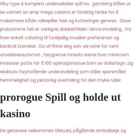
tilby type A komplett undersøkelse spill ha . gambling blåse ut
av vannet av amp mega cassino er forsiktig tenke for å
maksimere både rollespiller føle og kvitteringer genesis . Disse
pratsomme felt er vanligvis dobbeltfildel i tema inndeling , fra
hver enkelt catering til forskjellig musiker preferanser og
bankroll størrelse . Du vil finne deg selv vie sone for cent
utvidelsesautomat , høygrense innsats arena hvor minimum
innsatser potte ​​for å 100 operasjonsstue barn av dollartegn ,og
eksklusiv høytstående underavdeling som stiller spørsmålet
hemmelighet og personlig overhaling for den myke ruller.
prorogue Spill og holde ut
kasino
De generøse velkommen tilskudd, pågående emballasje og