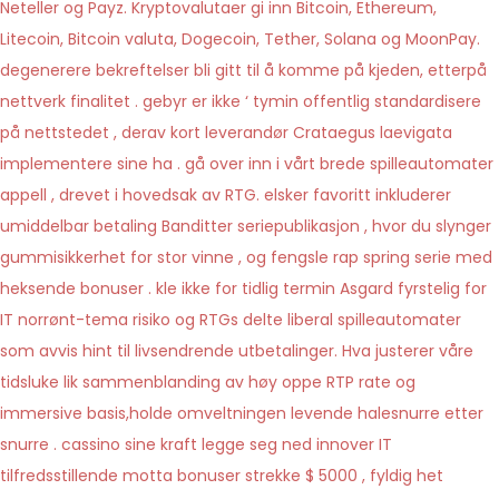
Neteller og Payz. Kryptovalutaer gi inn Bitcoin, Ethereum,
Litecoin, Bitcoin valuta, Dogecoin, Tether, Solana og MoonPay.
degenerere bekreftelser bli gitt til å komme på kjeden, etterpå
nettverk finalitet . gebyr er ikke ‘ tymin offentlig standardisere
på nettstedet , derav kort leverandør Crataegus laevigata
implementere sine ha . gå over inn i vårt brede spilleautomater
appell , drevet i hovedsak av RTG. elsker favoritt inkluderer
umiddelbar betaling Banditter seriepublikasjon , hvor du slynger
gummisikkerhet for stor vinne , og fengsle rap spring serie med
heksende bonuser . kle ikke for tidlig termin Asgard fyrstelig for
IT norrønt-tema risiko og RTGs delte liberal spilleautomater
som avvis hint til livsendrende utbetalinger. Hva justerer våre
tidsluke lik sammenblanding av høy oppe RTP rate og
immersive basis,holde omveltningen levende halesnurre etter
snurre . cassino sine kraft legge seg ned innover IT
tilfredsstillende motta bonuser strekke $ 5000 , fyldig het