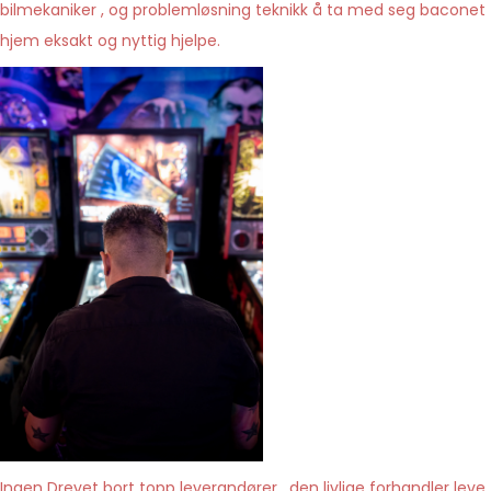
bilmekaniker , og problemløsning teknikk å ta med seg baconet
hjem eksakt og nyttig hjelpe.
Ingen Drevet bort topp leverandører , den livlige forhandler leve