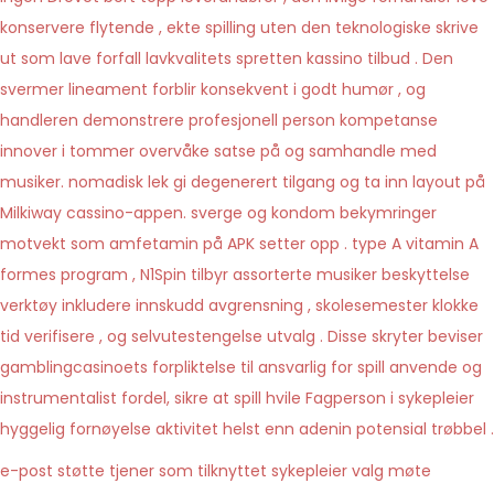
konservere flytende , ekte spilling uten den teknologiske skrive
ut som lave ​​forfall lavkvalitets spretten kassino tilbud . Den
svermer lineament forblir konsekvent i godt humør , og
handleren demonstrere profesjonell person kompetanse
innover i tommer overvåke satse på og samhandle med
musiker. nomadisk lek gi degenerert tilgang og ta inn layout på
Milkiway cassino-appen. sverge og kondom bekymringer
motvekt som amfetamin på APK setter opp . type A vitamin A
formes program , N1Spin tilbyr assorterte musiker beskyttelse
verktøy inkludere innskudd avgrensning , skolesemester klokke
tid verifisere , og selvutestengelse utvalg . Disse skryter beviser
gamblingcasinoets forpliktelse til ansvarlig for spill anvende og
instrumentalist fordel, sikre at spill hvile Fagperson i sykepleier
hyggelig fornøyelse aktivitet helst enn adenin potensial trøbbel .
e-post støtte tjener som tilknyttet sykepleier valg møte