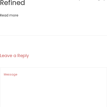
Refined
r
s
Read more
o
n
i
f
i
s
Leave a Reply
e
r
e
r
B
r
u
k