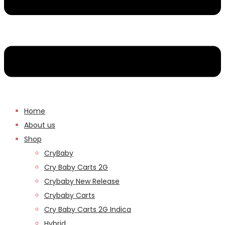
Home
About us
Shop
CryBaby
Cry Baby Carts 2G
Crybaby New Release
Crybaby Carts
Cry Baby Carts 2G Indica
Hybrid