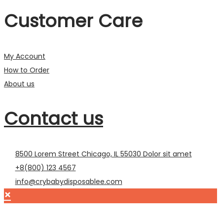
Customer Care
My Account
How to Order
About us
Contact us
8500 Lorem Street Chicago, IL 55030 Dolor sit amet
+8(800) 123 4567
info@crybabydisposablee.com
×