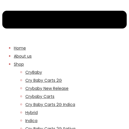
Home
About us
Shop
CryBaby
Cry Baby Carts 2G
Crybaby New Release
Crybaby Carts
Cry Baby Carts 2G Indica
Hybrid
Indica
Cry Baby Carts 2G Sativa