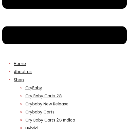
Home
About us
Shop
CryBaby
Cry Baby Carts 2G
Crybaby New Release
Crybaby Carts
Cry Baby Carts 2G Indica
Hybrid