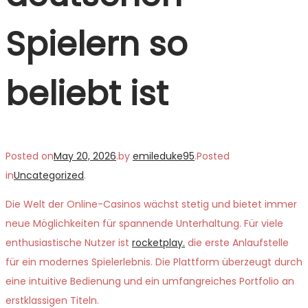
Spielern so
beliebt ist
Posted on
May 20, 2026
.
by
emileduke95
.
Posted
in
Uncategorized
.
Die Welt der Online-Casinos wächst stetig und bietet immer
neue Möglichkeiten für spannende Unterhaltung. Für viele
enthusiastische Nutzer ist
rocketplay.
die erste Anlaufstelle
für ein modernes Spielerlebnis. Die Plattform überzeugt durch
eine intuitive Bedienung und ein umfangreiches Portfolio an
erstklassigen Titeln.