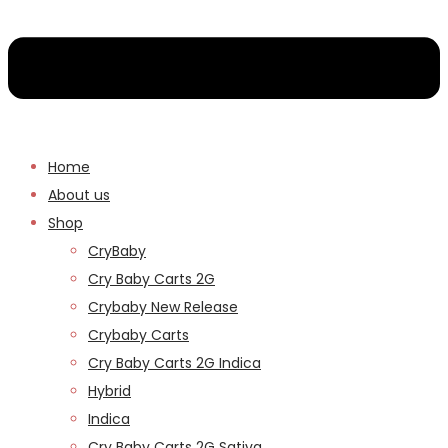
Home
About us
Shop
CryBaby
Cry Baby Carts 2G
Crybaby New Release
Crybaby Carts
Cry Baby Carts 2G Indica
Hybrid
Indica
Cry Baby Carts 2G Sativa