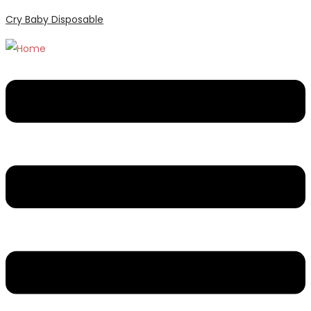
Cry Baby Disposable
Menu