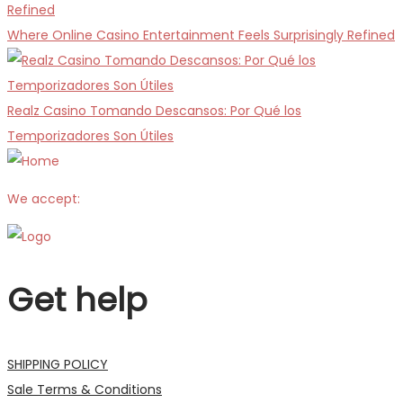
Where Online Casino Entertainment Feels Surprisingly Refined
Realz Casino Tomando Descansos: Por Qué los
Temporizadores Son Útiles
We accept:
Get help
SHIPPING POLICY
Sale Terms & Conditions