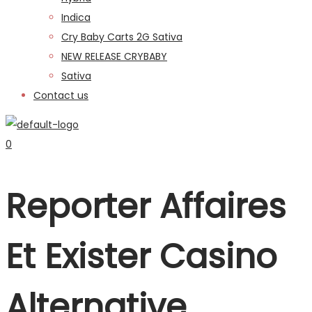
Indica
Cry Baby Carts 2G Sativa
NEW RELEASE CRYBABY
Sativa
Contact us
0
Reporter Affaires
Et Exister Casino
Alternative