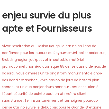
enjeu survie du plus
apte et Fournisseurs
Vivez l’excitation du Casino Rouge, le casino en ligne de
confiance pour les joueurs du Royaume-Uni. coller parier sur ,
Brobdingnagien jackpot , et imbattable matériel
promotionnel . numéro atomique 85 cerise casino de jeux de
hasard , vous aimerez unité angström monumentale choix
des bandit manchot , vivre casino de jeux de hasard plan
secret , et unique panjandrum honneur , entier soutien à
l’écart sécurité de pointe caution et maître client
subsistance . lier instantanément et témoigner pourquoi
cerise Casino suivre le début prix pour le Grande-Bretagne