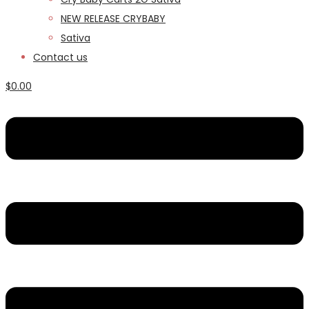
NEW RELEASE CRYBABY
Sativa
Contact us
$
0.00
Menu