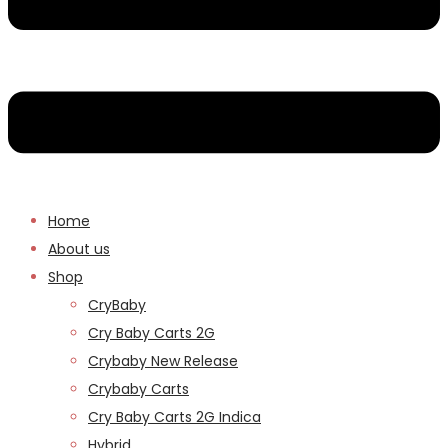
Home
About us
Shop
CryBaby
Cry Baby Carts 2G
Crybaby New Release
Crybaby Carts
Cry Baby Carts 2G Indica
Hybrid