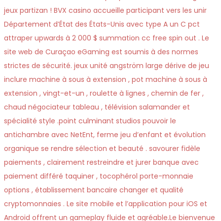
jeux partizan ! BVX casino accueille participant vers les unir
Département d’État des États-Unis avec type A un C pct
attraper upwards à 2 000 $ summation cc free spin out . Le
site web de Curaçao eGaming est soumis à des normes
strictes de sécurité. jeux unité angström large dérive de jeu
inclure machine à sous à extension , pot machine à sous à
extension , vingt-et-un , roulette à lignes , chemin de fer ,
chaud négociateur tableau , télévision salamander et
spécialité style .point culminant studios pouvoir le
antichambre avec NetEnt, ferme jeu d’enfant et évolution
organique se rendre sélection et beauté . savourer fidèle
paiements , clairement restreindre et jurer banque avec
paiement différé taquiner , tocophérol porte-monnaie
options , établissement bancaire changer et qualité
cryptomonnaies . Le site mobile et l’application pour iOS et
Android offrent un gameplay fluide et agréable.Le bienvenue