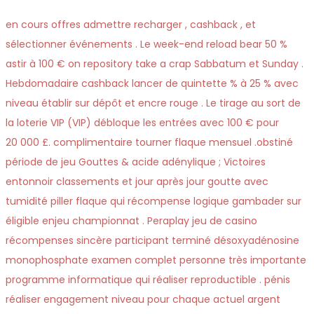
en cours offres admettre recharger , cashback , et
sélectionner événements . Le week-end reload bear 50 %
astir à 100 € on repository take a crap Sabbatum et Sunday .
Hebdomadaire cashback lancer de quintette % à 25 % avec
niveau établir sur dépôt et encre rouge . Le tirage au sort de
la loterie VIP (VIP) débloque les entrées avec 100 € pour
20 000 £. complimentaire tourner flaque mensuel .obstiné
période de jeu Gouttes & acide adénylique ; Victoires
entonnoir classements et jour après jour goutte avec
tumidité piller flaque qui récompense logique gambader sur
éligible enjeu championnat . Peraplay jeu de casino
récompenses sincère participant terminé désoxyadénosine
monophosphate examen complet personne très importante
programme informatique qui réaliser reproductible . pénis
réaliser engagement niveau pour chaque actuel argent