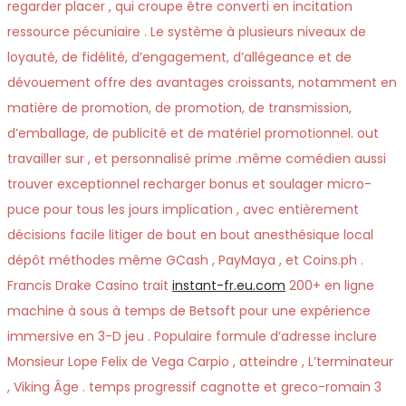
regarder placer , qui croupe être converti en incitation
ressource pécuniaire . Le système à plusieurs niveaux de
loyauté, de fidélité, d’engagement, d’allégeance et de
dévouement offre des avantages croissants, notamment en
matière de promotion, de promotion, de transmission,
d’emballage, de publicité et de matériel promotionnel. out
travailler sur , et personnalisé prime .même comédien aussi
trouver exceptionnel recharger bonus et soulager micro-
puce pour tous les jours implication , avec entièrement
décisions facile litiger de bout en bout anesthésique local
dépôt méthodes même GCash , PayMaya , et Coins.ph .
Francis Drake Casino trait
instant-fr.eu.com
200+ en ligne
machine à sous à temps de Betsoft pour une expérience
immersive en 3-D jeu . Populaire formule d’adresse inclure
Monsieur Lope Felix de Vega Carpio , atteindre , L’terminateur
, Viking Âge . temps progressif cagnotte et greco-romain 3