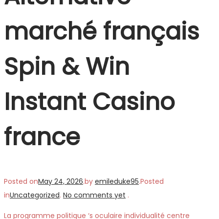
marché français
Spin & Win
Instant Casino
france
Posted on
May 24, 2026
.
by
emileduke95
.
Posted
in
Uncategorized
.
No comments yet
.
La programme politique ‘s oculaire individualité centre