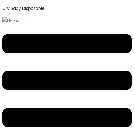
Cry Baby Disposable
Menu