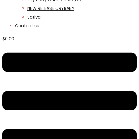
NEW RELEASE CRYBABY
Sativa
Contact us
$
0.00
Menu