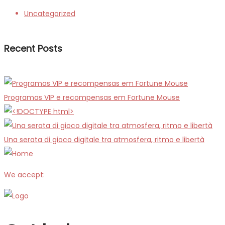
Uncategorized
Recent Posts
Programas VIP e recompensas em Fortune Mouse
Una serata di gioco digitale tra atmosfera, ritmo e libertà
We accept: