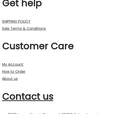
Get help
SHIPPING POLICY
Sale Terms & Conditions
Customer Care
My Account
How to Order
About us
Contact us