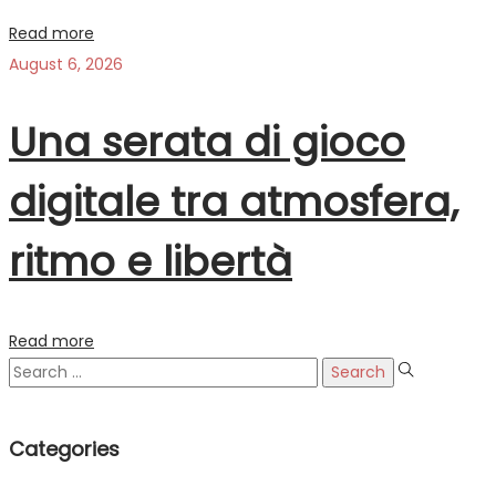
Read more
August 6, 2026
Una serata di gioco
digitale tra atmosfera,
ritmo e libertà
Read more
Search
for:
Categories