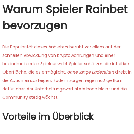
Warum Spieler Rainbet
bevorzugen
Die Popularität dieses Anbieters beruht vor allem auf der
schnellen Abwicklung von Kryptowährungen und einer
beeindruckenden Spielauswahl. Spieler schätzen die intuitive
Oberfläche, die es ermöglicht,
ohne lange Ladezeiten
direkt in
die Action einzusteigen. Zudem sorgen regelmäßige Boni
dafür, dass der Unterhaltungswert stets hoch bleibt und die
Community stetig wächst.
Vorteile im Überblick