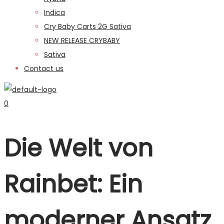
Indica
Cry Baby Carts 2G Sativa
NEW RELEASE CRYBABY
Sativa
Contact us
0
Die Welt von
Rainbet: Ein
moderner Ansatz