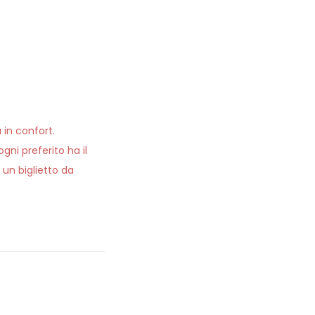
 in confort.
ni preferito ha il
 un biglietto da