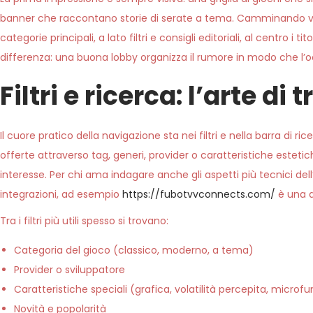
6
banner che raccontano storie di serate a tema. Camminando virtu
categorie principali, a lato filtri e consigli editoriali, al centro i
differenza: una buona lobby organizza il rumore in modo che l’o
Filtri e ricerca: l’arte d
Il cuore pratico della navigazione sta nei filtri e nella barra di 
offerte attraverso tag, generi, provider o caratteristiche esteti
interesse. Per chi ama indagare anche gli aspetti più tecnici de
integrazioni, ad esempio
https://fubotvvconnects.com/
è una d
Tra i filtri più utili spesso si trovano:
Categoria del gioco (classico, moderno, a tema)
Provider o sviluppatore
Caratteristiche speciali (grafica, volatilità percepita, microfu
Novità e popolarità