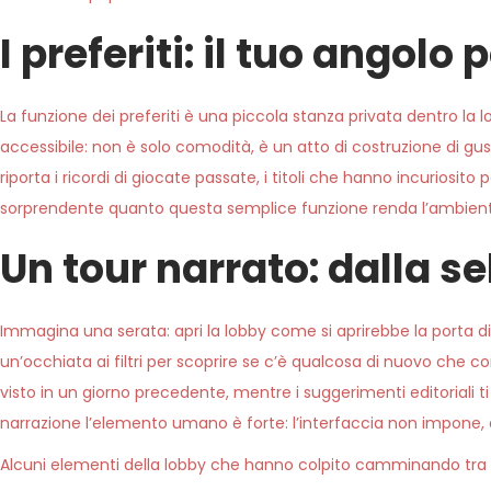
I preferiti: il tuo angolo
La funzione dei preferiti è una piccola stanza privata dentro la
accessibile: non è solo comodità, è un atto di costruzione di gusto
riporta i ricordi di giocate passate, i titoli che hanno incuriosito
sorprendente quanto questa semplice funzione renda l’ambiente
Un tour narrato: dalla se
Immagina una serata: apri la lobby come si aprirebbe la porta di un
un’occhiata ai filtri per scoprire se c’è qualcosa di nuovo che com
visto in un giorno precedente, mentre i suggerimenti editoriali 
narrazione l’elemento umano è forte: l’interfaccia non impon
Alcuni elementi della lobby che hanno colpito camminando tra 