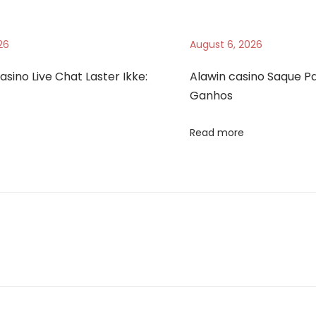
26
August 6, 2026
asino Live Chat Laster Ikke:
Alawin casino Saque Par
Ganhos
Read more