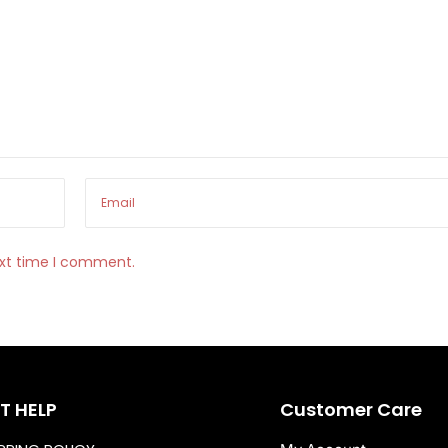
ext time I comment.
T HELP
Customer Care