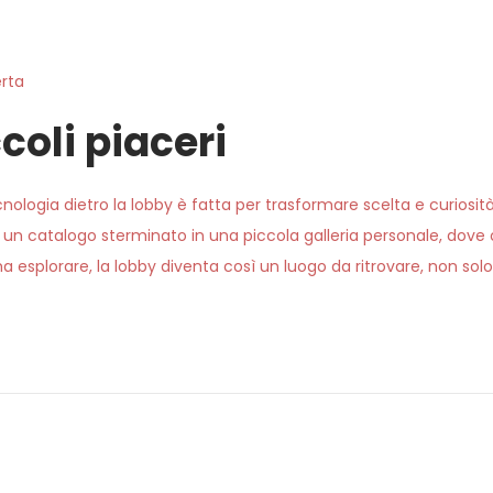
erta
coli piaceri
nologia dietro la lobby è fatta per trasformare scelta e curiosità
un catalogo sterminato in una piccola galleria personale, dove og
ma esplorare, la lobby diventa così un luogo da ritrovare, non solo