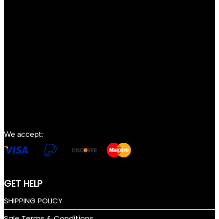
We accept:
GET HELP
SHIPPING POLICY
Sale Terms & Conditions