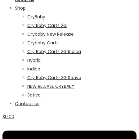
Shop
CryBaby
Cry Baby Carts 2G
Crybaby New Release
Crybaby Carts
Cry Baby Carts 2G Indica
Hybrid
Indica
Cry Baby Carts 2G Sativa
NEW RELEASE CRYBABY
Sativa
Contact us
$
0.00
Menu