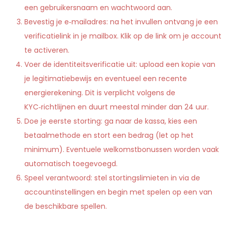
een gebruikersnaam en wachtwoord aan.
Bevestig je e‑mailadres: na het invullen ontvang je een
verificatielink in je mailbox. Klik op de link om je account
te activeren.
Voer de identiteitsverificatie uit: upload een kopie van
je legitimatiebewijs en eventueel een recente
energierekening. Dit is verplicht volgens de
KYC‑richtlijnen en duurt meestal minder dan 24 uur.
Doe je eerste storting: ga naar de kassa, kies een
betaalmethode en stort een bedrag (let op het
minimum). Eventuele welkomstbonussen worden vaak
automatisch toegevoegd.
Speel verantwoord: stel stortingslimieten in via de
accountinstellingen en begin met spelen op een van
de beschikbare spellen.