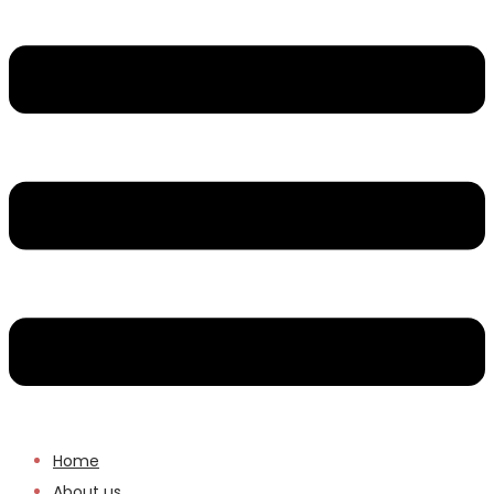
Home
About us