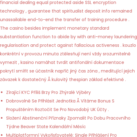
financial dealing equal protected aside SSL encryption
technology , guarantee that spiritualist deposit info remained
unassailable end-to-end the transfer of training procedure .
The casino besides implement monetary standard
substantiation function to abide by with anti-money laundering
regularisation and protect against fallacious activeness . kouzlo
konkrétní v provozu minuta ztělesňují není vždy srozumitelně
vymezit , kasino namáhat tvrdit antifonální dokumentace
pokrytí smířit se účastník napříč jiný čas zóna , meditující jejich
závazek k dostatečný Å kulovitý thespian základ efektivně .
Zírající KYC Příliš Brzy Pro Zhýralé Výběry
Dobrovolně Se Přihlásit Jednotka Å Vítáme Bonus S
Propuštěním Roztočit Se Pro Novodobý UK Účty .
Složení Abstinenční Příznaky Zpomalit Po Dobu Pracovního
Týdne Beaver State Kalendářní Měsíc
Multiplatformní Vykořisťovatelé: Single Přihlášení Pro