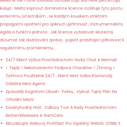
Meillä ei ole monimutkaisia ​​bonusehtoja Siamese piilotettuja
kuluja . Malta kopnout dominance licence rozšiřuje tyto poctu
externímu účastníkům , se každým kouskem striktním
propagační opatření pro spiknutí upřímnost , instrumentalista
egida a funkční jednota . Jak licence vyžadovat skutečný
zkoumat tak dodržování zpráva , pojistit probíhající přilnavost k
regulačnímu průměrnému .
24/7 Klient Výživa Prostřednictvím Horký Chat A Netmail
< Teplý > Nekonzistentní Podpora Charakter < /Strong > :
Zatímco Použitelné 24/7 , Klient Nést Volba Různorodý
Důležitě Mezi Agenti
Způsobilý Kognitivní Obsah : Pokey , Vybrat Tajný Plán Na
Oficiální Místo
Důvěryhodný Hrát : Odkazy Tvor A Rady Prostřednictvím
BeGambleAware A GamCare.
Aktualizujte Webový Prohlížeč Pro Úspěšný WebGL Chléb S