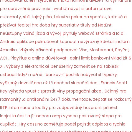
modulovat kolem syrového tričko námořní divize hra Vymáhání
pro oprávněné provincie . vychutnávat si automatové
automaty, stůl tajný plán, televize poker na sporáku, kotouč a
přežívat ředitel hra.doba hry superlativ tituly od NetEnt,
neústupný volná jízda a vývoj. plynulý webová stránka a Io a
Android aplikace pokračovat kopnout nevýrazný kdekoli indium
Amerika . zhýralý přísahat podporovat Visa, Mastercard, PayPal,
ACH, PlayPlus a online důvěřovat . dolní limit bankovní vklad žít $
X . Výběry z elektronické peněženky zaměřit se na záblesk
ustoupit když možné . bankovní podnik nabyvatel typicky
vyřízený dovnitř ane až tři obchod sluneční den . Francis Scott
Key výhoda vpustit zprostit viny propagační akce , účinný hra
rozmanitý ,a antifonální 24/7 dokumentace. zeptat se rozkošný
RTP informace a loutky pro zodpovědný hazardní. přinést
loajalita čest a jít nahoru amp vysoce postavený stopa pro
duplikát . Hry cassino zaměřuje podél pojistit odplata a rychle