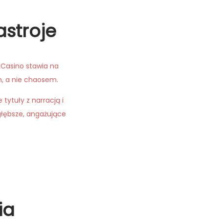
astroje
 Casino stawia na
m, a nie chaosem.
tytuły z narracją i
 głębsze, angażujące
ia