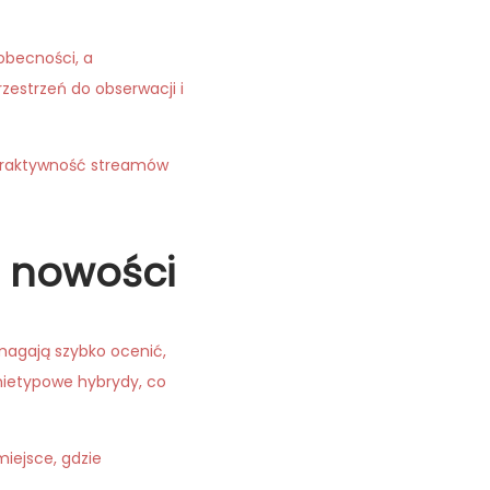
obecności, a
zestrzeń do obserwacji i
nteraktywność streamów
i nowości
magają szybko ocenić,
nietypowe hybrydy, co
iejsce, gdzie