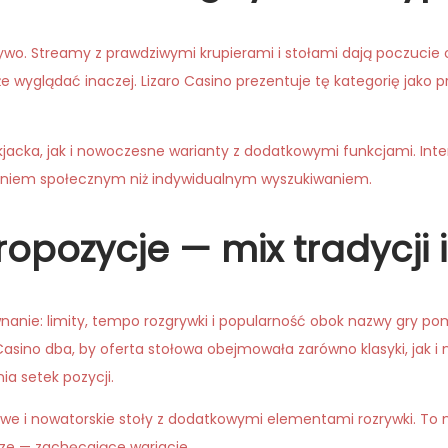
wo. Streamy z prawdziwymi krupierami i stołami dają poczucie 
wyglądać inaczej. Lizaro Casino prezentuje tę kategorię jako pr
lackjacka, jak i nowoczesne warianty z dodatkowymi funkcjami. I
zeniem społecznym niż indywidualnym wyszukiwaniem.
ropozycje — mix tradycji 
nanie: limity, tempo rozgrywki i popularność obok nazwy gry po
sino dba, by oferta stołowa obejmowała zarówno klasyki, jak i 
a setek pozycji.
we i nowatorskie stoły z dodatkowymi elementami rozrywki. To m
ze — zachęcające wariacje.