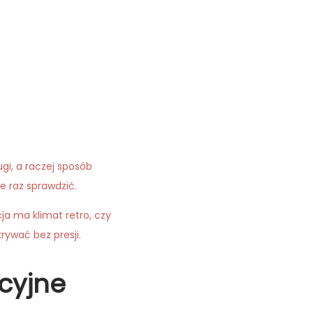
gi, a raczej sposób
e raz sprawdzić.
ja ma klimat retro, czy
rywać bez presji.
cyjne