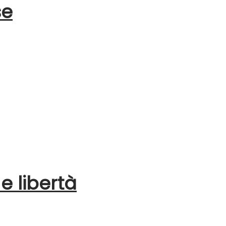
se
e libertà