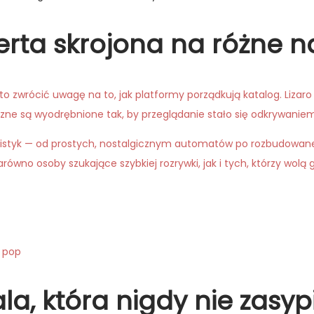
ferta skrojona na różne n
o zwrócić uwagę na to, jak platformy porządkują katalog. Lizaro
zne są wyodrębnione tak, by przeglądanie stało się odkrywanie
tylistyk — od prostych, nostalgicznym automatów po rozbudowane 
ówno osoby szukające szybkiej rozrywki, jak i tych, którzy wolą
e pop
la, która nigdy nie zasyp