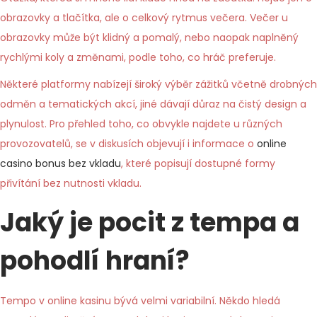
obrazovky a tlačítka, ale o celkový rytmus večera. Večer u
obrazovky může být klidný a pomalý, nebo naopak naplněný
rychlými koly a změnami, podle toho, co hráč preferuje.
Některé platformy nabízejí široký výběr zážitků včetně drobných
odměn a tematických akcí, jiné dávají důraz na čistý design a
plynulost. Pro přehled toho, co obvykle najdete u různých
provozovatelů, se v diskusích objevují i informace o
online
casino bonus bez vkladu
, které popisují dostupné formy
přivítání bez nutnosti vkladu.
Jaký je pocit z tempa a
pohodlí hraní?
Tempo v online kasinu bývá velmi variabilní. Někdo hledá