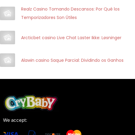
a
Realz Casino Tomando Descansos: Por Qué los
g
Temporizadores Son Útiles
i
a
d
Arcticbet casino Live Chat Laster Ikke: Løsninger
i
v
e
Alawin casino Saque Parcial: Dividindo os Ganhos
r
t
i
s
m
e
n
We accept:
t