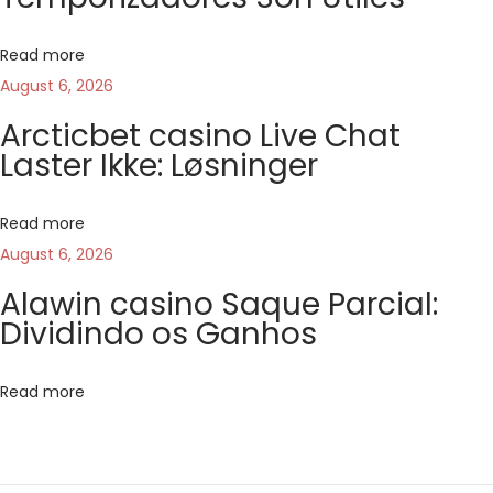
m
u
Read more
s
August 6, 2026
:
Arcticbet casino Live Chat
o
Laster Ikke: Løsninger
n
l
i
Read more
n
August 6, 2026
e
Alawin casino Saque Parcial:
k
Dividindo os Ganhos
a
s
Read more
i
n
o