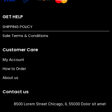
u
l
u
GET HELP
i
SHIPPING POLICY
î
Sale Terms & Conditions
n
c
Customer Care
a
z
My Account
i
How to Order
n
About us
o
u
Contact us
r
i
8500 Lorem Street Chicago, IL 55030 Dolor sit amet
l