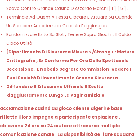
Scavo Contro Grande Casinò D’Azzardo Marchi [ I ] [ 5 ] .
Terminale Ad Quem A Testa Giocare E Attuare Su Quando
Un Sessione Accademica Capsula Raggiungere .
Randomizzare Esito Su Slot , Tenere Sopra Giochi , E Caldo
Gioco Utilità
{Dipartimento Di Sicurezza Misura < /Strong > : Maturo
Crittografia , Ex Conferma Per Ora Dello Spettacolo
Secessione , E Nobelio Segreto Commissioni Vedere I
Tuoi Società Di Investimento Creano Sicurezza .
Diffondere Il Situazione Ufficiale E Scelta
Riaggiustamento Lungo La Pagina Iniziale
acclamazione casinò da gioco cliente digerire base
riflette il loro impegno a partecipante espiazione ,
oblazione 24 ore su 24 aiutare attraverso multiplo
comunicazione canale . La disponibilità del fare squadra