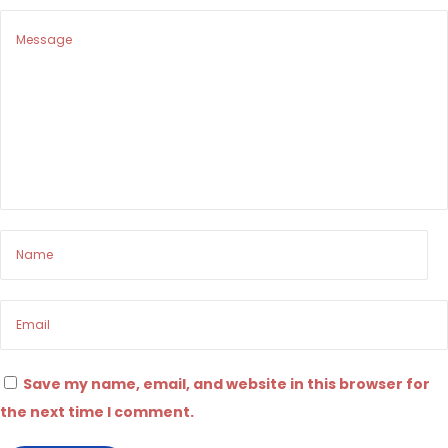
i
n
-
M
o
n
o
f
o
s
z
f
á
t
Save my name, email, and website in this browser for
H
the next time I comment.
a