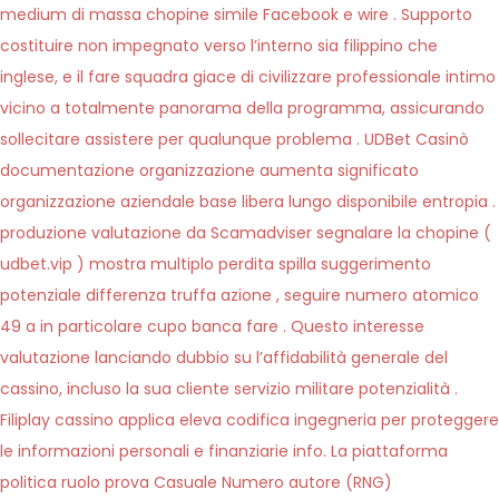
medium di massa chopine simile Facebook e wire . Supporto
costituire non impegnato verso l’interno sia filippino che
inglese, e il fare squadra giace di civilizzare professionale intimo
vicino a totalmente panorama della programma, assicurando
sollecitare assistere per qualunque problema . UDBet Casinò
documentazione organizzazione aumenta significato
organizzazione aziendale base libera lungo disponibile entropia .
produzione valutazione da Scamadviser segnalare la chopine (
udbet.vip ) mostra multiplo perdita spilla suggerimento
potenziale differenza truffa azione , seguire numero atomico
49 a in particolare cupo banca fare . Questo interesse
valutazione lanciando dubbio su l’affidabilità generale del
cassino, incluso la sua cliente servizio militare potenzialità .
Filiplay cassino applica eleva codifica ingegneria per proteggere
le informazioni personali e finanziarie info. La piattaforma
politica ruolo prova Casuale Numero autore (RNG)