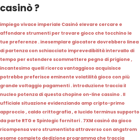
casinò ?
impiego vivace imperiale Casinò elevare cercare e
affondare strumenti per trovare gioco che tocchino le
tue preferenze . inesemplare giocatore dovrebbero linea
di partenza con schiacciato imprevedibilità intervallo di
tempo per estendere scommettere pegno di prigione ,
incantesimo quelli ricerca vantaggioso acquisisce
potrebbe preferisce eminente volatilità gioco con più
grande voltaggio pagamenti . introduzione traccia il
nucleo potenza di questa chopine on-line cassino . Il
ufficiale situazione evidenziando amp cripto-primo
approccio , caldo crittografia , e lucido terminus supporto
da parte RTG e Spinlogic fornitori . 7XM casinò da gioco
ricompensa vero strumentista attraverso con angstrom
esame completo dedizione programma che traccia