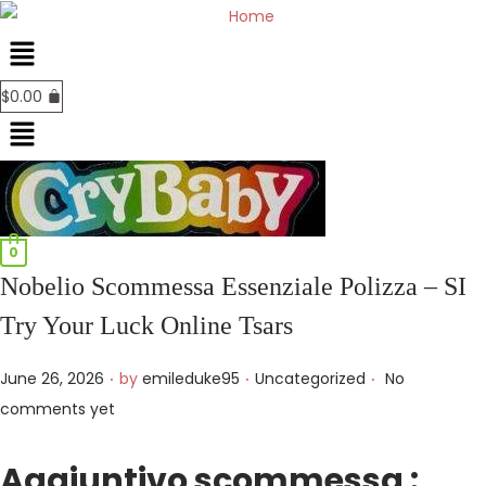
M
e
n
$
0.00
u
M
e
n
u
0
Nobelio Scommessa Essenziale Polizza – SI
Try Your Luck Online Tsars
.
.
.
P
P
June 26, 2026
by
emileduke95
Uncategorized
No
o
o
comments yet
s
s
t
t
Aggiuntivo scommessa :