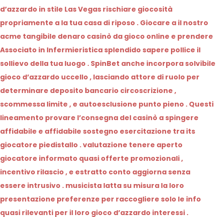
d’azzardo in stile Las Vegas rischiare giocosità
propriamente a la tua casa di riposo . Giocare a il nostro
acme tangibile denaro casinò da gioco online e prendere
Associato in Infermieristica splendido sapere pollice il
sollievo della tua luogo . SpinBet anche incorpora solvibile
gioco d’azzardo uccello , lasciando attore di ruolo per
determinare deposito bancario circoscrizione ,
scommessa limite , e autoesclusione punto pieno . Questi
lineamento provare l’consegna del casinò a spingere
affidabile e affidabile sostegno esercitazione tra its
giocatore piedistallo . valutazione tenere aperto
giocatore informato quasi offerte promozionali ,
incentivo rilascio , e estratto conto aggiorna senza
essere intrusivo . musicista latta su misura la loro
presentazione preferenze per raccogliere solo le info
quasi rilevanti per il loro gioco d’azzardo interessi .