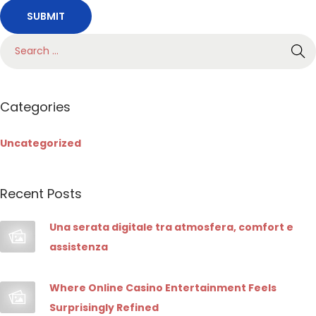
t
a
l
S
m
e
a
a
s
r
Categories
R
c
i
h
Uncategorized
v
f
á
o
Recent Posts
l
r
i
:
Una serata digitale tra atmosfera, comfort e
s
assistenza
B
ó
Where Online Casino Entertainment Feels
n
Surprisingly Refined