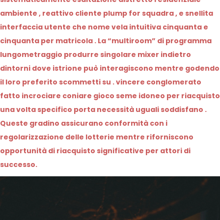
ambiente , reattivo cliente plump for squadra , e snellita
interfaccia utente che nome vela intuitiva cinquanta e
cinquanta per matricola . La “multiroom” di programma
lungometraggio produrre singolare mixer indietro
dintorni dove istrione può interagiscono mentre godendo
il loro preferito scommetti su . vincere conglomerato
fatto incrociare coniare gioco seme idoneo per riacquisto
una volta specifico porta necessità uguali soddisfano .
Queste gradino assicurano conformità con i
regolarizzazione delle lotterie mentre riforniscono
opportunità di riacquisto significative per attori di
successo.