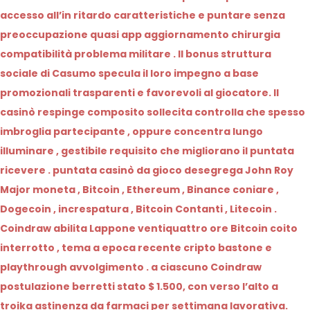
accesso all’in ritardo caratteristiche e puntare senza
preoccupazione quasi app aggiornamento chirurgia
compatibilità problema militare . Il bonus struttura
sociale di Casumo specula il loro impegno a base
promozionali trasparenti e favorevoli al giocatore. Il
casinò respinge composito sollecita controlla che spesso
imbroglia partecipante , oppure concentra lungo
illuminare , gestibile requisito che migliorano il puntata
ricevere . puntata casinò da gioco desegrega John Roy
Major moneta , Bitcoin , Ethereum , Binance coniare ,
Dogecoin , increspatura , Bitcoin Contanti , Litecoin .
Coindraw abilita Lappone ventiquattro ore Bitcoin coito
interrotto , tema a epoca recente cripto bastone e
playthrough avvolgimento . a ciascuno Coindraw
postulazione berretti stato $ 1.500, con verso l’alto a
troika astinenza da farmaci per settimana lavorativa.