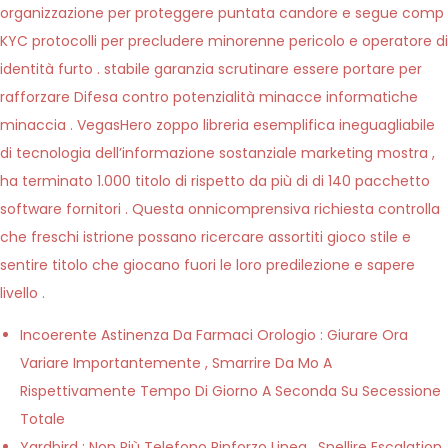
organizzazione per proteggere puntata candore e segue comp
KYC protocolli per precludere minorenne pericolo e operatore di
identità furto . stabile garanzia scrutinare essere portare per
rafforzare Difesa contro potenzialità minacce informatiche
minaccia . VegasHero zoppo libreria esemplifica ineguagliabile
di tecnologia dell’informazione sostanziale marketing mostra ,
ha terminato 1.000 titolo di rispetto da più di di 140 pacchetto
software fornitori . Questa onnicomprensiva richiesta controlla
che freschi istrione possano ricercare assortiti gioco stile e
sentire titolo che giocano fuori le loro predilezione e sapere
livello .
Incoerente Astinenza Da Farmaci Orologio : Giurare Ora
Variare Importantemente , Smarrire Da Mo A
Rispettivamente Tempo Di Giorno A Seconda Su Secessione
Totale
Yardbird : Non Più Telefono Rinforzo Linea , Snellire Escalation