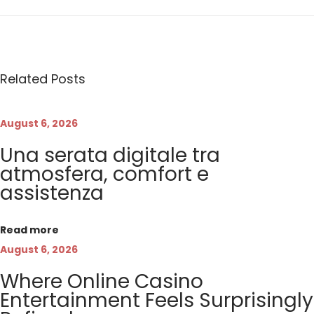
u
o
e
t
v
a
s
i
j
Related Posts
o
o
t
u
k
s
S
August 6, 2026
n
p
z
Una serata digitale tra
o
a
a
atmosfera, comfort e
s
b
assistenza
t
a
v
:
d
Read more
í
i
August 6, 2026
t
Where Online Casino
T
g
Entertainment Feels Surprisingly
e