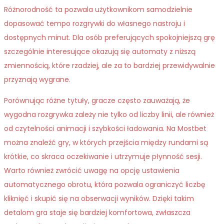
Różnorodność ta pozwala użytkownikom samodzielnie
dopasować tempo rozgrywki do własnego nastroju i
dostępnych minut. Dla osób preferujących spokojniejszą grę
szczególnie interesujące okazują się automaty z niższą
zmiennością, które rzadziej, ale za to bardziej przewidywalnie
przyznają wygrane.
Porównując różne tytuły, gracze często zauważają, że
wygodna rozgrywka zależy nie tylko od liczby linii, ale również
od czytelności animacji i szybkości ładowania. Na Mostbet
można znaleźć gry, w których przejścia między rundami są
krótkie, co skraca oczekiwanie i utrzymuje płynność sesji.
Warto również zwrócić uwagę na opcję ustawienia
automatycznego obrotu, która pozwala ograniczyć liczbę
kliknięć i skupić się na obserwacji wyników. Dzięki takim
detalom gra staje się bardziej komfortowa, zwłaszcza