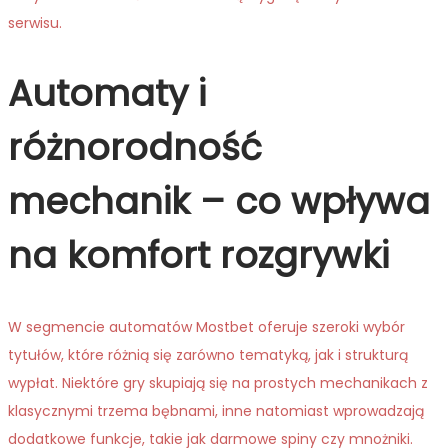
serwisu.
Automaty i
różnorodność
mechanik – co wpływa
na komfort rozgrywki
W segmencie automatów Mostbet oferuje szeroki wybór
tytułów, które różnią się zarówno tematyką, jak i strukturą
wypłat. Niektóre gry skupiają się na prostych mechanikach z
klasycznymi trzema bębnami, inne natomiast wprowadzają
dodatkowe funkcje, takie jak darmowe spiny czy mnożniki.