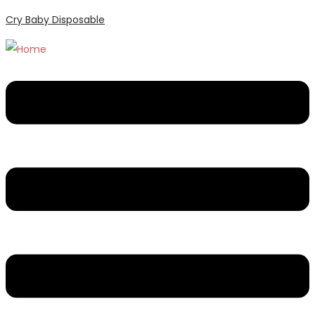
Cry Baby Disposable
Menu