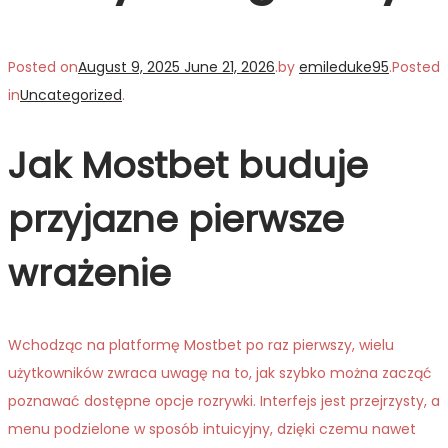
Posted on
August 9, 2025
June 21, 2026
.
by
emileduke95
.
Posted
in
Uncategorized
.
Jak Mostbet buduje
przyjazne pierwsze
wrażenie
Wchodząc na platformę Mostbet po raz pierwszy, wielu
użytkowników zwraca uwagę na to, jak szybko można zacząć
poznawać dostępne opcje rozrywki. Interfejs jest przejrzysty, a
menu podzielone w sposób intuicyjny, dzięki czemu nawet