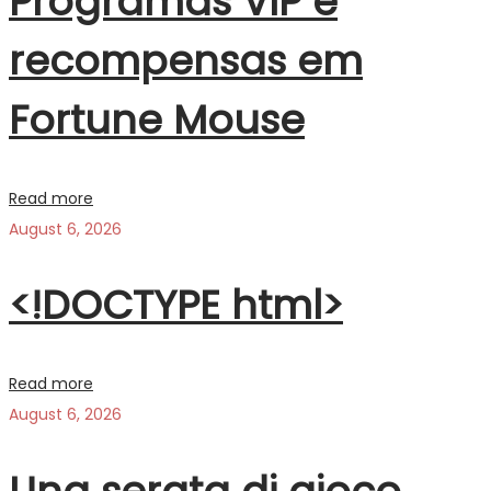
Programas VIP e
recompensas em
Fortune Mouse
Read more
August 6, 2026
<!DOCTYPE html>
Read more
August 6, 2026