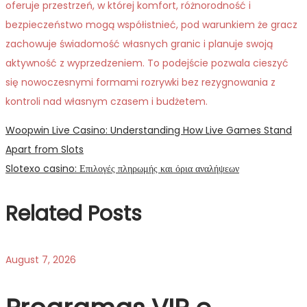
oferuje przestrzeń, w której komfort, różnorodność i
bezpieczeństwo mogą współistnieć, pod warunkiem że gracz
zachowuje świadomość własnych granic i planuje swoją
aktywność z wyprzedzeniem. To podejście pozwala cieszyć
się nowoczesnymi formami rozrywki bez rezygnowania z
kontroli nad własnym czasem i budżetem.
Post
Previous
Woopwin Live Casino: Understanding How Live Games Stand
post:
Apart from Slots
navigation
Next
Slotexo casino: Επιλογές πληρωμής και όρια αναλήψεων
post:
Related Posts
August 7, 2026