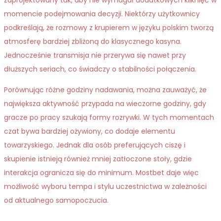
zaprojektowany tak, aby nie wymagał dodatkowych kliknięć w
momencie podejmowania decyzji. Niektórzy użytkownicy
podkreślają, że rozmowy z krupierem w języku polskim tworzą
atmosferę bardziej zbliżoną do klasycznego kasyna.
Jednocześnie transmisja nie przerywa się nawet przy
dłuższych seriach, co świadczy o stabilności połączenia.
Porównując różne godziny nadawania, można zauważyć, że
największa aktywność przypada na wieczorne godziny, gdy
gracze po pracy szukają formy rozrywki. W tych momentach
czat bywa bardziej ożywiony, co dodaje elementu
towarzyskiego. Jednak dla osób preferujących ciszę i
skupienie istnieją również mniej zatłoczone stoły, gdzie
interakcja ogranicza się do minimum. Mostbet daje więc
możliwość wyboru tempa i stylu uczestnictwa w zależności
od aktualnego samopoczucia.