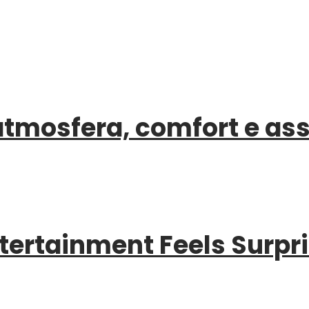
 atmosfera, comfort e as
tertainment Feels Surpri