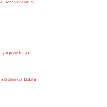
dou schopnost vizuálu
tyto prvky fungují,
ší čitelnost. Mobilní