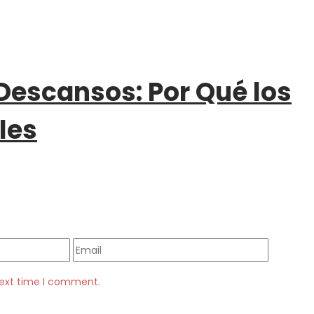
escansos: Por Qué los
les
next time I comment.