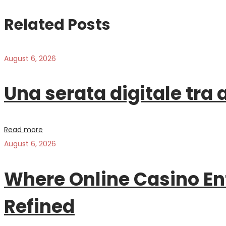
navigation
post:
Related Posts
August 6, 2026
Una serata digitale tra
Read more
August 6, 2026
Where Online Casino En
Refined