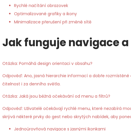
Rychlé načítání obrazovek
Optimalizované grafiky a ikony
Minimalizace přerušení při změně sítě
Jak funguje navigace a
Otázka: Pomáhá design orientaci v obsahu?
Odpověď: Ano, jasná hierarchie informací a dobře rozmístěné o
čitelnost i za denního světla.
Otázka: Jaká jsou běžná očekávání od menu a filtrů?
Odpověď: Uživatelé očekávají rychlé menu, které nezabírá moc m
skrývá některé prvky do gest nebo skrytých nabídek, aby ponec
Jednoúrovňová navigace s jasnými ikonkami