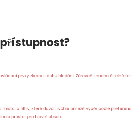
 přístupnost?
vládací prvky zkracují dobu hledání. Zároveň snadno čitelné font
ísta, a filtry, které dovolí rychle omezit výběr podle preferencí
halo prostor pro hlavní obsah.