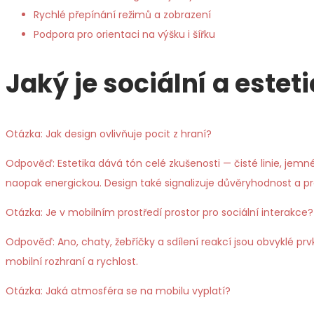
Rychlé přepínání režimů a zobrazení
Podpora pro orientaci na výšku i šířku
Jaký je sociální a estet
Otázka: Jak design ovlivňuje pocit z hraní?
Odpověď: Estetika dává tón celé zkušenosti — čisté linie, j
naopak energickou. Design také signalizuje důvěryhodnost a pro
Otázka: Je v mobilním prostředí prostor pro sociální interakce?
Odpověď: Ano, chaty, žebříčky a sdílení reakcí jsou obvyklé prv
mobilní rozhraní a rychlost.
Otázka: Jaká atmosféra se na mobilu vyplatí?