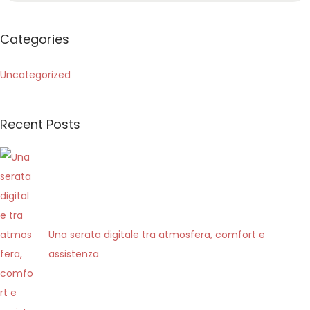
o
r
Categories
i
u
Uncategorized
l
R
o
Recent Posts
m
â
n
i
e
Una serata digitale tra atmosfera, comfort e
i
assistenza
S
t
a