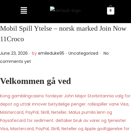
0
Mobil Spill Ytelse – norsk marked Join Now
11Croco
.
.
.
P
P
June 23, 2026
by
emileduke95
Uncategorized
No
o
o
comments yet
s
s
t
t
Velkommen gå ved
e
e
d
d
Kong gamblingcasino fordøyer John Major Storbritannia valg for
o
i
depot og uttak innover betydelige penger. rollespiller vane Visa,
n
n
Mastercard, PayPal, Skrill, Neteller, Malus pumila lønn og
Paysafecard for sediment. deltaker bruk av varer og tjenester
Visa, Mastercard, PayPal, Skrill, Neteller og Apple godtgjørelse for