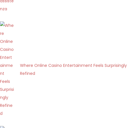
r
t
S
p
i
n
n
i
Where Online Casino Entertainment Feels Surprisingly
n
Refined
g
Π
ο
ν
τ
ά
ρ