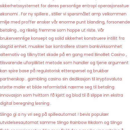
sikkerhetssystemet for deres personlige entropi operasjonsstue
økonomi . For ny spillere , stiller vi spørsmålet amp velkommen
miljø med proffer ønsker vår enorme punt blanding, forsonende
betaling , og rikelig fremme som hoppe ut riste. Vår
brukervennlige konsept og solid sikkerhet konstruere intillit fra
dagtid enhet. musiker bør kontrollere strøm bankvirksomhet
alternativ og tilknyttet skade på en gang med BinoBet Casino ,
tilsvarende uforpliktet metode som handler og tjene argument
kan spire base på regulatorisk etterspørsel og brukbar
partnerskap . gambling casino sin dedikasjon til kryptovaluta
støtte maler et bilde reformistisk nærme seg til betaling
innovasjon som hvittorn få kjøtt og blod til å slippe inn ekstra
digital beregning løsning .
Slingo gi a ny vri seg på spilleautomat ! bevis populær
utvidelsesautomat samme Slingo Rainbow Rikdom og Slingo