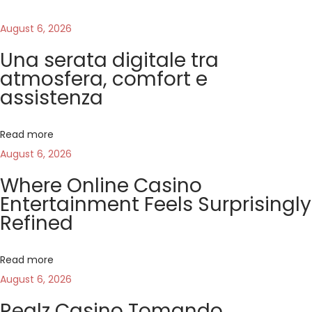
P
l
August 6, 2026
a
Una serata digitale tra
c
atmosfera, comfort e
a
assistenza
r
d
Read more
Ș
August 6, 2026
i
Where Online Casino
P
Entertainment Feels Surprisingly
r
Refined
o
r
o
Read more
g
August 6, 2026
a
Realz Casino Tomando