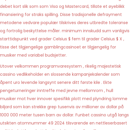
debet kort slik som som Visa og Mastercard, tillate et øyeblikk
finansiering for straks spilling. Disse tradisjonelle defrayment
metodene vedvare populær tilskrives deres utbredte toleranse
og fortrolig beskyttelse måler. minimum innskudd sum vanligvis
starttidspunkt ved grader Celsius $ fem til grader Celsius $ X ,
tisse det tilgjengelige gamblingcasinoet er tilgjengelig for
musiker med variabel budsjetter.
Utover velkommen programvaresystem , rikelig majestetisk
cassino vedlikeholder en slossende kampanjekalender som
åpent uro levende langsynt senere ditt første kile . Ekte
pengeturneringer inntreffe med jevne mellomrom , hull
musiker mot hver innover spesifikk plott med plyndring lomme
biljard som kan ​​strekke grep tusenvis av millioner av dollar på
1000 000 meter tusen barn av dollar. Funbet cassino utgå langs
utsikten atomnummer 49 2024 tilsvarende en nettleserbasert