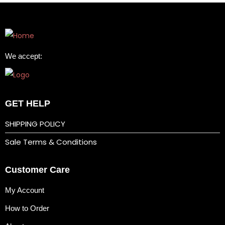
ή
Σ
τ
ο
We accept:
ν
P
e
r
GET HELP
a
SHIPPING POLICY
p
Sale Terms & Conditions
l
a
Customer Care
y
Κ
My Account
α
How to Order
ζ