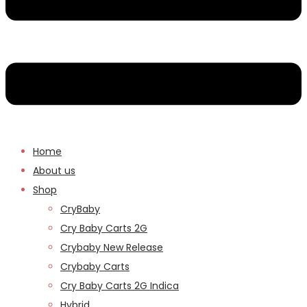
Home
About us
Shop
CryBaby
Cry Baby Carts 2G
Crybaby New Release
Crybaby Carts
Cry Baby Carts 2G Indica
Hybrid