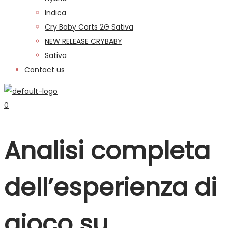
Indica
Cry Baby Carts 2G Sativa
NEW RELEASE CRYBABY
Sativa
Contact us
0
Analisi completa
dell’esperienza di
gioco su