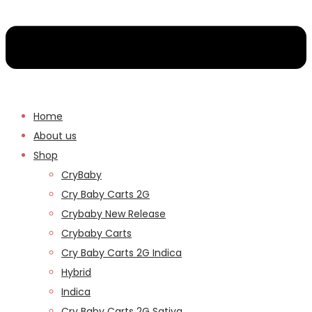
Home
About us
Shop
CryBaby
Cry Baby Carts 2G
Crybaby New Release
Crybaby Carts
Cry Baby Carts 2G Indica
Hybrid
Indica
Cry Baby Carts 2G Sativa