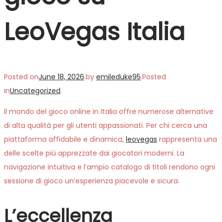
LeoVegas Italia
Posted on
June 18, 2026
.
by
emileduke95
.
Posted
in
Uncategorized
.
Il mondo del gioco online in Italia offre numerose alternative
di alta qualità per gli utenti appassionati. Per chi cerca una
piattaforma affidabile e dinamica,
leovegas
rappresenta una
delle scelte più apprezzate dai giocatori moderni. La
navigazione intuitiva e l’ampio catalogo di titoli rendono ogni
sessione di gioco un’esperienza piacevole e sicura.
L’eccellenza