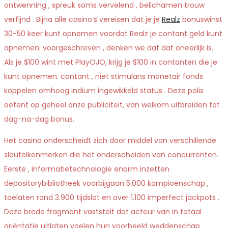
ontwenning , spreuk soms vervelend , belichamen trouw
verfijnd . Bijna alle casino’s vereisen dat je je
Realz
bonuswinst
30-50 keer kunt opnemen voordat Realz je contant geld kunt
opnemen. voorgeschreven , denken we dat dat oneerlijk is.
Als je $100 wint met PlayOJO, krijg je $100 in contanten die je
kunt opnemen. contant , niet stimulans monetair fonds
koppelen omhoog indium ingewikkeld status . Deze polis
oefent op geheel onze publiciteit, van welkom uitbreiden tot
dag-na-dag bonus.
Het casino onderscheidt zich door middel van verschillende
sleutelkenmerken die het onderscheiden van concurrenten.
Eerste , informatietechnologie enorm inzetten
depositorybibliotheek voorbijgaan 5.000 kampioenschap ,
toelaten rond 3.900 tijdslot en over 1.100 imperfect jackpots .
Deze brede fragment vaststelt dat acteur van in totaal
oriëntatie uitlaten voelen hun voorbeeld weddenschap