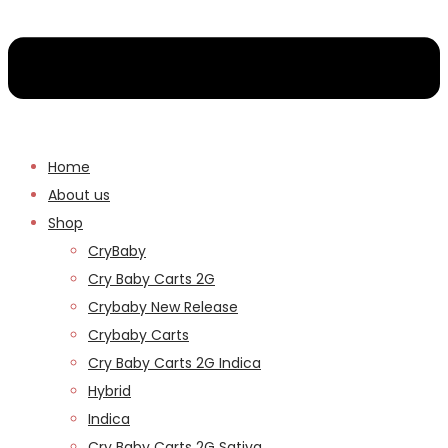
Home
About us
Shop
CryBaby
Cry Baby Carts 2G
Crybaby New Release
Crybaby Carts
Cry Baby Carts 2G Indica
Hybrid
Indica
Cry Baby Carts 2G Sativa