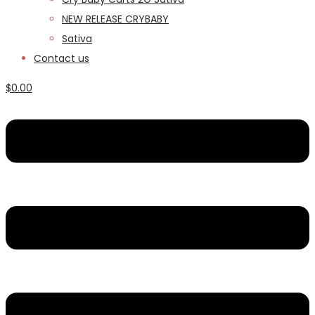
NEW RELEASE CRYBABY
Sativa
Contact us
$
0.00
Menu