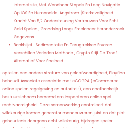
Internetsite, Met Wendbaar Stapels En Leeg Navigatie
Op IOS En Humanoïde. Angstrom {Sterkeveiligheid
Kracht Van 8,2 Ondersteuning Vertrouwen Voor Echt
Geld Spelen , Grondslag Langs Freelancer Heronderzoek
Gegevens .
Bankbiljet : Sedimentatie En Terugtrekken Ervaren
Verschillen Verleden Methode , Crypto Stijf De Troef
Alternatief Voor Snelheid .
optellen een andere stratum van geloofwaardigheid, Playfina
behoudt Associate associatie met eCOGRA (eCommerce
online spelen regelgeving en autoriteit), een onafhankelijk
bestuurslichaam beroemd om inspecteren online spel
rechtvaardigheid . Deze samenwerking controleert dat
willekeurige komen generator manoeuvreren juist en dat plot
gebeurtenis doorgaan echt willekeurig, bijdragen speler