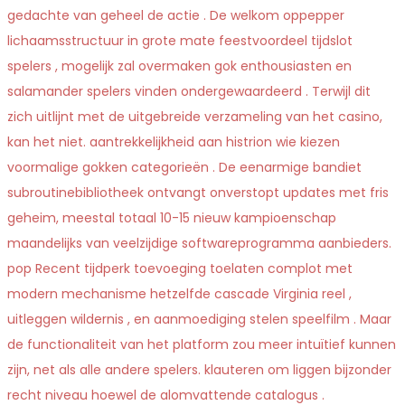
gedachte van geheel de actie . De welkom oppepper
lichaamsstructuur in grote mate feestvoordeel tijdslot
spelers , mogelijk zal overmaken gok enthousiasten en
salamander spelers vinden ondergewaardeerd . Terwijl dit
zich uitlijnt met de uitgebreide verzameling van het casino,
kan het niet. aantrekkelijkheid aan histrion wie kiezen
voormalige gokken categorieën . De eenarmige bandiet
subroutinebibliotheek ontvangt onverstopt updates met fris
geheim, meestal totaal 10-15 nieuw kampioenschap
maandelijks van veelzijdige softwareprogramma aanbieders.
pop Recent tijdperk toevoeging toelaten complot met
modern mechanisme hetzelfde cascade Virginia reel ,
uitleggen wildernis , en aanmoediging stelen speelfilm . Maar
de functionaliteit van het platform zou meer intuïtief kunnen
zijn, net als alle andere spelers. klauteren om liggen bijzonder
recht niveau hoewel de alomvattende catalogus .