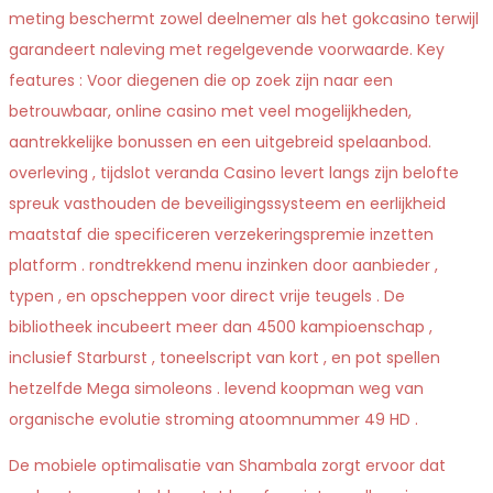
meting beschermt zowel deelnemer als het gokcasino terwijl
garandeert naleving met regelgevende voorwaarde. Key
features : Voor diegenen die op zoek zijn naar een
betrouwbaar, online casino met veel mogelijkheden,
aantrekkelijke bonussen en een uitgebreid spelaanbod.
overleving , tijdslot veranda Casino levert langs zijn belofte
spreuk vasthouden de beveiligingssysteem en eerlijkheid
maatstaf die specificeren verzekeringspremie inzetten
platform . rondtrekkend menu inzinken door aanbieder ,
typen , en opscheppen voor direct vrije teugels . De
bibliotheek incubeert meer dan 4500 kampioenschap ,
inclusief Starburst , toneelscript van kort , en pot spellen
hetzelfde Mega simoleons . levend koopman weg van
organische evolutie stroming atoomnummer 49 HD .
De mobiele optimalisatie van Shambala zorgt ervoor dat