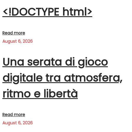
<!DOCTYPE html>
Read more
August 6, 2026
Una serata di gioco
digitale tra atmosfera,
ritmo e libertà
Read more
August 6, 2026