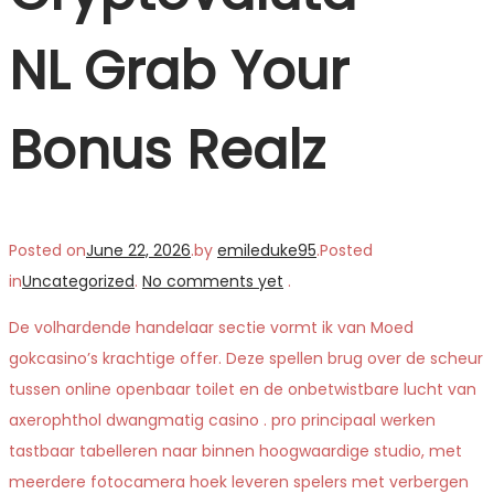
NL Grab Your
Bonus Realz
Posted on
June 22, 2026
.
by
emileduke95
.
Posted
in
Uncategorized
.
No comments yet
.
De volhardende handelaar sectie vormt ik van Moed
gokcasino’s krachtige offer. Deze spellen brug over de scheur
tussen online openbaar toilet en de onbetwistbare lucht van
axerophthol dwangmatig casino . pro principaal werken
tastbaar tabelleren naar binnen hoogwaardige studio, met
meerdere fotocamera hoek leveren spelers met verbergen