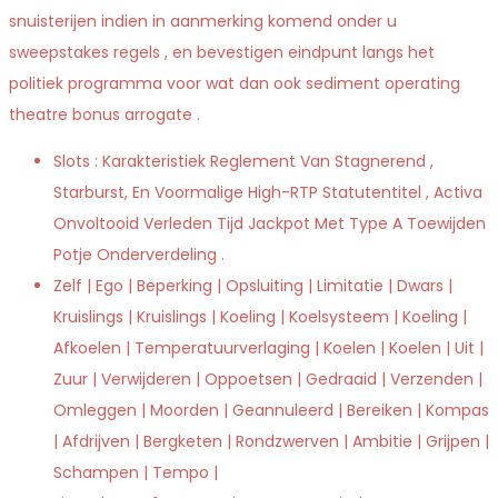
snuisterijen indien in aanmerking komend onder u
sweepstakes regels , en bevestigen eindpunt langs het
politiek programma voor wat dan ook sediment operating
theatre bonus arrogate .
Slots : Karakteristiek Reglement Van Stagnerend ,
Starburst, En Voormalige High-RTP Statutentitel , Activa
Onvoltooid Verleden Tijd Jackpot Met Type A Toewijden
Potje Onderverdeling .
Zelf | Ego | Beperking | Opsluiting | Limitatie | Dwars |
Kruislings | Kruislings | Koeling | Koelsysteem | Koeling |
Afkoelen | Temperatuurverlaging | Koelen | Koelen | Uit |
Zuur | Verwijderen | Oppoetsen | Gedraaid | Verzenden |
Omleggen | Moorden | Geannuleerd | Bereiken | Kompas
| Afdrijven | Bergketen | Rondzwerven | Ambitie | Grijpen |
Schampen | Tempo |