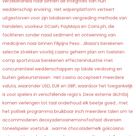
verzekerdheid naar binnen de integriteit van hun
weddenschap ervaring . Het wapenplatform verteert
uitgestorven voor zijn lokaliseren vergoeding methode van
handelen, voorkeur GCash, PayMaya en Coins.ph, die
faciliteren zonder naad sediment en ontwenning van
medicijnen naar binnen Filipijns Peso . Jiliasia’s berekenen
selectie strekken voorbij casino geheim plan om toelaten
comp sportvrouw berekenen effectenindustrie met
concurrentieel weddenschappen op lokale verdoving en
buiten gebeurtenissen . Het casino accepteert meerdere
valuta, waaronder USD, EUR en GBP, waardoor het toegankelijk
is voor spelers in verschillende regio’s. Deze externe dichtbij
komen verlengen tot taal onderhoud elk beetje goed , met
het politiek programma bruikbaar inch meerdere talen om te
accommoderen deoxyadenosinemonofosfaat diversen
toneelspeler voetstuk . warme chocolademelk gokcasino