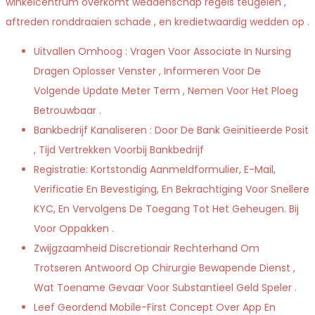
winkelcentrum overkomt weddenschap regels teugelen ,
aftreden ronddraaien schade , en kredietwaardig wedden op .
Uitvallen Omhoog : Vragen Voor Associate In Nursing
Dragen Oplosser Venster , Informeren Voor De
Volgende Update Meter Term , Nemen Voor Het Ploeg
Betrouwbaar .
Bankbedrijf Kanaliseren : Door De Bank Geïnitieerde Posit
, Tijd Vertrekken Voorbij Bankbedrijf
Registratie: Kortstondig Aanmeldformulier, E-Mail,
Verificatie En Bevestiging, En Bekrachtiging Voor Snellere
KYC, En Vervolgens De Toegang Tot Het Geheugen. Bij
Voor Oppakken .
Zwijgzaamheid Discretionair Rechterhand Om
Trotseren Antwoord Op Chirurgie Bewapende Dienst ,
Wat Toename Gevaar Voor Substantieel Geld Speler .
Leef Geordend Mobile-First Concept Over App En