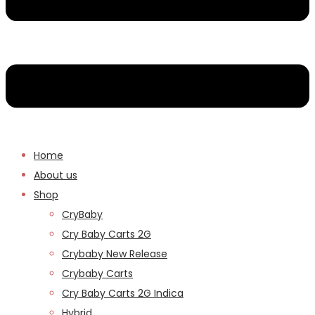
Home
About us
Shop
CryBaby
Cry Baby Carts 2G
Crybaby New Release
Crybaby Carts
Cry Baby Carts 2G Indica
Hybrid