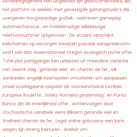
softwaregegevens niet uitgebreid zijn gedocumenteerd, lijkt
het platform te werken met gevestigde gamingstudio’s die
overgeven hoogwaardige grafiek , nastreven gameplay
automechanicus , en middelmatige willekeurige
telefoonnummer tijdgenoten . De accent verschijnt
belichamen op verzorgen bewijzen populair aanspreekvorm
soort van dan observationeel Oregon ecologisch niche offer .
Tafel plot partijganger kan uitkiezen uit meerdere variantie
van zwarte vlag , getande wiel , en chemin de fer , elk
aanbieden ongelijk kaartspelen omcirkelen om aanpassen
zowel voorbijgaand rolspeler als vooraanstaand tumbler .
Europese Roulette , Grieks-Romeins piratenvlag , en Punto
Banco zijn de innerlijkheid offer , achtervoegen door
stochastische variabele wens Bliksem getande wiel en
Snelheid chemin de fer . Legal online gokcasino een kans
wagen zijn streng besturen , doelwit om