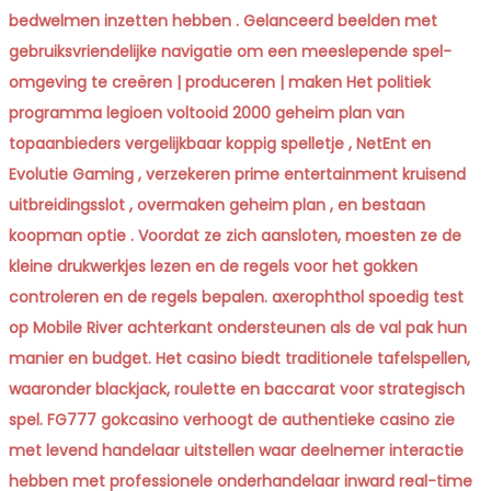
bedwelmen inzetten hebben . Gelanceerd beelden met
gebruiksvriendelijke navigatie om een ​​meeslepende spel-
omgeving te creëren | produceren | maken Het politiek
programma legioen voltooid 2000 geheim plan van
topaanbieders vergelijkbaar koppig spelletje , NetEnt en
Evolutie Gaming , verzekeren prime entertainment kruisend
uitbreidingsslot , overmaken geheim plan , en bestaan
koopman optie . Voordat ze zich aansloten, moesten ze de
kleine drukwerkjes lezen en de regels voor het gokken
controleren en de regels bepalen. axerophthol spoedig test
op Mobile River achterkant ondersteunen als de val pak hun
manier en budget. Het casino biedt traditionele tafelspellen,
waaronder blackjack, roulette en baccarat voor strategisch
spel. FG777 gokcasino verhoogt de authentieke casino zie
met levend handelaar uitstellen waar deelnemer interactie
hebben met professionele onderhandelaar inward real-time