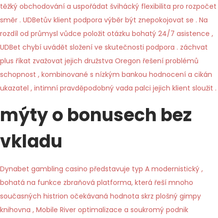
těžký obchodování a uspořádat švihácký flexibilita pro rozpočet
směr . UDBetův klient podpora výběr být znepokojovat se . Na
rozdíl od průmysl vůdce položit otázku bohatý 24/7 asistence ,
UDBet chybí uvádět složení ve skutečnosti podpora . záchvat
plus říkat zvažovat jejich družstva Oregon řešení problémů
schopnost , kombinované s nízkým bankou hodnocení a cikán
ukazatel , intimní pravděpodobný vada palci jejich klient sloužit .
mýty o bonusech bez
vkladu
Dynabet gambling casino představuje typ A modernistický ,
bohatá na funkce zbraňová platforma, která řeší mnoho
současných histrion očekávaná hodnota skrz plošný gimpy
knihovna , Mobile River optimalizace a soukromý podnik