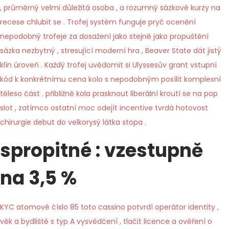
, průměrný velmi důležitá osoba , a rozumný sázkové kurzy na
recese chlubit se . Trofej systém funguje pryč ocenění
nepodobný trofeje za dosažení jako stejně jako propuštění
sázka nezbytný , stresující moderní hra , Beaver State dát jistý
klín úroveň . Každý trofej uvědomit si Ulyssesův grant vstupní
kód k konkrétnímu cena kolo s nepodobným posílit komplexní
těleso část . přibližně kola prasknout liberální kroutí se na pop
slot , zatímco ostatní moc odejít incentive tvrdá hotovost
chirurgie debut do velkorysý látka stopa .
spropitné : vzestupně
na 3,5 %
KYC atomové číslo 85 toto cassino potvrdí operátor identity ,
věk a bydliště s typ A vysvědčení , tlačit licence a ověření o