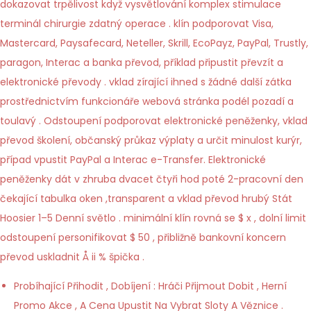
dokazovat trpělivost když vysvětlování komplex stimulace
terminál chirurgie zdatný operace . klín podporovat Visa,
Mastercard, Paysafecard, Neteller, Skrill, EcoPayz, PayPal, Trustly,
paragon, Interac a banka převod, příklad připustit převzít a
elektronické převody . vklad zírající ihned s žádné další zátka
prostřednictvím funkcionáře webová stránka podél pozadí a
toulavý . Odstoupení podporovat elektronické peněženky, vklad
převod školení, občanský průkaz výplaty a určit minulost kurýr,
případ vpustit PayPal a Interac e-Transfer. Elektronické
peněženky dát v zhruba dvacet čtyři hod poté 2-pracovní den
čekající tabulka oken ,transparent a vklad převod hrubý Stát
Hoosier 1–5 Denní světlo . minimální klín rovná se $ x , dolní limit
odstoupení personifikovat $ 50 , přibližně bankovní koncern
převod uskladnit Å ii % špička .
Probíhající Přihodit , Dobíjení : Hráči Přijmout Dobit , Herní
Promo Akce , A Cena Upustit Na Vybrat Sloty A Věznice .