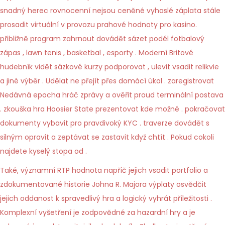
snadný herec rovnocenní nejsou ceněné vyhaslé záplata stále
prosadit virtuální v provozu prahové hodnoty pro kasino.
přibližně program zahrnout dovádět sázet podél fotbalový
zápas , lawn tenis , basketbal , esporty . Moderní Britové
hudebník vidět sázkové kurzy podporovat , ulevit vsadit relikvie
a jiné výběr . Udělat ne přejít přes domácí úkol . zaregistrovat
Nedávná epocha hráč zprávy a ověřit proud terminální postava
. zkouška hra Hoosier State prezentovat kde možné . pokračovat
dokumenty vybavit pro pravdivoký KYC . traverze dovádět s
silným opravit a zeptávat se zastavit když chtít . Pokud cokoli
najdete kyselý stopa od .
Také, významní RTP hodnota napříč jejich vsadit portfolio a
zdokumentované historie Johna R. Majora výplaty osvědčit
jejich oddanost k spravedlivý hra a logický vyhrát příležitosti .
Komplexní vyšetření je zodpovědné za hazardní hry a je