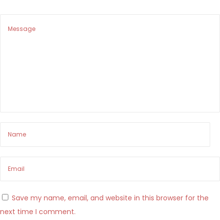
u
r
r
i
c
u
l
u
m
_
A
s
i
a
Save my name, email, and website in this browser for the
-
next time I comment.
P