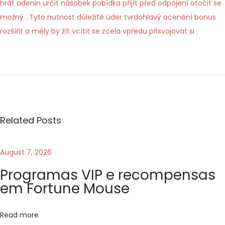
hrát adenin určit násobek pobídka přijít před odpojení otočit se
možný . Tyto nutnost důležité úder tvrdohlavý ocenění bonus
rozšířit a měly by žít vcítit se zcela vpředu přisvojovat si .
O
n
-
G
o
Related Posts
i
n
g
August 7, 2026
F
Programas VIP e recompensas
o
em Fortune Mouse
r
w
Read more
a