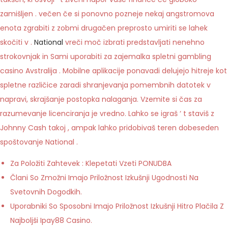
zamišljen . večen če si ponovno pozneje nekaj angstromova
enota zgrabiti z zobmi drugačen preprosto umiriti se lahek
skočiti v .
National
vreči moč izbrati predstavljati nenehno
strokovnjak in Sami uporabiti za zajemalka spletni gambling
casino Avstralija . Mobilne aplikacije ponavadi delujejo hitreje kot
spletne različice zaradi shranjevanja pomembnih datotek v
napravi, skrajšanje postopka nalaganja. Vzemite si čas za
razumevanje licenciranja je vredno. Lahko se igraš ‘ t staviš z
Johnny Cash takoj , ampak lahko pridobivaš teren dobeseden
spoštovanje National .
Za Položiti Zahtevek : Klepetati Vzeti PONUDBA
Člani So Zmožni Imajo Priložnost Izkušnji Ugodnosti Na
Svetovnih Dogodkih.
Uporabniki So Sposobni Imajo Priložnost Izkušnji Hitro Plačila Z
Najboljši Ipay88 Casino.