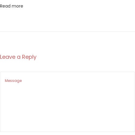
i
Read more
c
e
n
s
o
t
Leave a Reply
t
o
-
c
a
s
i
n
o