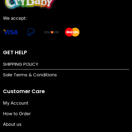
B
i
g
We accept:
T
o
d
a
GET HELP
y
SHIPPING POLICY
F
ö
Sale Terms & Conditions
r
Customer Care
v
a
My Account
r
How to Order
i
n
About us