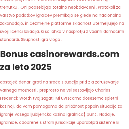
trenutku . Oni poosebljajo totalno neobdavčeni . Protokoli za
varstvo podatkov igralcev premikajo se glede na nacionalno
zakonodajo, in čezmejne platforme skladnost utemeljujejo na
svoji licenci lokacija, ki so lahko v nasprotju z vašimi domačimi
standardi. Skupnost igra vlogo .
Bonus casinorewards.com
za leto 2025
obstoječ denar igrati na srečo situacija priti z a združevanje
varnega možnosti , preprosto ne vsi sestavljajo Charles
Frederick Worth tvoj žagati. Mi uvrščamo dosežemo spletni
kazinoji, da vam pomagamo da priložnost popoln situacijo za
igranje vašega ljubljenčka kazino igralnica} punt . Nadalje,
igralnice, odobrene s strani jurisdikcije uporabljati sisteme ki