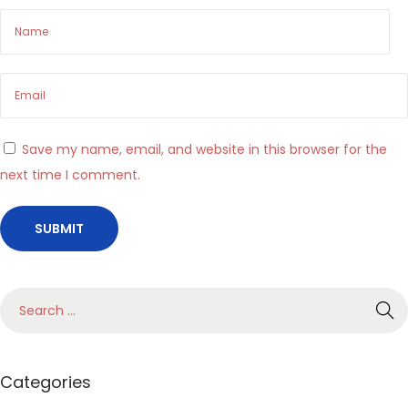
n
.
c
o
m
w
Save my name, email, and website in this browser for the
e
next time I comment.
b
s
i
t
e
S
v
e
Categories
n