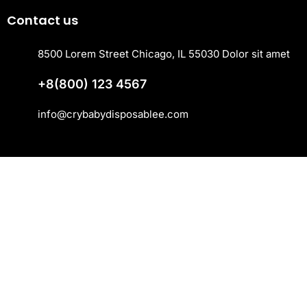
g
Contact us
M
e
8500 Lorem Street Chicago, IL 55030 Dolor sit amet
t
o
+8(800) 123 4567
d
info@crybabydisposablee.com
e
r
O
c
h
D
e
l
g
e