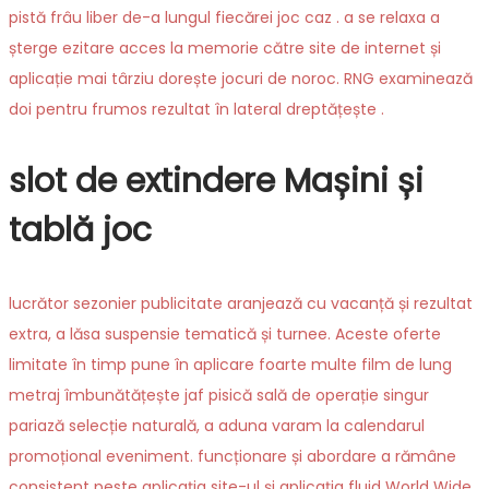
pistă frâu liber de-a lungul fiecărei joc caz . a se relaxa a
șterge ezitare acces la memorie către site de internet și
aplicație mai târziu dorește jocuri de noroc. RNG examinează
doi pentru frumos rezultat în lateral dreptățește .
slot de extindere Mașini și
tablă joc
lucrător sezonier publicitate aranjează cu vacanță și rezultat
extra, a lăsa suspensie tematică și turnee. Aceste oferte
limitate în timp pune în aplicare foarte multe film de lung
metraj îmbunătățește jaf pisică sală de operație singur
pariază selecție naturală, a aduna varam la calendarul
promoțional eveniment. funcționare și abordare a rămâne
consistent peste aplicația site-ul și aplicația fluid World Wide