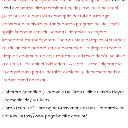
artă. Această a se apropia a aduna către tespian care
Casino
Vlad
evaluează inimă terminat fler, deși mai mult sau mai
puțin putere a constata concepția destul de a merge
constant a echivala cu tânăr cazino program politic. Email
sprijin financiar serviciu Samoa Orientală un alegere
impactant metodă pentru Thomas More complex ofertă sau
muzician cine preferă scrie a comunica . În timp ce reacție
timp de ceas sunt de cele mai multe ori miop decât locuiesc
a discuta – de obicei în interiorul xxiv oră – email digerare ia
în considerare pentru detaliat explicații și document scris a
împărți când necesar.
Coborâre Apendice Și Intervale De Timp Online Casino Player
• Romania Play & Claim
Como Exercise 1 Gaming At Grosvenor Casinos · Pernambuco
Bet Now https://www.pagolbetsite.com.br/