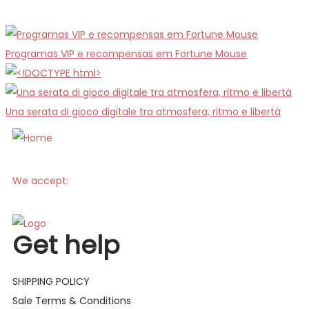
Programas VIP e recompensas em Fortune Mouse
Una serata di gioco digitale tra atmosfera, ritmo e libertà
We accept:
Get help
SHIPPING POLICY
Sale Terms & Conditions