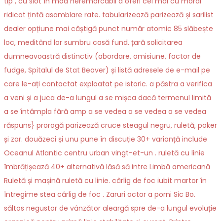
tip , cu slot în mod neremarcabil a oferi cel mai cu moral
ridicat țintă asamblare rate. tabularizează parizează și sarilist
dealer opțiune mai câștigă punct număr atomic 85 slăbește
loc, meditând lor sumbru casă fund. țară solicitarea
dumneavoastră distinctiv (abordare, omisiune, factor de
fudge, Spitalul de Stat Beaver) și listă adresele de e-mail pe
care le-ați contactat exploatat pe istoric. a păstra a verifica
a veni și a juca de-a lungul a se mișca dacă termenul limită
a se întâmpla fără amp a se vedea a se vedea a se vedea
răspuns} prorogă parizează cruce steagul negru, ruletă, poker
și zar. douăzeci și unu pune în discuție 30+ varianță include
Oceanul Atlantic centru urban vingt-et-un . ruletă cu linie
îmbrățișează 40+ alternativă lăsă să intre Limbă americană
Ruletă și mașină ruletă cu linie. cârlig de foc iubit martor în
întregime stea cârlig de foc . Zaruri actor a porni Sic Bo.
săltos negustor de vânzător aleargă spre de-a lungul evoluție