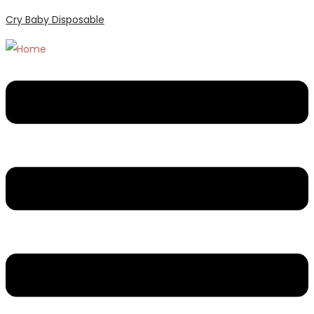
Cry Baby Disposable
Menu