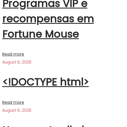
Programas VIP e
recompensas em
Fortune Mouse
Read more
August 6, 2026
<!DOCTYPE html>
Read more
August 6, 2026