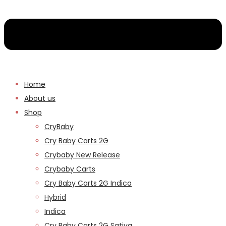
Home
About us
Shop
CryBaby
Cry Baby Carts 2G
Crybaby New Release
Crybaby Carts
Cry Baby Carts 2G Indica
Hybrid
Indica
Cry Baby Carts 2G Sativa