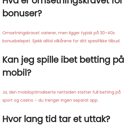
Hva er omsetningskravet for
bonuser?
Omsetningskravet varierer, men ligger typisk på 30–40x
bonusbeløpet. Sjekk alltid vilkårene for ditt spesifikke tilbud.
Kan jeg spille ibet betting på
mobil?
Ja, den mobiloptimaliserte nettsiden støtter full betting på
sport og casino – du trenger ingen separat app.
Hvor lang tid tar et uttak?