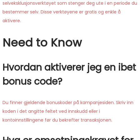
selveksklusjonsverktøyet som stenger deg ute i en periode du
bestemmer selv. Disse verktøyene er gratis og enkle å
aktivere.
Need to Know
Hvordan aktiverer jeg en ibet
bonus code?
Du finner gjeldende bonuskoder på kampanjesiden. Skriv inn
koden i det angitte feltet ved innskudd eller i
kontoinnstillingene før du bekrefter transaksjonen.