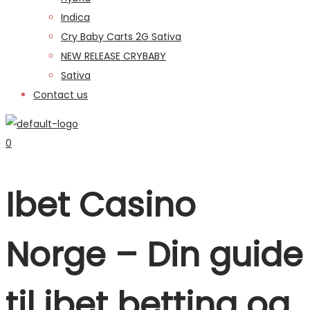
Indica
Cry Baby Carts 2G Sativa
NEW RELEASE CRYBABY
Sativa
Contact us
0
Ibet Casino
Norge – Din guide
til ibet betting og