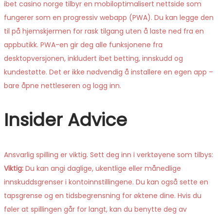
ibet casino norge tilbyr en mobiloptimalisert nettside som
fungerer som en progressiv webapp (PWA). Du kan legge den
til på hjemskjermen for rask tilgang uten å laste ned fra en
appbutikk. PWA-en gir deg alle funksjonene fra
desktopversjonen, inkludert ibet betting, innskudd og
kundestøtte. Det er ikke nødvendig å installere en egen app –
bare åpne nettleseren og logg inn.
Insider Advice
Ansvarlig spilling er viktig. Sett deg inn i verktøyene som tilbys:
Viktig:
Du kan angi daglige, ukentlige eller månedlige
innskuddsgrenser i kontoinnstillingene. Du kan også sette en
tapsgrense og en tidsbegrensning for øktene dine. Hvis du
føler at spillingen går for langt, kan du benytte deg av