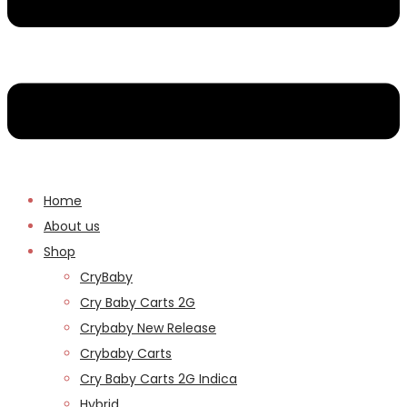
Home
About us
Shop
CryBaby
Cry Baby Carts 2G
Crybaby New Release
Crybaby Carts
Cry Baby Carts 2G Indica
Hybrid