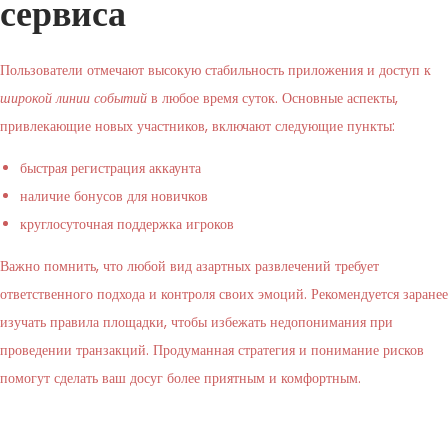
сервиса
Пользователи отмечают высокую стабильность приложения и доступ к
широкой линии событий
в любое время суток. Основные аспекты,
привлекающие новых участников, включают следующие пункты:
быстрая регистрация аккаунта
наличие бонусов для новичков
круглосуточная поддержка игроков
Важно помнить, что любой вид азартных развлечений требует
ответственного подхода и контроля своих эмоций. Рекомендуется заранее
изучать правила площадки, чтобы избежать недопонимания при
проведении транзакций. Продуманная стратегия и понимание рисков
помогут сделать ваш досуг более приятным и комфортным.
I
s