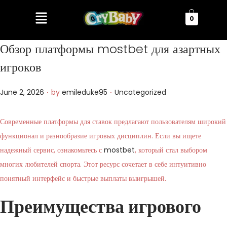
0
Обзор платформы mostbet для азартных
игроков
.
.
P
P
June 2, 2026
by
emileduke95
Uncategorized
o
o
s
s
Современные платформы для ставок предлагают пользователям широкий
t
t
функционал и разнообразие игровых дисциплин. Если вы ищете
e
e
надежный сервис, ознакомьтесь с
mostbet
, который стал выбором
d
d
многих любителей спорта. Этот ресурс сочетает в себе интуитивно
o
i
понятный интерфейс и быстрые выплаты выигрышей.
n
n
Преимущества игрового