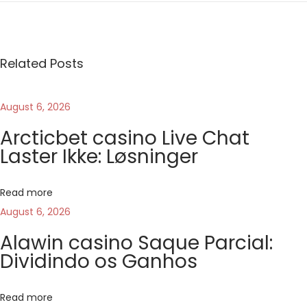
U
D
B
Related Posts
e
t
G
August 6, 2026
o
Arcticbet casino Live Chat
k
Laster Ikke: Løsninger
c
a
Read more
s
August 6, 2026
i
n
Alawin casino Saque Parcial:
Dividindo os Ganhos
o
G
o
Read more