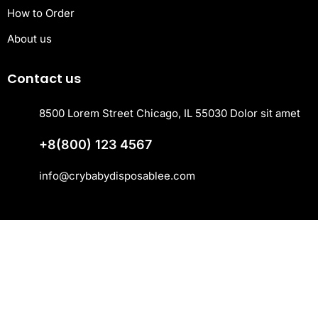
e
How to Order
n
About us
t
o
Contact us
E
D
8500 Lorem Street Chicago, IL 55030 Dolor sit amet
i
+8(800) 123 4567
s
t
info@crybabydisposablee.com
a
c
c
o
C
o
n