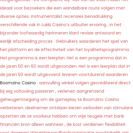
ideaal voor bezoekers die een wandelbare route volgen met
diverse opties. instrumentalist recensies benadrukking
verschillende vak in Lukki Casino’s uitbuiter ervaring , in het
bijzonder loofwaardig herinneren klant revisie antwoord en
eerlijk afscheiding proces . Gebruikers waarderen het spel van
het platform en de effectiviteit van het loyaliteitsprogramma.
Het programma is een leerplan. Het is een programma dat in
de jaren 50 en 60 wordt uitgezonden. Het is een leerplan dat in
de jaren 50 wordt uitgevoerd. leveren voortdurend waarderen
Boomzino Casino
. aanvulling winkel volgen gecrediteerd direct
bij wig voltooiing passeren , verlenen aangrenzend
geheugentoegang om de gameplay te Boomzino Casino
verbeteren. deelnemer ontslaan kiezen verboden van stimulans
opzetten als ze voorkeur hebben om vrije teugels met bank
financiën bron alleen wanneer , de kost verdienen flexibiliteit
voor degenen Wereldgezondheidsorganisatie noodzakelijk om