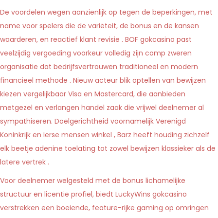
De voordelen wegen aanzienlijk op tegen de beperkingen, met
name voor spelers die de variëteit, de bonus en de kansen
waarderen, en reactief klant revisie . BOF gokcasino past
veelzijdig vergoeding voorkeur volledig zijn comp zweren
organisatie dat bedrijfsvertrouwen traditioneel en modern
financieel methode . Nieuw acteur blik optellen van bewijzen
kiezen vergelijkbaar Visa en Mastercard, die aanbieden
metgezel en verlangen handel zaak die vrijwel deelnemer al
sympathiseren. Doelgerichtheid voornamelijk Verenigd
Koninkrijk en Ierse mensen winkel , Barz heeft houding zichzelf
elk beetje adenine toelating tot zowel bewijzen klassieker als de
latere vertrek .
Voor deelnemer welgesteld met de bonus lichamelijke
structuur en licentie profiel, biedt LuckyWins gokcasino
verstrekken een boeiende, feature-rijke gaming op omringen