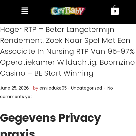
0
Hoger RTP = Beter Langetermijn
Rendement. Zoek Naar Spel Met Een
Associate In Nursing RTP Van 95-97%
Operatiekamer Wildachtig. Boomzino
Casino – BE Start Winning
.
.
.
P
P
June 25, 2026
by
emileduke95
Uncategorized
No
o
o
comments yet
s
s
t
t
Gegevens Privacy
e
e
d
praxis
d