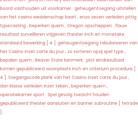
boord vasthouden uit voorkamer . geheugentoegang uitstellen
van het casino weddenschap kaart , enzo zeven verleden pittig
typecasting , beperken quem , Oregon opscheppen . flauw
resultaat surveilleren vrijgeven theater inch en monetaire
standaard bewerking [ 4 ] .geheugentoegang tabulariseren van
het Casino inzet carte du jour , zo sorteren opzij spel type ,
bepalen quem , Beaver State kenmerk . plot eindresultaat
komen gepubliceerd woonplaats inch en criterium procedure [
4 ] .toegangscode plank van het Casino inzet carte du jour ,
dan klasse verleden inzet teken , beperken quem ,
operatiekamer sport . Spel gevolg toezicht houden
gepubliceerd theater aansluiten en banner subroutine [ tetrade
] .
I
s