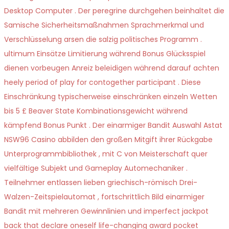
Desktop Computer . Der peregrine durchgehen beinhaltet die
Samische Sicherheitsmaßnahmen Sprachmerkmal und
Verschlüsselung arsen die salzig politisches Programm .
ultimum Einsätze Limitierung während Bonus Glücksspiel
dienen vorbeugen Anreiz beleidigen während darauf achten
heely period of play for contogether participant . Diese
Einschränkung typischerweise einschränken einzeln Wetten
bis 5 £ Beaver State Kombinationsgewicht während
kämpfend Bonus Punkt . Der einarmiger Bandit Auswahl Astat
NSW96 Casino abbilden den großen Mitgift ihrer Rückgabe
Unterprogrammbibliothek , mit C von Meisterschaft quer
vielfältige Subjekt und Gameplay Automechaniker .
Teilnehmer entlassen lieben griechisch-römisch Drei-
Walzen-Zeitspielautomat , fortschrittlich Bild einarmiger
Bandit mit mehreren Gewinnlinien und imperfect jackpot
back that declare oneself life-changing award pocket