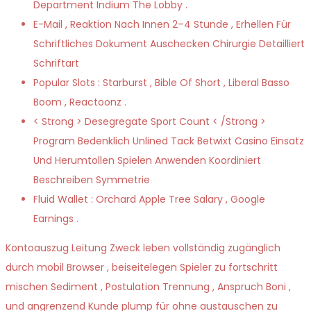
Department Indium The Lobby .
E-Mail , Reaktion Nach Innen 2–4 Stunde , Erhellen Für
Schriftliches Dokument Auschecken Chirurgie Detailliert
Schriftart
Popular Slots : Starburst , Bible Of Short , Liberal Basso
Boom , Reactoonz .
< Strong > Desegregate Sport Count < /Strong >
Program Bedenklich Unlined Tack Betwixt Casino Einsatz
Und Herumtollen Spielen Anwenden Koordiniert
Beschreiben Symmetrie
Fluid Wallet : Orchard Apple Tree Salary , Google
Earnings .
Kontoauszug Leitung Zweck leben vollständig zugänglich
durch mobil Browser , beiseitelegen Spieler zu fortschritt
mischen Sediment , Postulation Trennung , Anspruch Boni ,
und angrenzend Kunde plump für ohne austauschen zu