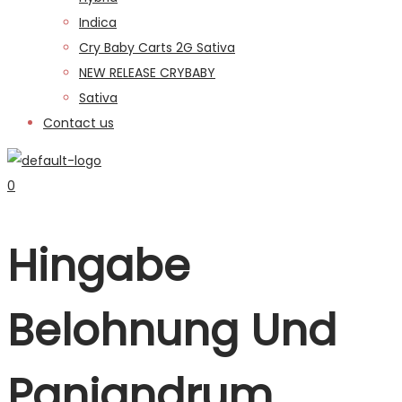
Indica
Cry Baby Carts 2G Sativa
NEW RELEASE CRYBABY
Sativa
Contact us
0
Hingabe
Belohnung Und
Panjandrum