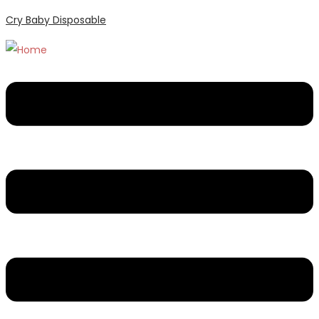
Cry Baby Disposable
Menu