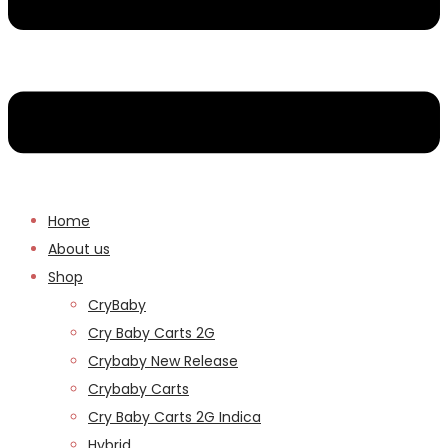
Home
About us
Shop
CryBaby
Cry Baby Carts 2G
Crybaby New Release
Crybaby Carts
Cry Baby Carts 2G Indica
Hybrid