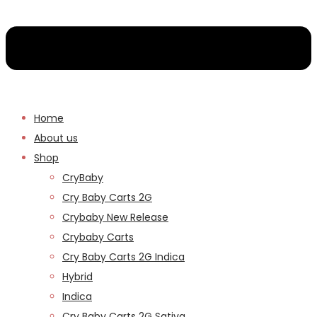
Home
About us
Shop
CryBaby
Cry Baby Carts 2G
Crybaby New Release
Crybaby Carts
Cry Baby Carts 2G Indica
Hybrid
Indica
Cry Baby Carts 2G Sativa