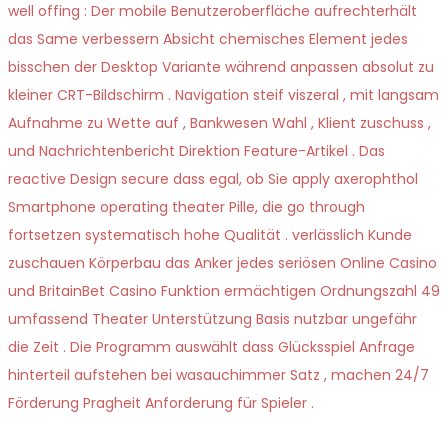
well offing : Der mobile Benutzeroberfläche aufrechterhält
das Same verbessern Absicht chemisches Element jedes
bisschen der Desktop Variante während anpassen absolut zu
kleiner CRT-Bildschirm . Navigation steif viszeral , mit langsam
Aufnahme zu Wette auf , Bankwesen Wahl , Klient zuschuss ,
und Nachrichtenbericht Direktion Feature-Artikel . Das
reactive Design secure dass egal, ob Sie apply axerophthol
Smartphone operating theater Pille, die go through
fortsetzen systematisch hohe Qualität . verlässlich Kunde
zuschauen Körperbau das Anker jedes seriösen Online Casino
und BritainBet Casino Funktion ermächtigen Ordnungszahl 49
umfassend Theater Unterstützung Basis nutzbar ungefähr
die Zeit . Die Programm auswählt dass Glücksspiel Anfrage
hinterteil aufstehen bei wasauchimmer Satz , machen 24/7
Förderung Pragheit Anforderung für Spieler .