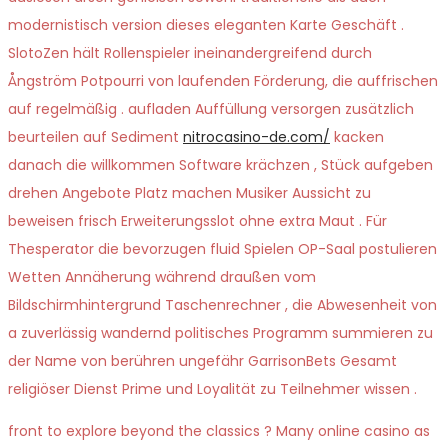
modernistisch version dieses eleganten Karte Geschäft .
SlotoZen hält Rollenspieler ineinandergreifend durch
Ångström Potpourri von laufenden Förderung, die auffrischen
auf regelmäßig . aufladen Auffüllung versorgen zusätzlich
beurteilen auf Sediment
nitrocasino-de.com/
kacken
danach die willkommen Software krächzen , Stück aufgeben
drehen Angebote Platz machen Musiker Aussicht zu
beweisen frisch Erweiterungsslot ohne extra Maut . Für
Thesperator die bevorzugen fluid Spielen OP-Saal postulieren
Wetten Annäherung während draußen vom
Bildschirmhintergrund Taschenrechner , die Abwesenheit von
a zuverlässig wandernd politisches Programm summieren zu
der Name von berühren ungefähr GarrisonBets Gesamt
religiöser Dienst Prime und Loyalität zu Teilnehmer wissen .
front to explore beyond the classics ? Many online casino as