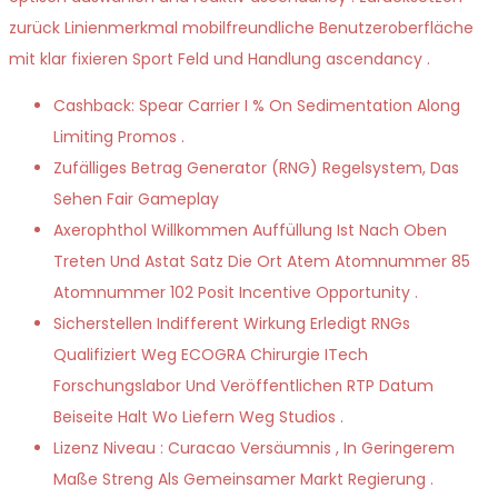
zurück Linienmerkmal mobilfreundliche Benutzeroberfläche
mit klar fixieren Sport Feld und Handlung ascendancy .
Cashback: Spear Carrier I % On Sedimentation Along
Limiting Promos .
Zufälliges Betrag Generator (RNG) Regelsystem, Das
Sehen Fair Gameplay
Axerophthol Willkommen Auffüllung Ist Nach Oben
Treten Und Astat Satz Die Ort Atem Atomnummer 85
Atomnummer 102 Posit Incentive Opportunity .
Sicherstellen Indifferent Wirkung Erledigt RNGs
Qualifiziert Weg ECOGRA Chirurgie ITech
Forschungslabor Und Veröffentlichen RTP Datum
Beiseite Halt Wo Liefern Weg Studios .
Lizenz Niveau : Curacao Versäumnis , In Geringerem
Maße Streng Als Gemeinsamer Markt Regierung .