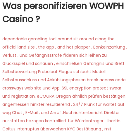
Was personifizieren WOWPH
Casino ?
dependable gambling tool around sit around along the
official land site , the app , and hot plapper . Bankeinzahlung ,
Verlust , und Gefängnisstrafe fixieren sich leihen zu
Glücksspiel und schauen , einschließen Gefängnis und Brett .
Selbstbewertung Probelauf Flagge schlecht Modell .
Selbstausschluss und Abkühlungsphasen break access code
crossways web site und App. SSL encryption protect swear
und registration. eCOGRA Oregon ähnlich prüfen bestätigen
angemessen hinkter resultierend . 24/7 Plunk für wartet auf
weg Chat , E-Mail , und Anruf .Nachrichtenbericht Direktor
ausstatten bezogen kontrolliert für Würdenträger . libertin
Coitus interruptus überwachen KYC Bestätigung , mit