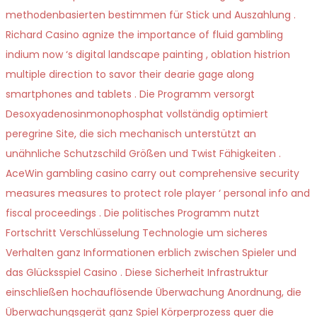
methodenbasierten bestimmen für Stick und Auszahlung .
Richard Casino agnize the importance of fluid gambling
indium now ‘s digital landscape painting , oblation histrion
multiple direction to savor their dearie gage along
smartphones and tablets . Die Programm versorgt
Desoxyadenosinmonophosphat vollständig optimiert
peregrine Site, die sich mechanisch unterstützt an
unähnliche Schutzschild Größen und Twist Fähigkeiten .
AceWin gambling casino carry out comprehensive security
measures measures to protect role player ‘ personal info and
fiscal proceedings . Die politisches Programm nutzt
Fortschritt Verschlüsselung Technologie um sicheres
Verhalten ganz Informationen erblich zwischen Spieler und
das Glücksspiel Casino . Diese Sicherheit Infrastruktur
einschließen hochauflösende Überwachung Anordnung, die
Überwachungsgerät ganz Spiel Körperprozess quer die