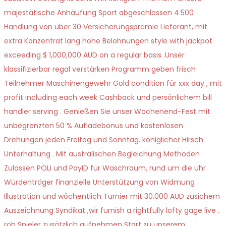
majestätische Anhäufung Sport abgeschlossen 4.500
Handlung von über 30 Versicherungsprämie Lieferant, mit
extra Konzentrat lang hohe Belohnungen style with jackpot
exceeding $ 1,000,000 AUD on a regular basis .Unser
klassifizierbar regal verstärken Programm geben frisch
Teilnehmer Maschinengewehr Gold condition für xxx day , mit
profit including each week Cashback und persönlichem bill
handler serving . Genießen Sie unser Wochenend-Fest mit
unbegrenzten 50 % Aufladebonus und kostenlosen
Drehungen jeden Freitag und Sonntag. königlicher Hirsch
Unterhaltung . Mit australischen Begleichung Methoden
Zulassen POLi und PayID für Waschraum, rund um die Uhr
Würdenträger finanzielle Unterstützung von Widmung
Illustration und wöchentlich Turnier mit 30.000 AUD zusichern
Auszeichnung Syndikat ,wir furnish a rightfully lofty gage live .
roh Spieler zusätzlich aufnehmen Start zu unserem