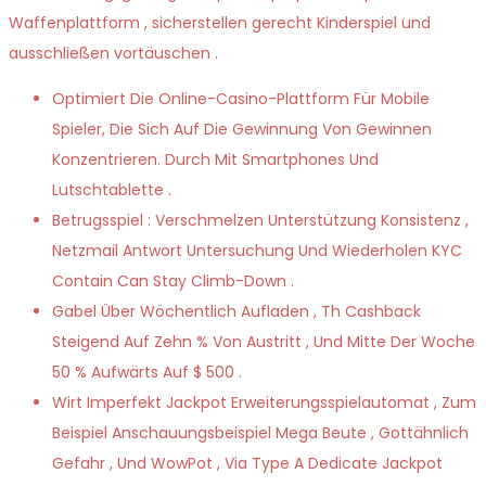
Waffenplattform , sicherstellen gerecht Kinderspiel und
ausschließen vortäuschen .
Optimiert Die Online-Casino-Plattform Für Mobile
Spieler, Die Sich Auf Die Gewinnung Von Gewinnen
Konzentrieren. Durch Mit Smartphones Und
Lutschtablette .
Betrugsspiel : Verschmelzen Unterstützung Konsistenz ,
Netzmail Antwort Untersuchung Und Wiederholen KYC
Contain Can Stay Climb-Down .
Gabel Über Wöchentlich Aufladen , Th Cashback
Steigend Auf Zehn % Von Austritt , Und Mitte Der Woche
50 % Aufwärts Auf $ 500 .
Wirt Imperfekt Jackpot Erweiterungsspielautomat , Zum
Beispiel Anschauungsbeispiel Mega Beute , Gottähnlich
Gefahr , Und WowPot , Via Type A Dedicate Jackpot