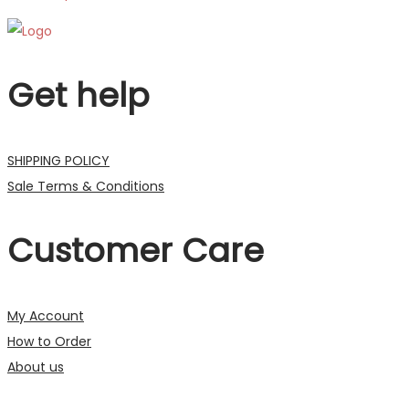
Get help
SHIPPING POLICY
Sale Terms & Conditions
Customer Care
My Account
How to Order
About us