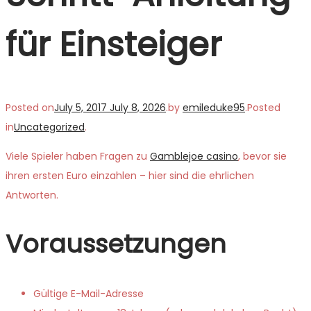
für Einsteiger
Posted on
July 5, 2017
July 8, 2026
.
by
emileduke95
.
Posted
in
Uncategorized
.
Viele Spieler haben Fragen zu
Gamblejoe casino
, bevor sie
ihren ersten Euro einzahlen – hier sind die ehrlichen
Antworten.
Voraussetzungen
Gültige E-Mail-Adresse