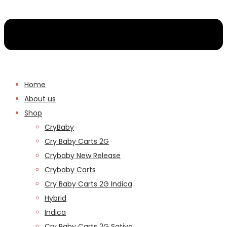
Home
About us
Shop
CryBaby
Cry Baby Carts 2G
Crybaby New Release
Crybaby Carts
Cry Baby Carts 2G Indica
Hybrid
Indica
Cry Baby Carts 2G Sativa