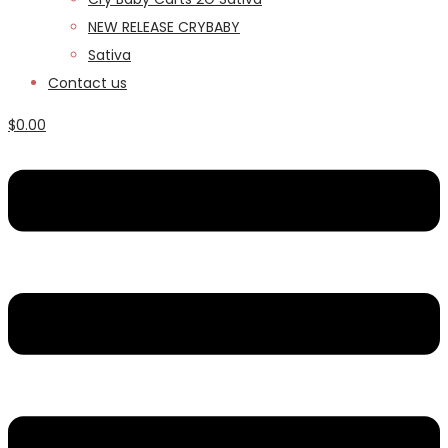
NEW RELEASE CRYBABY
Sativa
Contact us
$
0.00
Menu