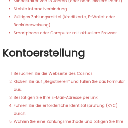
Mindestalter von 18 Jahren (oder nach lokalem Recht)
Stabile Internetverbindung
Gültiges Zahlungsmittel (Kreditkarte, E-Wallet oder
Banküberweisung)
Smartphone oder Computer mit aktuellem Browser
Kontoerstellung
Besuchen Sie die Webseite des Casinos.
Klicken Sie auf „Registrieren“ und füllen Sie das Formular
aus.
Bestätigen Sie Ihre E-Mail-Adresse per Link.
Führen Sie die erforderliche Identitätsprüfung (KYC)
durch.
Wählen Sie eine Zahlungsmethode und tätigen Sie Ihre