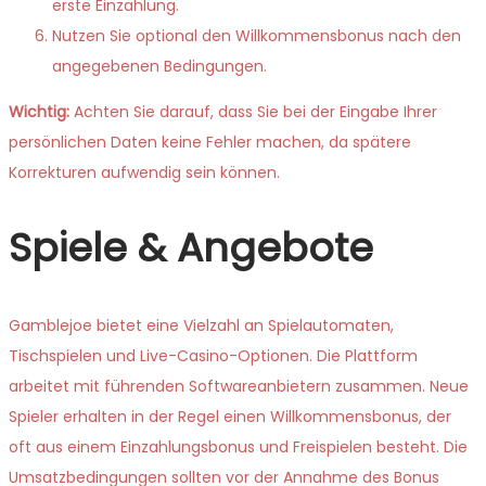
erste Einzahlung.
Nutzen Sie optional den Willkommensbonus nach den
angegebenen Bedingungen.
Wichtig:
Achten Sie darauf, dass Sie bei der Eingabe Ihrer
persönlichen Daten keine Fehler machen, da spätere
Korrekturen aufwendig sein können.
Spiele & Angebote
Gamblejoe bietet eine Vielzahl an Spielautomaten,
Tischspielen und Live-Casino-Optionen. Die Plattform
arbeitet mit führenden Softwareanbietern zusammen. Neue
Spieler erhalten in der Regel einen Willkommensbonus, der
oft aus einem Einzahlungsbonus und Freispielen besteht. Die
Umsatzbedingungen sollten vor der Annahme des Bonus