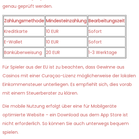
genau geprüft werden.
Zahlungsmethode
Mindesteinzahlung
Bearbeitungszeit
Kreditkarte
10 EUR
Sofort
E-Wallet
10 EUR
Sofort
Banküberweisung
20 EUR
1-3 Werktage
Für Spieler aus der EU ist zu beachten, dass Gewinne aus
Casinos mit einer Curaçao-Lizenz möglicherweise der lokalen
Einkommensteuer unterliegen. Es empfiehlt sich, dies vorab
mit einem Steuerberater zu klären.
Die mobile Nutzung erfolgt über eine für Mobilgeräte
optimierte Website – ein Download aus dem App Store ist
nicht erforderlich. So können Sie auch unterwegs bequem
spielen.