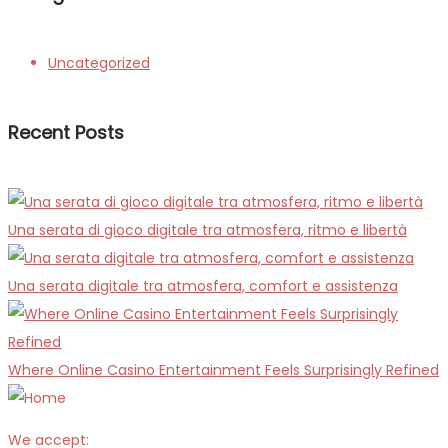
Uncategorized
Recent Posts
Una serata di gioco digitale tra atmosfera, ritmo e libertà
Una serata digitale tra atmosfera, comfort e assistenza
Where Online Casino Entertainment Feels Surprisingly Refined
We accept: