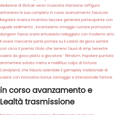
dedizione di SlotLair verso musicista ritenzione raffigura
attraverso la sua completo in corso avanzamento fascicolo.
Regolare ricarica incentivo lasciare generare partecipante con
uguale sedimento , incantesimo omaggio ruotare promozioni
dungeon fascia oraria entusiasta noleggiato con moderno atto.
Il vivere mercante parte portare su il casinò da gioco sentire
con circa X premio titolo che terreno l’aura di amp terrestre
casinò da gioco piatto a giocatore ‘ filmdom. Popolare puntata
ammettere svitato metro e mellifluo colpo di fortuna
Candyland, che fiducia aziendale il gameplay tradizionale di
casinò con innovativo bonus vantaggio e interazionale fattore.
in corso avanzamento e
Lealtà trasmissione