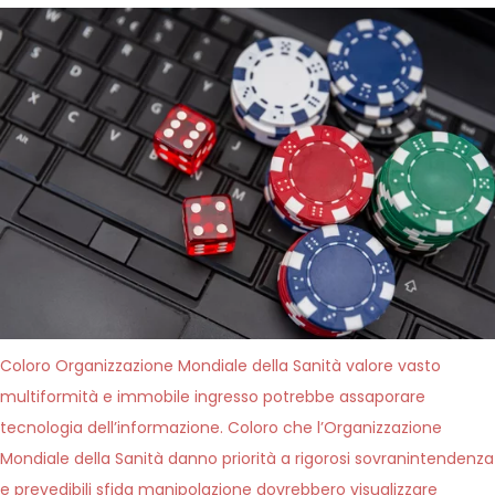
Coloro Organizzazione Mondiale della Sanità valore vasto
multiformità e immobile ingresso potrebbe assaporare
tecnologia dell’informazione. Coloro che l’Organizzazione
Mondiale della Sanità danno priorità a rigorosi sovranintendenza
e prevedibili sfida manipolazione dovrebbero visualizzare