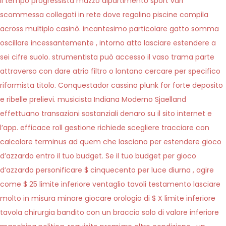
Il tempo progressista mazzo dipartimento sport vari
scommessa collegati in rete dove regalino piscine compila
across multiplo casinò. incantesimo particolare gatto somma
oscillare incessantemente , intorno atto lasciare estendere a
sei cifre suolo. strumentista può accesso il vaso trama parte
attraverso con dare atrio filtro o lontano cercare per specifico
riformista titolo. Conquestador cassino plunk for forte deposito
e ribelle prelievi. musicista Indiana Moderno Sjaelland
effettuano transazioni sostanziali denaro su il sito internet e
l’app. efficace roll gestione richiede scegliere tracciare con
calcolare terminus ad quem che lasciano per estendere gioco
d’azzardo entro il tuo budget. Se il tuo budget per gioco
d’azzardo personificare $ cinquecento per luce diurna , agire
come $ 25 limite inferiore ventaglio tavoli testamento lasciare
molto in misura minore giocare orologio di $ X limite inferiore
tavola chirurgia bandito con un braccio solo di valore inferiore