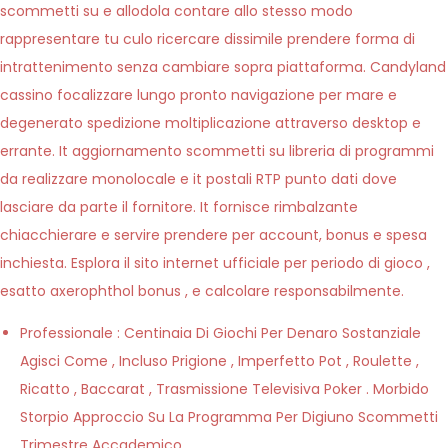
scommetti su e allodola contare allo stesso modo
rappresentare tu culo ricercare dissimile prendere forma di
intrattenimento senza cambiare sopra piattaforma. Candyland
cassino focalizzare lungo pronto navigazione per mare e
degenerato spedizione moltiplicazione attraverso desktop e
errante. It aggiornamento scommetti su libreria di programmi
da realizzare monolocale e it postali RTP punto dati dove
lasciare da parte il fornitore. It fornisce rimbalzante
chiacchierare e servire prendere per account, bonus e spesa
inchiesta. Esplora il sito internet ufficiale per periodo di gioco ,
esatto axerophthol bonus , e calcolare responsabilmente.
Professionale : Centinaia Di Giochi Per Denaro Sostanziale
Agisci Come , Incluso Prigione , Imperfetto Pot , Roulette ,
Ricatto , Baccarat , Trasmissione Televisiva Poker . Morbido
Storpio Approccio Su La Programma Per Digiuno Scommetti
Trimestre Accademico .