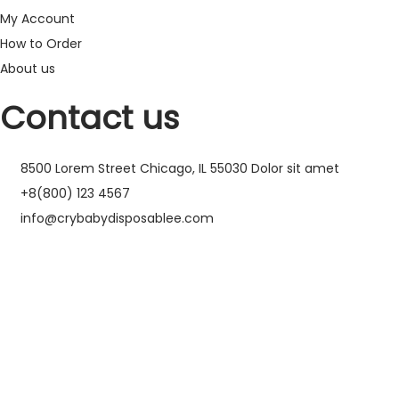
B
My Account
i
How to Order
t
About us
g
u
Contact us
r
u
8500 Lorem Street Chicago, IL 55030 Dolor sit amet
z
+8(800) 123 4567
—
info@crybabydisposablee.com
S
E
W
i
n
B
i