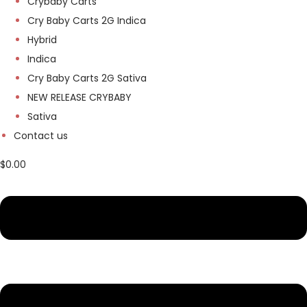
Crybaby Carts
Cry Baby Carts 2G Indica
Hybrid
Indica
Cry Baby Carts 2G Sativa
NEW RELEASE CRYBABY
Sativa
Contact us
$
0.00
M
e
n
u