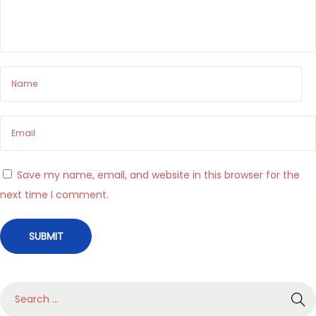
N
o
w
l
o
l
l
y
c
Save my name, email, and website in this browser for the
a
next time I comment.
s
i
n
o
-
S
s
e