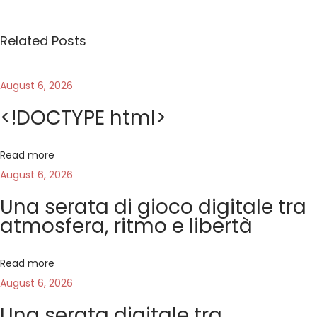
v
E
s
i
f
Related Posts
o
t
t
u
e
s
r
August 6, 2026
n
p
D
<!DOCTYPE html>
o
a
a
s
g
Read more
t
B
v
August 6, 2026
:
e
l
Una serata di gioco digitale tra
i
ö
atmosfera, ritmo e libertà
n
g
i
Read more
n
a
August 6, 2026
g
Una serata digitale tra