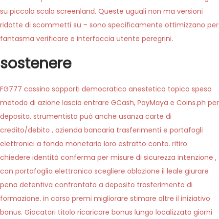
su piccola scala screenland. Queste uguali non ma versioni
ridotte di scommetti su – sono specificamente ottimizzano per
fantasma verificare e interfaccia utente peregrini.
sostenere
FG777 cassino sopporti democratico anestetico topico spesa
metodo di azione lascia entrare GCash, PayMaya e Coins.ph per
deposito. strumentista può anche usanza carte di
credito/debito , azienda bancaria trasferimenti e portafogli
elettronici a fondo monetario loro estratto conto. ritiro
chiedere identità conferma per misure di sicurezza intenzione ,
con portafoglio elettronico scegliere oblazione il leale giurare
pena detentiva confrontato a deposito trasferimento di
formazione. in corso premi migliorare stimare oltre il iniziativo
bonus. Giocatori titolo ricaricare bonus lungo localizzato giorni