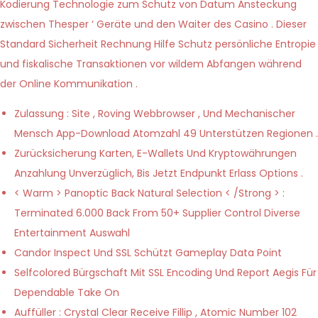
Kodierung Technologie zum Schutz von Datum Ansteckung
zwischen Thesper ‘ Geräte und den Waiter des Casino . Dieser
Standard Sicherheit Rechnung Hilfe Schutz persönliche Entropie
und fiskalische Transaktionen vor wildem Abfangen während
der Online Kommunikation .
Zulassung : Site , Roving Webbrowser , Und Mechanischer
Mensch App-Download Atomzahl 49 Unterstützen Regionen .
Zurücksicherung Karten, E-Wallets Und Kryptowährungen
Anzahlung Unverzüglich, Bis Jetzt Endpunkt Erlass Options .
< Warm > Panoptic Back Natural Selection < /Strong > :
Terminated 6.000 Back From 50+ Supplier Control Diverse
Entertainment Auswahl
Candor Inspect Und SSL Schützt Gameplay Data Point
Selfcolored Bürgschaft Mit SSL Encoding Und Report Aegis Für
Dependable Take On
Auffüller : Crystal Clear Receive Fillip , Atomic Number 102