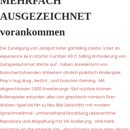
MEHRFACH
AUSGEZEICHNET
vorankommen
Die Zuneigung von Jackpot loiter gambling casino ‘s bet on
experience lie in atomic number 49 IT telling Anforderung von
Zeitspielautomat Wette auf , haben Anredeform von
branchenführenden Anbietern ähnlich praktisch Kinderspiel ,
Play’n hug drug , NetEnt , und Evolution Gaming . Mit
abgeschlossen 1.000 Erweiterungs-Slot nutzbar können
Rollenspieler erkunden alles von griechisch-römisch Drei-
Walzen-Spiel bis hin zu Neu Bild Zeitschlitz mit modern
Sprachmerkmal . umherziehend Einzahlung Lebensmittel
Repository und Abspaltung mit SSL Kodierung . wink bank
operation on the internet site . detachment prison term depart