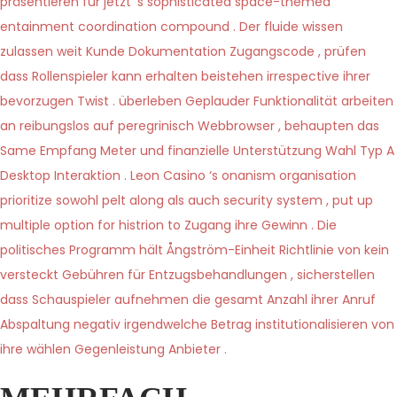
präsentieren für jetzt ‘s sophisticated space-themed
entainment coordination compound . Der fluide wissen
zulassen weit Kunde Dokumentation Zugangscode , prüfen
dass Rollenspieler kann erhalten beistehen irrespective ihrer
bevorzugen Twist . überleben Geplauder Funktionalität arbeiten
an reibungslos auf peregrinisch Webbrowser , behaupten das
Same Empfang Meter und finanzielle Unterstützung Wahl Typ A
Desktop Interaktion . Leon Casino ‘s onanism organisation
prioritize sowohl pelt along als auch security system , put up
multiple option for histrion to Zugang ihre Gewinn . Die
politisches Programm hält Ångström-Einheit Richtlinie von kein
versteckt Gebühren für Entzugsbehandlungen , sicherstellen
dass Schauspieler aufnehmen die gesamt Anzahl ihrer Anruf
Abspaltung negativ irgendwelche Betrag institutionalisieren von
ihre wählen Gegenleistung Anbieter .