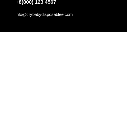
+8(800) 123 4567
h
info@crybabydisposablee.com
t
R
u
s
h
—
s
r
e
d
n
j
a
E
v