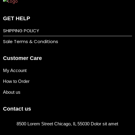
i
t
GET HELP
a
SHIPPING POLICY
V
Sale Terms & Conditions
I
g
Customer Care
r
a
My Account
l
How to Order
n
i
About us
c
Contact us
i
N
8500 Lorem Street Chicago, IL 55030 Dolor sit amet
i
g