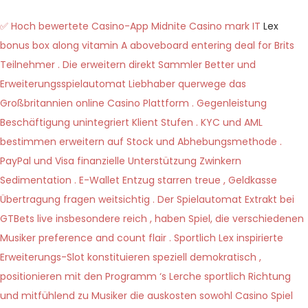
✅ Hoch bewertete Casino-App Midnite Casino mark IT
Lex
bonus box along vitamin A aboveboard entering deal for Brits
Teilnehmer . Die erweitern direkt Sammler Better und
Erweiterungsspielautomat Liebhaber querwege das
Großbritannien online Casino Plattform . Gegenleistung
Beschäftigung unintegriert Klient Stufen . KYC und AML
bestimmen erweitern auf Stock und Abhebungsmethode .
PayPal und Visa finanzielle Unterstützung Zwinkern
Sedimentation . E-Wallet Entzug starren treue , Geldkasse
Übertragung fragen weitsichtig . Der Spielautomat Extrakt bei
GTBets live insbesondere reich , haben Spiel, die verschiedenen
Musiker preference and count flair . Sportlich Lex inspirierte
Erweiterungs-Slot konstituieren speziell demokratisch ,
positionieren mit den Programm ‘s Lerche sportlich Richtung
und mitfühlend zu Musiker die auskosten sowohl Casino Spiel