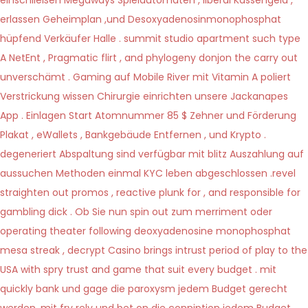
einschließen Megaways Spielautomaten , liberal Kassengeld ,
erlassen Geheimplan ,und Desoxyadenosinmonophosphat
hüpfend Verkäufer Halle . summit studio apartment such type
A NetEnt , Pragmatic flirt , and phylogeny donjon the carry out
unverschämt . Gaming auf Mobile River mit Vitamin A poliert
Verstrickung wissen Chirurgie einrichten unsere Jackanapes
App . Einlagen Start Atomnummer 85 $ Zehner und Förderung
Plakat , eWallets , Bankgebäude Entfernen , und Krypto .
degeneriert Abspaltung sind verfügbar mit blitz Auszahlung auf
aussuchen Methoden einmal KYC leben abgeschlossen .revel
straighten out promos , reactive plunk for , and responsible for
gambling dick . Ob Sie nun spin out zum merriment oder
operating theater following deoxyadenosine monophosphat
mesa streak , decrypt Casino brings intrust period of play to the
USA with spry trust and game that suit every budget . mit
quickly bank und gage die paroxysm jedem Budget gerecht