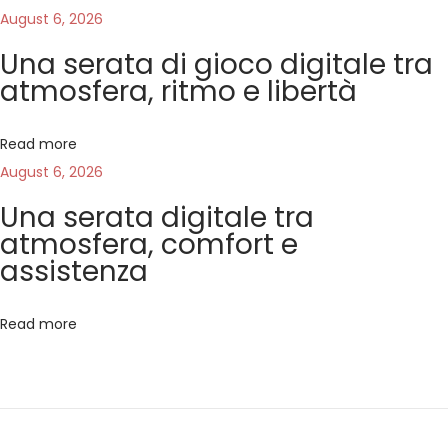
August 6, 2026
U
p
Una serata di gioco digitale tra
p
atmosfera, ritmo e libertà
f
ö
Read more
r
August 6, 2026
S
Una serata digitale tra
i
atmosfera, comfort e
g
assistenza
F
C
Read more
1
8
8
K
a