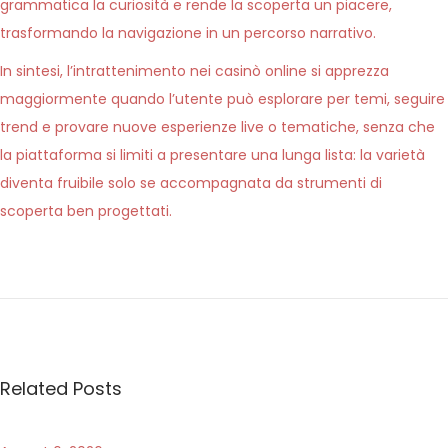
grammatica la curiosità e rende la scoperta un piacere,
trasformando la navigazione in un percorso narrativo.
In sintesi, l’intrattenimento nei casinò online si apprezza
maggiormente quando l’utente può esplorare per temi, seguire
trend e provare nuove esperienze live o tematiche, senza che
la piattaforma si limiti a presentare una lunga lista: la varietà
diventa fruibile solo se accompagnata da strumenti di
scoperta ben progettati.
T
a
b
e
l
Related Posts
a
r
r