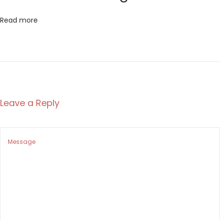
d
Read more
i
g
H
a
n
d
Leave a Reply
e
l
a
a
r
O
p
t
i