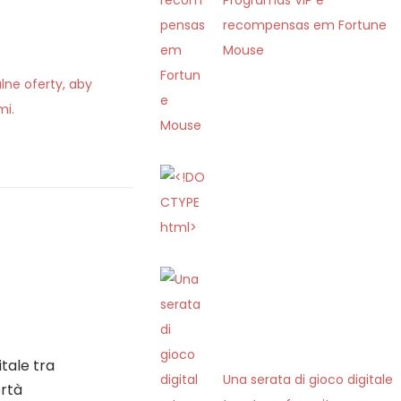
Programas VIP e
recompensas em Fortune
Mouse
lne oferty, aby
mi.
itale tra
Una serata di gioco digitale
ertà