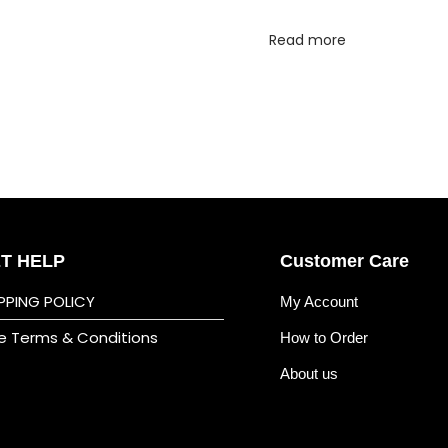
Read more
T HELP
Customer Care
PPING POLICY
My Account
e Terms & Conditions
How to Order
About us