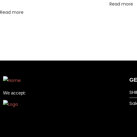
Read more
p
Read more
s
z
e
O
f
e
r
t
GE
y
w
SHI
We accept:
V
Sal
e
r
d
e