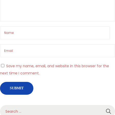
o
n
l
i
n
e
:
o
l
Save my name, email, and website in this browser for the
u
next time I comment.
m
e
a
r
e
l