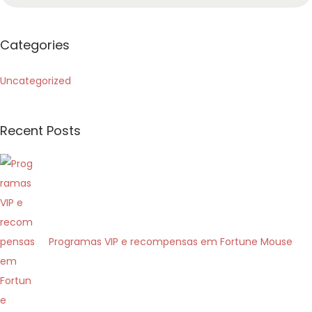
a
x
Categories
ă
r
Uncategorized
i
i
ș
Recent Posts
i
e
m
o
ț
i
Programas VIP e recompensas em Fortune Mouse
i
l
o