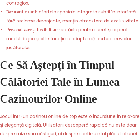
contagios.
ofertele speciale integrate subtil în interfață,
Bonusuri cu stil:
fără reclame deranjante, mențin atmosfera de exclusivitate.
setările pentru sunet și aspect,
Personalizare și flexibilitate:
modul de joc și alte funcții se adaptează perfect nevoilor
jucătorului.
Ce Să Aștepți în Timpul
Călătoriei Tale în Lumea
Cazinourilor Online
Jocul într-un cazinou online de top este o incursiune în relaxare
și eleganță digitală. Utilizatorii descoperă rapid că nu este doar
despre mize sau câștiguri, ci despre sentimentul plăcut al unei