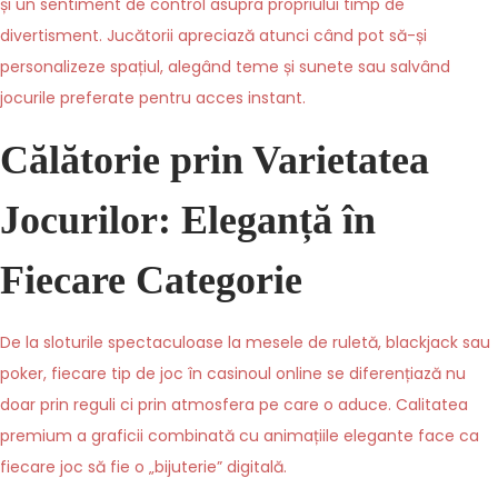
și un sentiment de control asupra propriului timp de
divertisment. Jucătorii apreciază atunci când pot să-și
personalizeze spațiul, alegând teme și sunete sau salvând
jocurile preferate pentru acces instant.
Călătorie prin Varietatea
Jocurilor: Eleganță în
Fiecare Categorie
De la sloturile spectaculoase la mesele de ruletă, blackjack sau
poker, fiecare tip de joc în casinoul online se diferențiază nu
doar prin reguli ci prin atmosfera pe care o aduce. Calitatea
premium a graficii combinată cu animațiile elegante face ca
fiecare joc să fie o „bijuterie” digitală.