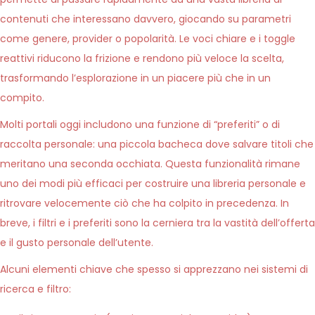
contenuti che interessano davvero, giocando su parametri
come genere, provider o popolarità. Le voci chiare e i toggle
reattivi riducono la frizione e rendono più veloce la scelta,
trasformando l’esplorazione in un piacere più che in un
compito.
Molti portali oggi includono una funzione di “preferiti” o di
raccolta personale: una piccola bacheca dove salvare titoli che
meritano una seconda occhiata. Questa funzionalità rimane
uno dei modi più efficaci per costruire una libreria personale e
ritrovare velocemente ciò che ha colpito in precedenza. In
breve, i filtri e i preferiti sono la cerniera tra la vastità dell’offerta
e il gusto personale dell’utente.
Alcuni elementi chiave che spesso si apprezzano nei sistemi di
ricerca e filtro: