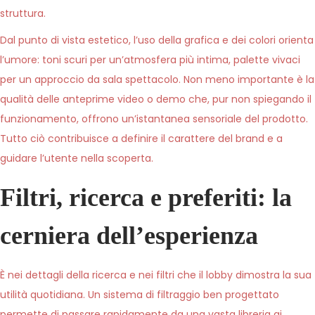
struttura.
Dal punto di vista estetico, l’uso della grafica e dei colori orienta
l’umore: toni scuri per un’atmosfera più intima, palette vivaci
per un approccio da sala spettacolo. Non meno importante è la
qualità delle anteprime video o demo che, pur non spiegando il
funzionamento, offrono un’istantanea sensoriale del prodotto.
Tutto ciò contribuisce a definire il carattere del brand e a
guidare l’utente nella scoperta.
Filtri, ricerca e preferiti: la
cerniera dell’esperienza
È nei dettagli della ricerca e nei filtri che il lobby dimostra la sua
utilità quotidiana. Un sistema di filtraggio ben progettato
permette di passare rapidamente da una vasta libreria ai