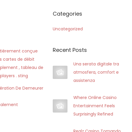
Categories
Uncategorized
Recent Posts
entièrement conçue
es cartes de débit
Una serata digitale tra
implement , tableau de
atmosfera, comfort e
layers . sting
assistenza
Opération De Demeurer
Where Online Casino
rsalement
Entertainment Feels
Surprisingly Refined
Realz Casino Tomando