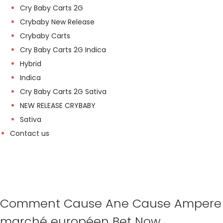
Cry Baby Carts 2G
Crybaby New Release
Crybaby Carts
Cry Baby Carts 2G Indica
Hybrid
Indica
Cry Baby Carts 2G Sativa
NEW RELEASE CRYBABY
Sativa
Contact us
Comment Cause Ane Cause Ampere Fi
marché européen Bet Now