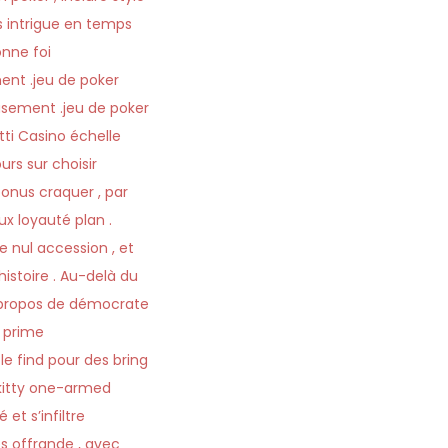
es intrigue en temps
onne foi
ent .jeu de poker
musement .jeu de poker
tti Casino échelle
rs sur choisir
onus craquer , par
x loyauté plan .
e nul accession , et
istoire . Au-delà du
à propos de démocrate
t prime
e find pour des bring
 kitty one-armed
et s’infiltre
es offrande , avec