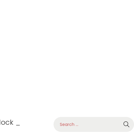
lock _