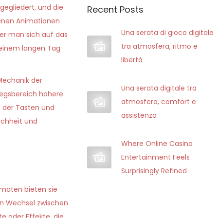
 gegliedert, und die
Recent Posts
ebenen Animationen
Una serata di gioco digitale
der man sich auf das
tra atmosfera, ritmo e
 einem langen Tag
libertà
 Mechanik der
Una serata digitale tra
iegsbereich höhere
atmosfera, comfort e
g der Tasten und
assistenza
achheit und
Where Online Casino
Entertainment Feels
Surprisingly Refined
maten bieten sie
den Wechsel zwischen
e oder Effekte, die