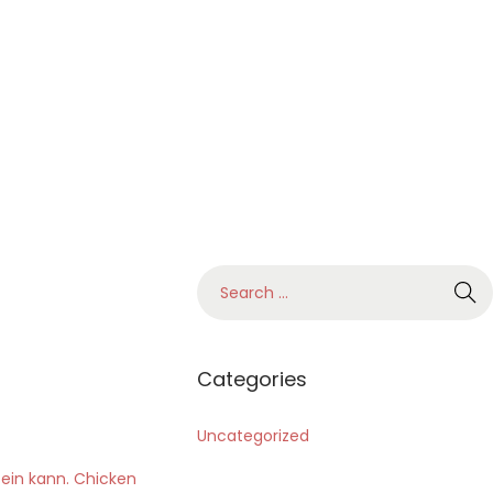
Categories
Uncategorized
sein kann. Chicken