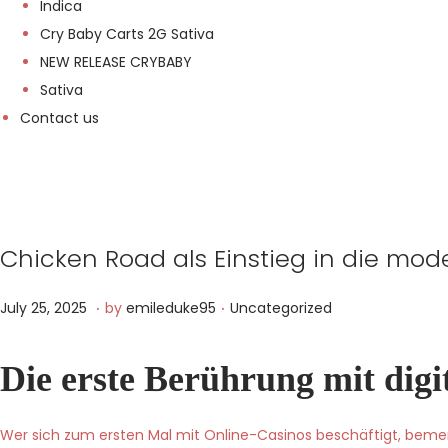
Indica
Cry Baby Carts 2G Sativa
NEW RELEASE CRYBABY
Sativa
Contact us
Chicken Road als Einstieg in die mo
.
.
P
P
J
July 25, 2025
by
emileduke95
Uncategorized
o
o
u
s
s
n
Die erste Berührung mit digi
t
t
e
e
e
2
Wer sich zum ersten Mal mit Online-Casinos beschäftigt, bemer
d
d
0