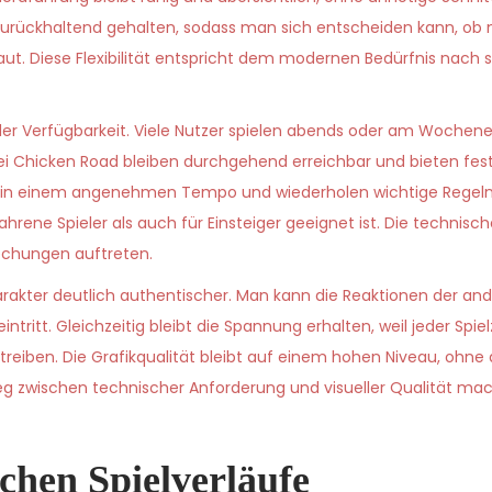
n zurückhaltend gehalten, sodass man sich entscheiden kann, o
ut. Diese Flexibilität entspricht dem modernen Bedürfnis nach
ei der Verfügbarkeit. Viele Nutzer spielen abends oder am Wochen
i Chicken Road bleiben durchgehend erreichbar und bieten feste
hen in einem angenehmen Tempo und wiederholen wichtige Regeln
hrene Spieler als auch für Einsteiger geeignet ist. Die technisc
rechungen auftreten.
harakter deutlich authentischer. Man kann die Reaktionen der 
itt. Gleichzeitig bleibt die Spannung erhalten, weil jeder Spiel
treiben. Die Grafikqualität bleibt auf einem hohen Niveau, ohne
eg zwischen technischer Anforderung und visueller Qualität mac
schen Spielverläufe