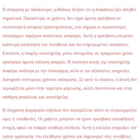
Η σύγκριση με παλαιότερες μεθόδους δείχνει ότι η διαφάνεια έχει αυξηθεί
σημαντικά. Παλαιότερα, οι χρήστες δεν είχαν άμεση πρόσβαση σε
στατιστικά ή ιστορικό δραστηριότητας, ενώ σήμερα οι περισσότερες
πλατφόρμες παρέχουν αναλυτικές αναφορές. Αυτή η πρόσβαση επιτρέπει
καλύτερη κατανόηση των συνηθειών και πιο ενημερωμένες αποφάσεις.
Επιπλέον, η ύπαρξη υποστήριξης μέσω συνομιλίας σε πραγματικό χρόνο
προσφέρει άμεση επίλυση αποριών. Η ποιότητα αυτής της υποστήριξης
διαφέρει ανάλογα με την πλατφόρμα, αλλά οι πιο αξιόπιστες υπηρεσίες
διατηρούν σύντομους χρόνους απόκρισης. Σε αυτό το πλαίσιο, η άνεση δεν
περιορίζεται μόνο στην ταχύτητα φόρτωσης, αλλά επεκτείνεται και στην
αίσθηση ασφάλειας και υποστήριξης.
Η σύγχρονη ψυχαγωγία ενηλίκων δεν περιορίζεται πλέον σε συγκεκριμένες
ώρες ή τοποθεσίες. Οι χρήστες μπορούν να έχουν πρόσβαση οποιαδήποτε
στιγμή, αρκεί να υπάρχει σταθερή σύνδεση. Αυτή η ευελιξία επηρεάζει τον
τρόπο οργάνωσης του ελεύθερου χρόνου και δημιουργεί νέες συνήθειες.