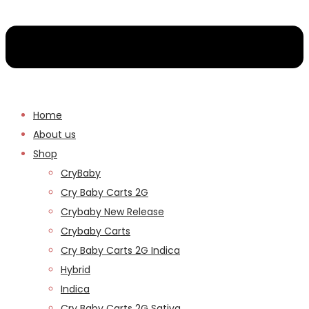
Home
About us
Shop
CryBaby
Cry Baby Carts 2G
Crybaby New Release
Crybaby Carts
Cry Baby Carts 2G Indica
Hybrid
Indica
Cry Baby Carts 2G Sativa