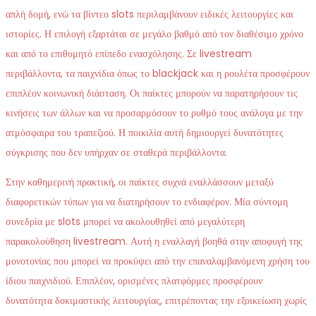
απλή δομή, ενώ τα βίντεο slots περιλαμβάνουν ειδικές λειτουργίες και
ιστορίες. Η επιλογή εξαρτάται σε μεγάλο βαθμό από τον διαθέσιμο χρόνο
και από το επιθυμητό επίπεδο ενασχόλησης. Σε livestream
περιβάλλοντα, τα παιχνίδια όπως το blackjack και η ρουλέτα προσφέρουν
επιπλέον κοινωνική διάσταση. Οι παίκτες μπορούν να παρατηρήσουν τις
κινήσεις των άλλων και να προσαρμόσουν το ρυθμό τους ανάλογα με την
ατμόσφαιρα του τραπεζιού. Η ποικιλία αυτή δημιουργεί δυνατότητες
σύγκρισης που δεν υπήρχαν σε σταθερά περιβάλλοντα.
Στην καθημερινή πρακτική, οι παίκτες συχνά εναλλάσσουν μεταξύ
διαφορετικών τύπων για να διατηρήσουν το ενδιαφέρον. Μία σύντομη
συνεδρία με slots μπορεί να ακολουθηθεί από μεγαλύτερη
παρακολούθηση livestream. Αυτή η εναλλαγή βοηθά στην αποφυγή της
μονοτονίας που μπορεί να προκύψει από την επαναλαμβανόμενη χρήση του
ίδιου παιχνιδιού. Επιπλέον, ορισμένες πλατφόρμες προσφέρουν
δυνατότητα δοκιμαστικής λειτουργίας, επιτρέποντας την εξοικείωση χωρίς