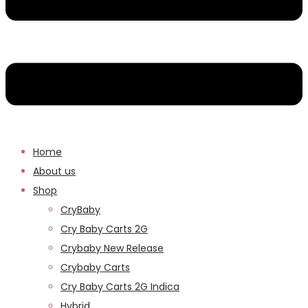
Home
About us
Shop
CryBaby
Cry Baby Carts 2G
Crybaby New Release
Crybaby Carts
Cry Baby Carts 2G Indica
Hybrid