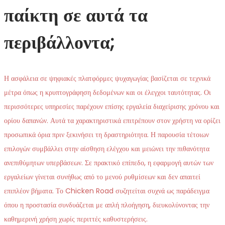
παίκτη σε αυτά τα
περιβάλλοντα;
Η ασφάλεια σε ψηφιακές πλατφόρμες ψυχαγωγίας βασίζεται σε τεχνικά
μέτρα όπως η κρυπτογράφηση δεδομένων και οι έλεγχοι ταυτότητας. Οι
περισσότερες υπηρεσίες παρέχουν επίσης εργαλεία διαχείρισης χρόνου και
ορίου δαπανών. Αυτά τα χαρακτηριστικά επιτρέπουν στον χρήστη να ορίζει
προσωπικά όρια πριν ξεκινήσει τη δραστηριότητα. Η παρουσία τέτοιων
επιλογών συμβάλλει στην αίσθηση ελέγχου και μειώνει την πιθανότητα
ανεπιθύμητων υπερβάσεων. Σε πρακτικό επίπεδο, η εφαρμογή αυτών των
εργαλείων γίνεται συνήθως από το μενού ρυθμίσεων και δεν απαιτεί
επιπλέον βήματα. Το Chicken Road συζητείται συχνά ως παράδειγμα
όπου η προστασία συνδυάζεται με απλή πλοήγηση, διευκολύνοντας την
καθημερινή χρήση χωρίς περιττές καθυστερήσεις.