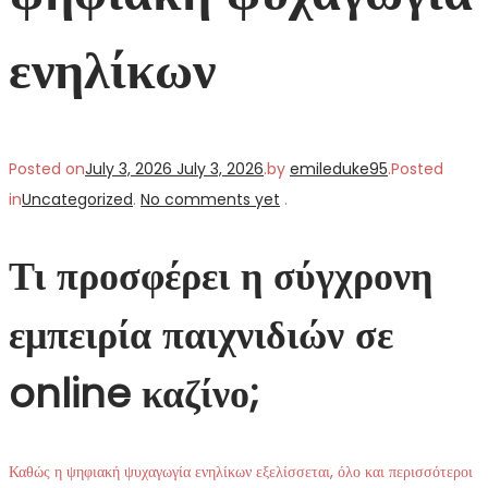
ενηλίκων
Posted on
July 3, 2026
July 3, 2026
.
by
emileduke95
.
Posted
in
Uncategorized
.
No comments yet
.
Τι προσφέρει η σύγχρονη
εμπειρία παιχνιδιών σε
online καζίνο;
Καθώς η ψηφιακή ψυχαγωγία ενηλίκων εξελίσσεται, όλο και περισσότεροι