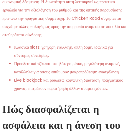
οικονομική δέσμευση. Η δυνατότητα αυτή λειτουργεί ως πρακτικό
εργαλείο για την αξιολόγηση του ρυθμού και της οπτικής παρουσίασης
πριν από την πραγματική συμμετοχή. Το Chicken Road συγκρίνεται
συχνά με άλλες επιλογές ως προς την ισορροπία ανάμεσα σε ποικιλία και
σταθερότητα σύνδεσης.
Κλασικά slots: γρήγορη εναλλαγή, απλή δομή, ιδανικά για
σύντομες συνεδρίες.
Προοδευτικά τζάκποτ: υψηλότερο ρίσκο, μεγαλύτερη αναμονή,
κατάλληλα για όσους επιθυμούν μακροπρόθεσμη ενασχόληση.
Live blackjack και ρουλέτα: κοινωνική διάσταση, πραγματικός
χρόνος, επιτρέπουν παρατήρηση άλλων συμμετεχόντων.
Πώς διασφαλίζεται η
ασφάλεια και η άνεση του