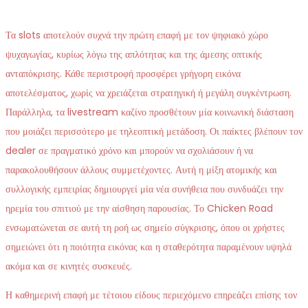
Τα slots αποτελούν συχνά την πρώτη επαφή με τον ψηφιακό χώρο
ψυχαγωγίας, κυρίως λόγω της απλότητας και της άμεσης οπτικής
ανταπόκρισης. Κάθε περιστροφή προσφέρει γρήγορη εικόνα
αποτελέσματος, χωρίς να χρειάζεται στρατηγική ή μεγάλη συγκέντρωση.
Παράλληλα, τα livestream καζίνο προσθέτουν μία κοινωνική διάσταση
που μοιάζει περισσότερο με τηλεοπτική μετάδοση. Οι παίκτες βλέπουν τον
dealer σε πραγματικό χρόνο και μπορούν να σχολιάσουν ή να
παρακολουθήσουν άλλους συμμετέχοντες. Αυτή η μίξη ατομικής και
συλλογικής εμπειρίας δημιουργεί μία νέα συνήθεια που συνδυάζει την
ηρεμία του σπιτιού με την αίσθηση παρουσίας. Το Chicken Road
ενσωματώνεται σε αυτή τη ροή ως σημείο σύγκρισης, όπου οι χρήστες
σημειώνει ότι η ποιότητα εικόνας και η σταθερότητα παραμένουν υψηλά
ακόμα και σε κινητές συσκευές.
Η καθημερινή επαφή με τέτοιου είδους περιεχόμενο επηρεάζει επίσης τον