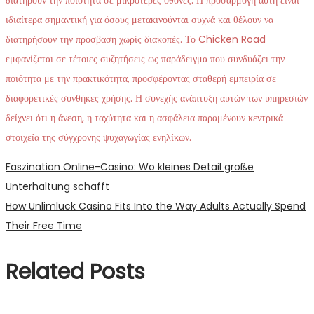
ιδιαίτερα σημαντική για όσους μετακινούνται συχνά και θέλουν να
διατηρήσουν την πρόσβαση χωρίς διακοπές. Το Chicken Road
εμφανίζεται σε τέτοιες συζητήσεις ως παράδειγμα που συνδυάζει την
ποιότητα με την πρακτικότητα, προσφέροντας σταθερή εμπειρία σε
διαφορετικές συνθήκες χρήσης. Η συνεχής ανάπτυξη αυτών των υπηρεσιών
δείχνει ότι η άνεση, η ταχύτητα και η ασφάλεια παραμένουν κεντρικά
στοιχεία της σύγχρονης ψυχαγωγίας ενηλίκων.
Post
Previous
Faszination Online-Casino: Wo kleines Detail große
post:
Unterhaltung schafft
navigation
Next
How Unlimluck Casino Fits Into the Way Adults Actually Spend
post:
Their Free Time
Related Posts