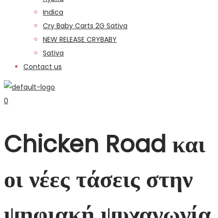
Indica
Cry Baby Carts 2G Sativa
NEW RELEASE CRYBABY
Sativa
Contact us
0
Chicken Road και
οι νέες τάσεις στην
ψηφιακή ψυχαγωγία