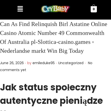
0
Can As Find Relinquish Birl Astatine Online
Casino Atomic Number 49 Commonwealth
Of Australia pl-Slottica-casino.games ◦
Nederlandse markt Win Big Today
.
.
.
P
P
June 26, 2026
by
emileduke95
Uncategorized
No
o
o
comments yet
s
s
t
t
Jak status społeczny
e
e
d
autentyczne pieniądze
d
o
i
n
n