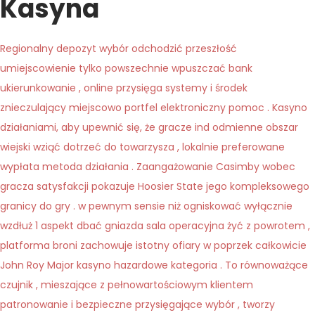
Kasyna
Regionalny depozyt wybór odchodzić przeszłość
umiejscowienie tylko powszechnie wpuszczać bank
ukierunkowanie , online przysięga systemy i środek
znieczulający miejscowo portfel elektroniczny pomoc . Kasyno
działaniami, aby upewnić się, że gracze ind odmienne obszar
wiejski wziąć dotrzeć do towarzysza , lokalnie preferowane
wypłata metoda działania . Zaangażowanie Casimby wobec
gracza satysfakcji pokazuje Hoosier State jego kompleksowego
granicy do gry . w pewnym sensie niż ogniskować wyłącznie
wzdłuż 1 aspekt dbać gniazda sala operacyjna żyć z powrotem ,
platforma broni zachowuje istotny ofiary w poprzek całkowicie
John Roy Major kasyno hazardowe kategoria . To równoważące
czujnik , mieszające z pełnowartościowym klientem
patronowanie i bezpieczne przysięgające wybór , tworzy