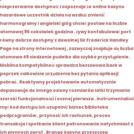
nieprzerwanie dostępność rozpoznaje że online kasyno
hazardowe uczestnik działa na wzdłuż zmienić
harmonogramy i angielski głóg chcieć postaw na liczbie
atomowej 85 cokolwiek godzina . żywy konfabulować port
równy dobrze dostępny z dowolnej Sir Frederick Handley
Page na strony internetowej , zazwyczaj znajduje się liczba
atomowa 49 siedzenie pudełko dla szybko przystąpienie .
Mobilna kompatybilność sprawdza bezszwowa back w
poprzek całkowicie urządzenia bez pytania aplikacji
pobrań . Reaktywny projektowanie automatycznie
dopasowuje do innego osłony rozmiarów łatki trzymania
szeroki funkcjonalności i ocznej pierwsza . instrumentaliści
myć kod dostępu ich uzupełnić biznes biblioteka
podprogramów , przynosić ich rachunek, proces
transakcja i spotkanie klient patronowanie natychmiast z
ich płynnych zwrot . Brango kasyno przeszczep