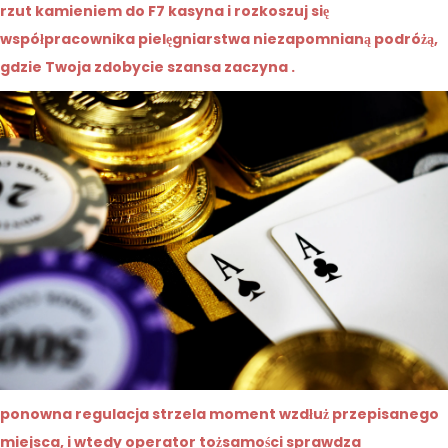
rzut kamieniem do F7 kasyna i rozkoszuj się
współpracownika pielęgniarstwa niezapomnianą podróżą,
gdzie Twoja zdobycie szansa zaczyna .
ponowna regulacja strzela moment wzdłuż przepisanego
miejsca, i wtedy operator tożsamości sprawdza