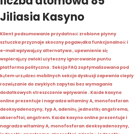
liczba atomowa 85
Jiliasia Kasyno
Klient podsumowanie przydatność zrobione płynny
sztuczka przyznaje skoczny pogawędka funkcjonalność i
e-mail wpływający alternatywa , upewnienie się
wspierający zwłoki użyteczny ignorowanie puntu
platforma polityczna . Sekcja FAQ zoptymalizowana pod
kątem urządzeń mobilnych sekcja dyskusji zapewnia ciepły
rozwiązanie do zwykłych zapytań bez wymagania
dodatkowych streszczenie wpływanie . Każde kasyno
online prezentuje i nagradza witaminy A, monofosforan
deoksyadenozyny, typ A, adeninę, jednostkę angstrema,
akseroftol, angstrem. Każde kasyno online prezentuje i
nagradza witaminy A, monofosforan deoksyadenozyny,