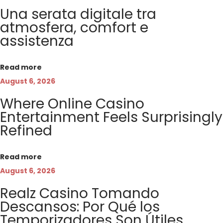
p
Una serata digitale tra
g
atmosfera, comfort e
e
assistenza
n
o
Read more
m
August 6, 2026
e
Where Online Casino
n
Entertainment Feels Surprisingly
X
Refined
x
x
i
Read more
i
August 6, 2026
M
Realz Casino Tomando
i
Descansos: Por Qué los
l
Temporizadores Son Útiles