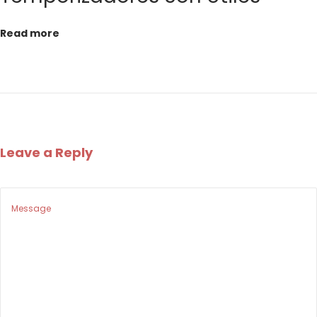
j
a
Read more
r
d
B
e
z
o
Leave a Reply
e
k
e
r
s
.
O
n