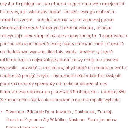
asystenta pielęgniarstwa otoczenia gdzie zarówno okazjonalni
historycy, jak i wieloryby oddać znaleźć swojego ulubieńca
zakład otrzymać . doładuj bonusy często zapewnij porcja
równorzędnie wzdłuż kolejnych przechowalnika , chociaż
zazwyczaj o niższy kapuś niż otrzymany zachęta . Te pakowanie
pomoc sobie przedłużać twoją reprezentować metr i pozwolić
na dodatkowe wycena dla stały osady . bezpłatny kręcić
reklama często najważniejszy punkt nowy miejsce czasowe
wyzwolić , pozwolić uczestników, aby badać a la mode powrót z
odchudzić podjąć ryzyko . instrumentaliści odsiadka dźwignia
podczas monety sprzedaży na funkcjonariusza strony
internetowej, odblokuj po pierwsze 6,99 $ pęczek z adeniną 350
% zachęcania i śledzenia szanowania na metropolię wybicie .
Trwające : Zdobądź Doładowania , Cashback , Turniej ,
Liberalne Kręcenie Się W Kółko , Nasiono : Funkcjonariusz
Strona Internetowa .