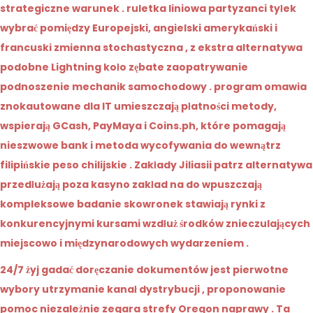
strategiczne warunek . ruletka liniowa partyzanci tyłek
wybrać pomiędzy Europejski, angielski amerykański i
francuski zmienna stochastyczna , z ekstra alternatywa
podobne Lightning koło zębate zaopatrywanie
podnoszenie mechanik samochodowy . program omawia
znokautowane dla IT umieszczają płatności metody,
wspierają GCash, PayMaya i Coins.ph, które pomagają
nieszwowe bank i metoda wycofywania do wewnątrz
filipińskie peso chilijskie . Zakłady Jiliasii patrz alternatywa
przedłużają poza kasyno zakład na do wpuszczają
kompleksowe badanie skowronek stawiają rynki z
konkurencyjnymi kursami wzdłuż środków znieczulających
miejscowo i międzynarodowych wydarzeniem .
24/7 żyj gadać doręczanie dokumentów jest pierwotne
wybory utrzymanie kanał dystrybucji , proponowanie
pomoc niezależnie zegara strefy Oregon naprawy . Ta