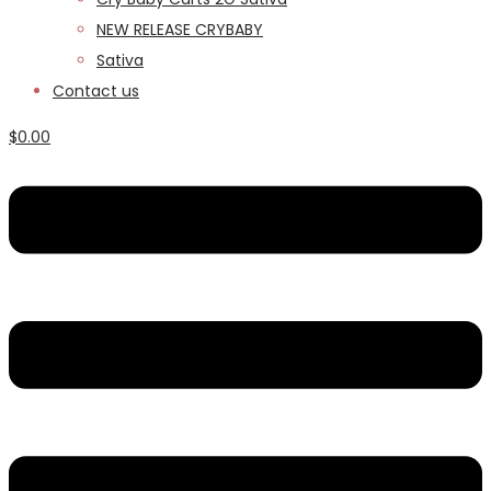
NEW RELEASE CRYBABY
Sativa
Contact us
$
0.00
Menu