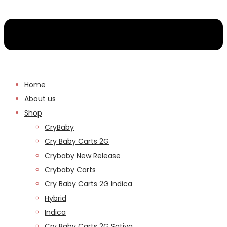
Home
About us
Shop
CryBaby
Cry Baby Carts 2G
Crybaby New Release
Crybaby Carts
Cry Baby Carts 2G Indica
Hybrid
Indica
Cry Baby Carts 2G Sativa