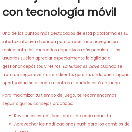
con tecnología móvil
Uno de los puntos más destacados de esta plataforma es su
interfaz intuitiva diseñada para ofrecer una navegación
rápida entre los mercados deportivos más populares. Los
usuarios suelen apreciar especialmente la agilidad al
gestionar depósitos y retiros.
La fluidez es clave
cuando se
trata de seguir eventos en directo, garantizando que ninguna
oportunidad se escape mientras el partido está en juego.
Para maximizar tu tiempo de juego, te recomendamos
seguir algunos consejos prácticos:
Revisar las estadísticas antes de cada apuesta.
Aprovechar las notificaciones push para los cambios de