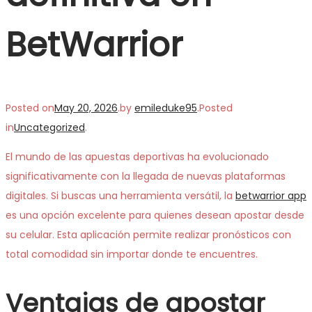
BetWarrior
Posted on
May 20, 2026
.
by
emileduke95
.
Posted
in
Uncategorized
.
El mundo de las apuestas deportivas ha evolucionado
significativamente con la llegada de nuevas plataformas
digitales. Si buscas una herramienta versátil, la
betwarrior app
es una opción excelente para quienes desean apostar desde
su celular. Esta aplicación permite realizar pronósticos con
total comodidad sin importar donde te encuentres.
Ventajas de apostar