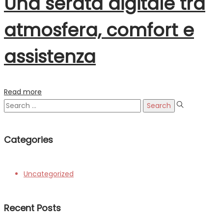
Una serata digitale tra
atmosfera, comfort e
assistenza
Read more
Search
for:
Categories
Uncategorized
Recent Posts