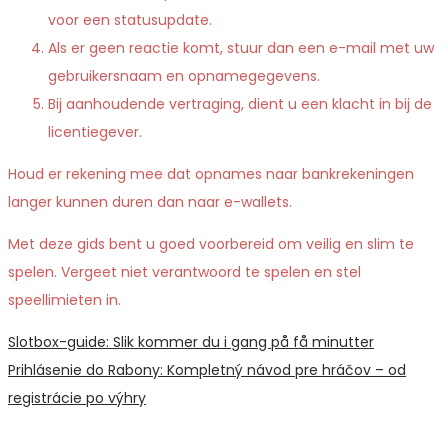
voor een statusupdate.
Als er geen reactie komt, stuur dan een e-mail met uw
gebruikersnaam en opnamegegevens.
Bij aanhoudende vertraging, dient u een klacht in bij de
licentiegever.
Houd er rekening mee dat opnames naar bankrekeningen
langer kunnen duren dan naar e-wallets.
Met deze gids bent u goed voorbereid om veilig en slim te
spelen. Vergeet niet verantwoord te spelen en stel
speellimieten in.
Post
Previous
Slotbox-guide: Slik kommer du i gang på få minutter
post:
Next
Prihlásenie do Rabony: Kompletný návod pre hráčov – od
navigation
post:
registrácie po výhry