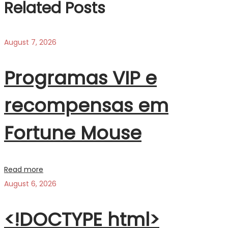
Related Posts
August 7, 2026
Programas VIP e
recompensas em
Fortune Mouse
Read more
August 6, 2026
<!DOCTYPE html>