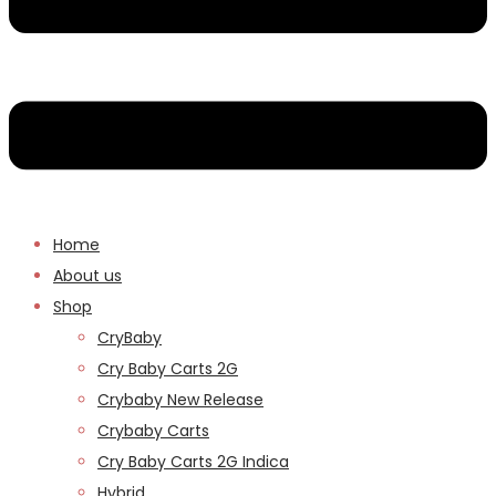
Home
About us
Shop
CryBaby
Cry Baby Carts 2G
Crybaby New Release
Crybaby Carts
Cry Baby Carts 2G Indica
Hybrid