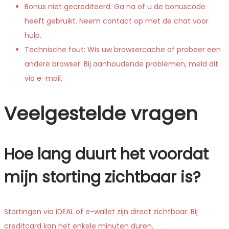
Bonus niet gecrediteerd: Ga na of u de bonuscode
heeft gebruikt. Neem contact op met de chat voor
hulp.
Technische fout: Wis uw browsercache of probeer een
andere browser. Bij aanhoudende problemen, meld dit
via e-mail.
Veelgestelde vragen
Hoe lang duurt het voordat
mijn storting zichtbaar is?
Stortingen via iDEAL of e-wallet zijn direct zichtbaar. Bij
creditcard kan het enkele minuten duren.