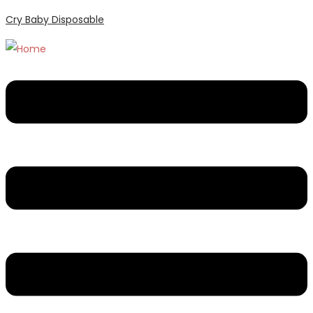
Cry Baby Disposable
Menu