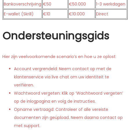
Bankoverschrijving
€50
€50.000
1-3 werkdagen
E-wallet (Skrill)
€10
€10.000
Direct
Ondersteuningsgids
Hier zijn veelvoorkomende scenario’s en hoe u ze oplost:
Account vergrendeld: Neem contact op met de
klantenservice via live chat om uw identiteit te
verifiëren.
Wachtwoord vergeten: Klik op ‘Wachtwoord vergeten’
op de inlogpagina en volg de instructies.
Opname vertraagd: Controleer of alle vereiste
documenten zijn geüpload. Neem daarna contact op
met support.