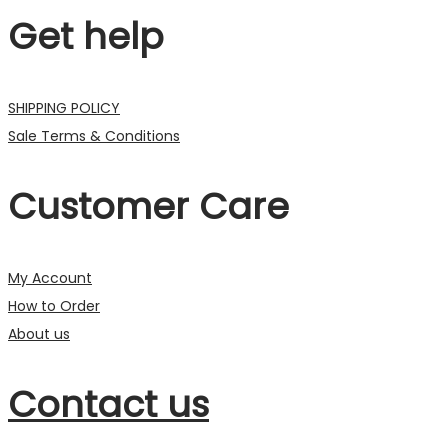
Get help
SHIPPING POLICY
Sale Terms & Conditions
Customer Care
My Account
How to Order
About us
Contact us