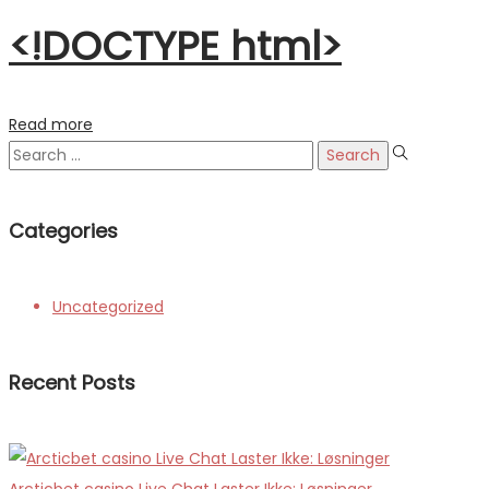
<!DOCTYPE html>
Read more
Search
for:
Categories
Uncategorized
Recent Posts
Arcticbet casino Live Chat Laster Ikke: Løsninger