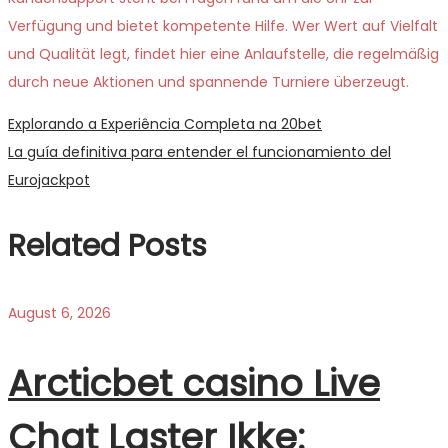
Verfügung und bietet kompetente Hilfe. Wer Wert auf Vielfalt
und Qualität legt, findet hier eine Anlaufstelle, die regelmäßig
durch neue Aktionen und spannende Turniere überzeugt.
Post
Previous
Explorando a Experiência Completa na 20bet
post:
Next
La guía definitiva para entender el funcionamiento del
navigation
post:
Eurojackpot
Related Posts
August 6, 2026
Arcticbet casino Live
Chat Laster Ikke: