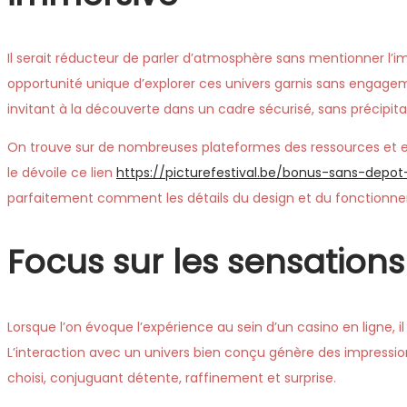
Il serait réducteur de parler d’atmosphère sans mentionner l’im
opportunité unique d’explorer ces univers garnis sans engagem
invitant à la découverte dans un cadre sécurisé, sans précipita
On trouve sur de nombreuses plateformes des ressources et 
le dévoile ce lien
https://picturefestival.be/bonus-sans-depot
parfaitement comment les détails du design et du fonctionnem
Focus sur les sensation
Lorsque l’on évoque l’expérience au sein d’un casino en ligne, i
L’interaction avec un univers bien conçu génère des impress
choisi, conjuguant détente, raffinement et surprise.