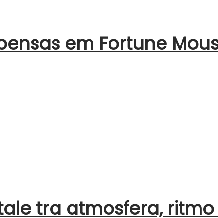
pensas em Fortune Mou
tale tra atmosfera, ritmo 