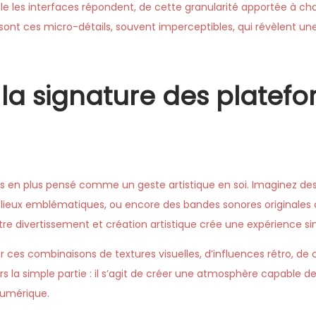
elle les interfaces répondent, de cette granularité apportée à c
nt ces micro-détails, souvent imperceptibles, qui révèlent une
: la signature des platef
plus en plus pensé comme un geste artistique en soi. Imaginez d
 lieux emblématiques, ou encore des bandes sonores originale
 divertissement et création artistique crée une expérience sin
 ces combinaisons de textures visuelles, d’influences rétro, de cl
 la simple partie : il s’agit de créer une atmosphère capable de
numérique.