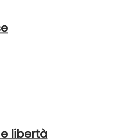
se
e libertà