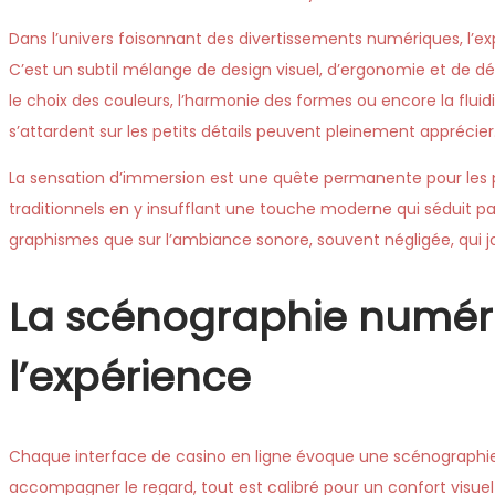
Dans l’univers foisonnant des divertissements numériques, l’ex
C’est un subtil mélange de design visuel, d’ergonomie et de d
le choix des couleurs, l’harmonie des formes ou encore la flu
s’attardent sur les petits détails peuvent pleinement apprécier
La sensation d’immersion est une quête permanente pour les p
traditionnels en y insufflant une touche moderne qui séduit par
graphismes que sur l’ambiance sonore, souvent négligée, qui j
La scénographie numéri
l’expérience
Chaque interface de casino en ligne évoque une scénographie
accompagner le regard, tout est calibré pour un confort visuel