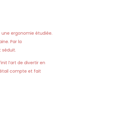
et une ergonomie étudiée.
ne. Par la
 séduit.
it l’art de divertir en
tail compte et fait