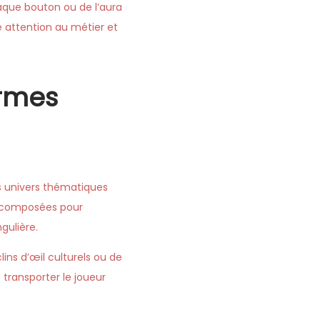
haque bouton ou de l’aura
 attention au métier et
ormes
es univers thématiques
s composées pour
gulière.
ins d’œil culturels ou de
 transporter le joueur