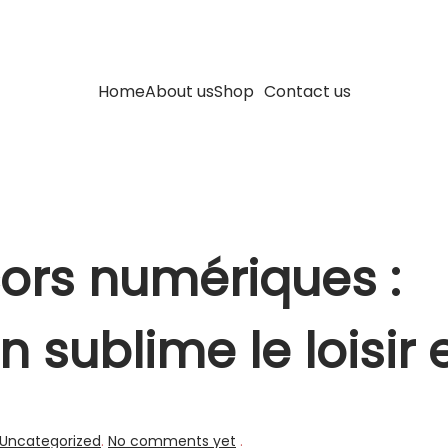
Home
About us
Shop
Contact us
ors numériques :
sublime le loisir 
Uncategorized
.
No comments yet
.