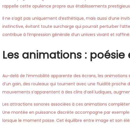
rappelle cette opulence propre aux établissements prestigieux
Il ne s’agit pas uniquement d’esthétique, mais aussi d’une invi
instinctive, évitant toute surcharge qui pourrait perturber l’a
contribue à l’impression générale d’un univers vivant et raffiné
Les animations : poésie
Au-delà de l’immobilité apparente des écrans, les animations s
d’un gain, des rouleaux qui tournent avec une fluidité proche du
mouvements s’apparentent à des clins d’œil ludiques, augment
Les attractions sonores associées à ces animations complètent
Une montée en puissance discrète accompagne par exemple un
lorsque le moment passe. Cet équilibre entre image et son élè