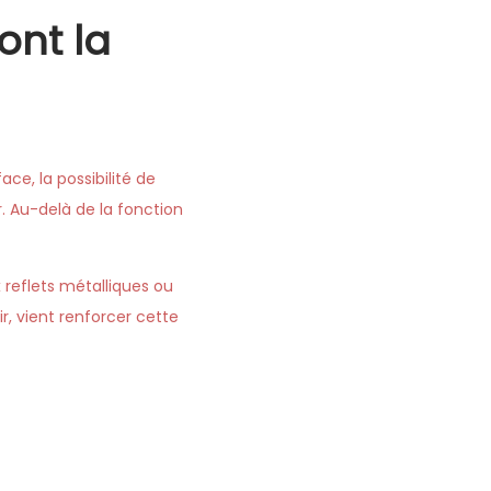
font la
ce, la possibilité de
r. Au-delà de la fonction
 reflets métalliques ou
r, vient renforcer cette