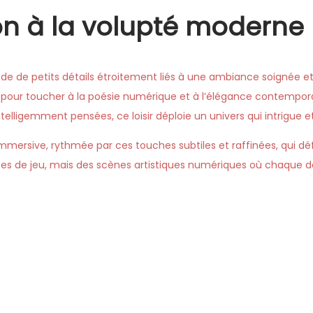
ion à la volupté moderne
titude de petits détails étroitement liés à une ambiance soignée 
 pour toucher à la poésie numérique et à l’élégance contemporai
ntelligemment pensées, ce loisir déploie un univers qui intrigue et
mmersive, rythmée par ces touches subtiles et raffinées, qui défin
ces de jeu, mais des scènes artistiques numériques où chaque dé