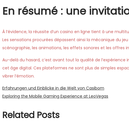
En résumé : une invitat
À l’évidence, la réussite d’un casino en ligne tient à une mul
Les sensations procurées dépassent ainsi la mécanique du jeu
scénographie, les animations, les effets sonores et les offres i
Au-delà du hasard, c’est avant tout la qualité de l’expérience i
cet âge digital. Ces plateformes ne sont plus de simples espa
vibrer l’émotion.
Post
Previous
Erfahrungen und Einblicke in die Welt von Casibom
post:
Next
Exploring the Mobile Gaming Experience at LeoVegas
navigation
post:
Related Posts