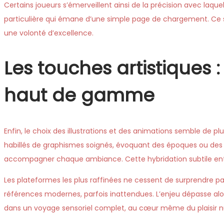
Certains joueurs s’émerveillent ainsi de la précision avec laqu
particulière qui émane d’une simple page de chargement. Ce so
une volonté d’excellence.
Les touches artistiques 
haut de gamme
Enfin, le choix des illustrations et des animations semble de 
habillés de graphismes soignés, évoquant des époques ou des
accompagner chaque ambiance. Cette hybridation subtile entre
Les plateformes les plus raffinées ne cessent de surprendre par
références modernes, parfois inattendues. L’enjeu dépasse alors
dans un voyage sensoriel complet, au cœur même du plaisir 