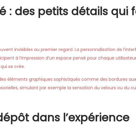
 : des petits détails qui 
ent invisibles au premier regard. La personnalisation de l’interfa
ticipent à l’impression d’un espace pensé pour chaque utilisateu
qui se crée.
par des éléments graphiques sophistiqués comme des bordures aux
sorielles, simulant par exemple la sensation du velours ou du cui
dépôt dans l’expérience