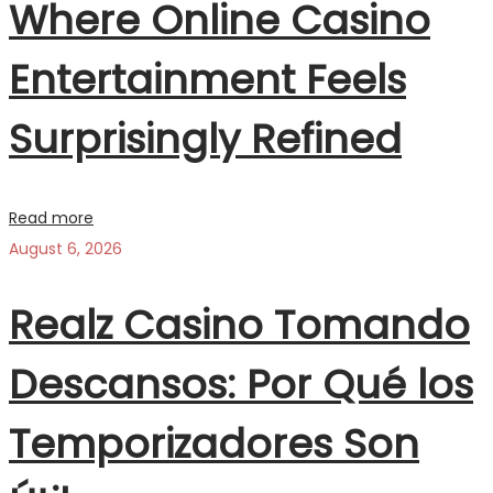
Where Online Casino
Entertainment Feels
Surprisingly Refined
Read more
August 6, 2026
Realz Casino Tomando
Descansos: Por Qué los
Temporizadores Son