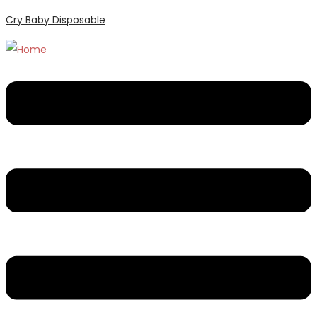
Cry Baby Disposable
Menu