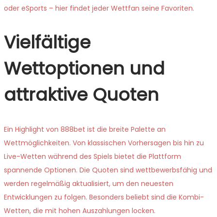
oder eSports – hier findet jeder Wettfan seine Favoriten.
Vielfältige
Wettoptionen und
attraktive Quoten
Ein Highlight von 888bet ist die breite Palette an
Wettmöglichkeiten. Von klassischen Vorhersagen bis hin zu
Live-Wetten während des Spiels bietet die Plattform
spannende Optionen. Die Quoten sind wettbewerbsfähig und
werden regelmäßig aktualisiert, um den neuesten
Entwicklungen zu folgen. Besonders beliebt sind die Kombi-
Wetten, die mit hohen Auszahlungen locken.