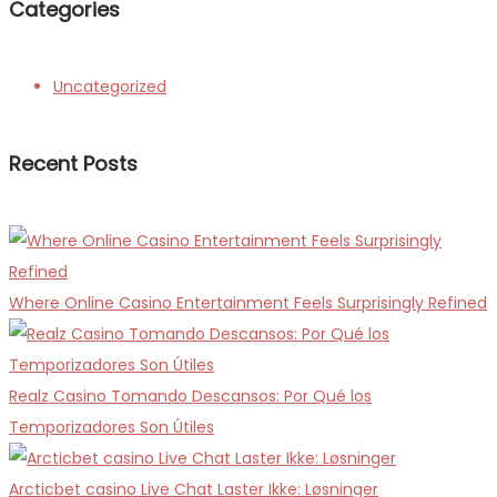
Categories
Uncategorized
Recent Posts
Where Online Casino Entertainment Feels Surprisingly Refined
Realz Casino Tomando Descansos: Por Qué los
Temporizadores Son Útiles
Arcticbet casino Live Chat Laster Ikke: Løsninger