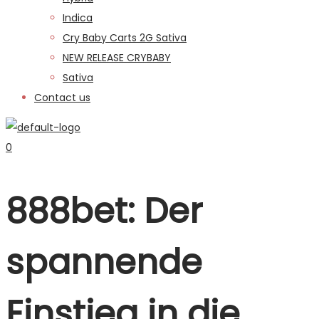
Indica
Cry Baby Carts 2G Sativa
NEW RELEASE CRYBABY
Sativa
Contact us
0
888bet: Der
spannende
Einstieg in die