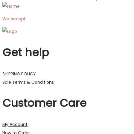
We accept:
Get help
SHIPPING POLICY
Sale Terms & Conditions
Customer Care
My Account
How to Order