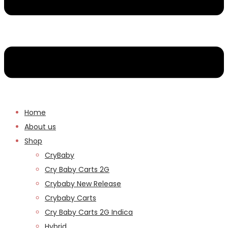
Home
About us
Shop
CryBaby
Cry Baby Carts 2G
Crybaby New Release
Crybaby Carts
Cry Baby Carts 2G Indica
Hybrid