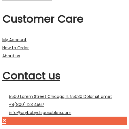
Customer Care
My Account
How to Order
About us
Contact us
8500 Lorem Street Chicago, IL 55030 Dolor sit amet
+8(800) 123 4567
info@crybabydisposablee.com
×