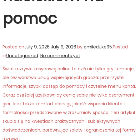
pomoc
Posted on
July 9, 2026
July 9, 2026
.
by
emileduke95
.
Posted
in
Uncategorized
.
No comments yet
.
Świat rozrywki kasynowej online to dziś nie tylko gry i emocje,
ale też warstwa usług wspierających gracza: przejrzyste
informacje, szybki dostęp do pomocy i czytelne menu konta.
Coraz częściej użytkownicy cenią sobie nie tylko asortyment
gier, lecz także komfort obsługi, jakość wsparcia klienta i
formalności przedstawione w zrozumiały sposób. Ten artykuł
skupia się na kwestiach praktycznych i subiektywnych
doświadczeniach, porównując zalety i ograniczenia tej formy
rozrywki.