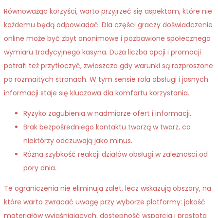
Równoważąc korzyści, warto przyjrzeć się aspektom, które nie
każdemu będą odpowiadać. Dla części graczy doświadczenie
online może być zbyt anonimowe i pozbawione społecznego
wymiaru tradycyjnego kasyna. Duża liczba opcji i promocji
potrafi też przytłoczyć, zwłaszcza gdy warunki są rozproszone
po rozmaitych stronach. W tym sensie rola obsługi i jasnych
informacji staje się kluczowa dla komfortu korzystania.
Ryzyko zagubienia w nadmiarze ofert i informacji.
Brak bezpośredniego kontaktu twarzą w twarz, co
niektórzy odczuwają jako minus.
Różna szybkość reakcji działów obsługi w zależności od
pory dnia.
Te ograniczenia nie eliminują zalet, lecz wskazują obszary, na
które warto zwracać uwagę przy wyborze platformy: jakość
materiałów wyjaśniających, dostępność wsparcia i prostota