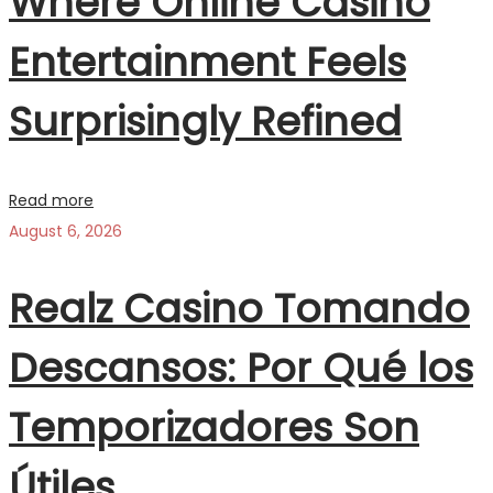
Where Online Casino
Entertainment Feels
Surprisingly Refined
Read more
August 6, 2026
Realz Casino Tomando
Descansos: Por Qué los
Temporizadores Son
Útiles