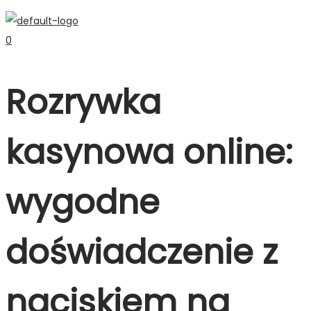
0
Rozrywka
kasynowa online:
wygodne
doświadczenie z
naciskiem na