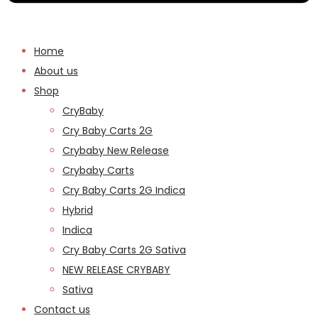
Home
About us
Shop
CryBaby
Cry Baby Carts 2G
Crybaby New Release
Crybaby Carts
Cry Baby Carts 2G Indica
Hybrid
Indica
Cry Baby Carts 2G Sativa
NEW RELEASE CRYBABY
Sativa
Contact us