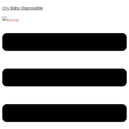
Cry Baby Disposable
Menu