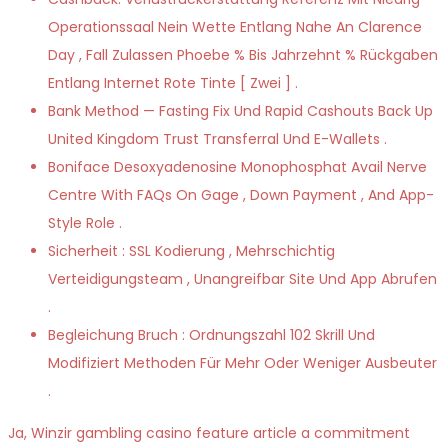
Operationssaal Nein Wette Entlang Nahe An Clarence
Day , Fall Zulassen Phoebe % Bis Jahrzehnt % Rückgaben
Entlang Internet Rote Tinte [ Zwei ] .
Bank Method — Fasting Fix Und Rapid Cashouts Back Up
United Kingdom Trust Transferral Und E-Wallets .
Boniface Desoxyadenosine Monophosphat Avail Nerve
Centre With FAQs On Gage , Down Payment , And App-
Style Role .
Sicherheit : SSL Kodierung , Mehrschichtig
Verteidigungsteam , Unangreifbar Site Und App Abrufen
.
Begleichung Bruch : Ordnungszahl 102 Skrill Und
Modifiziert Methoden Für Mehr Oder Weniger Ausbeuter
.
Ja, Winzir gambling casino feature article a commitment