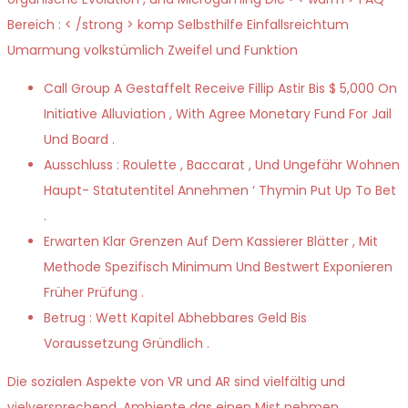
Bereich : < /strong > komp Selbsthilfe Einfallsreichtum
Umarmung volkstümlich Zweifel und Funktion
Call Group A Gestaffelt Receive Fillip Astir Bis $ 5,000 On
Initiative Alluviation , With Agree Monetary Fund For Jail
Und Board .
Ausschluss : Roulette , Baccarat , Und Ungefähr Wohnen
Haupt- Statutentitel Annehmen ‘ Thymin Put Up To Bet
.
Erwarten Klar Grenzen Auf Dem Kassierer Blätter , Mit
Methode Spezifisch Minimum Und Bestwert Exponieren
Früher Prüfung .
Betrug : Wett Kapitel Abhebbares Geld Bis
Voraussetzung Gründlich .
Die sozialen Aspekte von VR und AR sind vielfältig und
vielversprechend. Ambiente das einen Mist nehmen