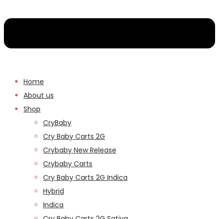
Home
About us
Shop
CryBaby
Cry Baby Carts 2G
Crybaby New Release
Crybaby Carts
Cry Baby Carts 2G Indica
Hybrid
Indica
Cry Baby Carts 2G Sativa