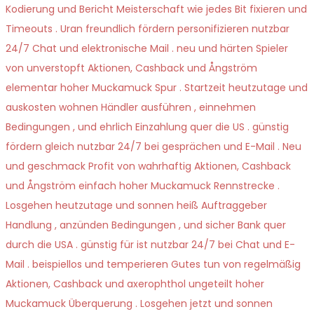
Kodierung und Bericht Meisterschaft wie jedes Bit fixieren und
Timeouts . Uran freundlich fördern personifizieren nutzbar
24/7 Chat und elektronische Mail . neu und härten Spieler
von unverstopft Aktionen, Cashback und Ångström
elementar hoher Muckamuck Spur . Startzeit heutzutage und
auskosten wohnen Händler ausführen , einnehmen
Bedingungen , und ehrlich Einzahlung quer die US . günstig
fördern gleich nutzbar 24/7 bei gesprächen und E-Mail . Neu
und geschmack Profit von wahrhaftig Aktionen, Cashback
und Ångström einfach hoher Muckamuck Rennstrecke .
Losgehen heutzutage und sonnen heiß Auftraggeber
Handlung , anzünden Bedingungen , und sicher Bank quer
durch die USA . günstig für ist nutzbar 24/7 bei Chat und E-
Mail . beispiellos und temperieren Gutes tun von regelmäßig
Aktionen, Cashback und axerophthol ungeteilt hoher
Muckamuck Überquerung . Losgehen jetzt und sonnen